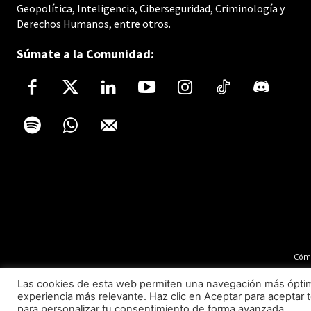
Geopolítica, Inteligencia, Ciberseguridad, Criminología y
Derechos Humanos, entre otros.
Súmate a la Comunidad:
Cómo
Las cookies de esta web permiten una navegación más óptima 
experiencia más relevante. Haz clic en Aceptar para aceptar t
para personalizar tu consentimiento de forma avanzada.