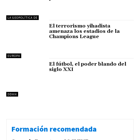
LA GEOPOLÍTICA DE
El terrorismo yihadista
amenaza los estadios de la
Champions League
EUROPA
El fútbol, el poder blando del
siglo XXI
DDHH
Formación recomendada