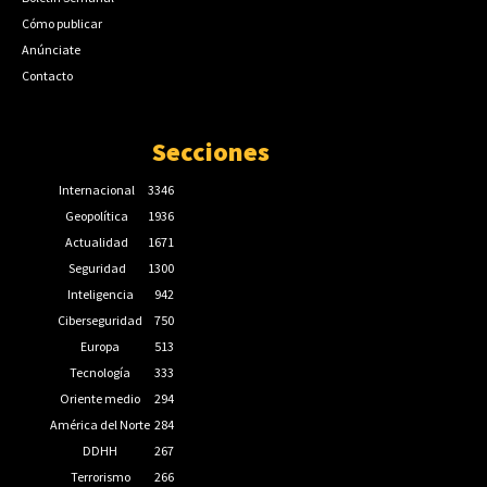
Cómo publicar
Anúnciate
Contacto
Secciones
Internacional
3346
Geopolítica
1936
Actualidad
1671
Seguridad
1300
Inteligencia
942
Ciberseguridad
750
Europa
513
Tecnología
333
Oriente medio
294
América del Norte
284
DDHH
267
Terrorismo
266