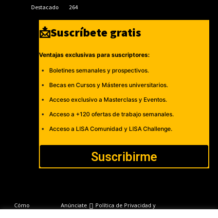
Destacado
264
📩Suscríbete gratis
Ventajas exclusivas para suscriptores:
Boletines semanales y prospectivos.
Becas en Cursos y Másteres universitarios.
Acceso exclusivo a Masterclass y Eventos.
Acceso a +120 ofertas de trabajo semanales.
Acceso a LISA Comunidad y LISA Challenge.
Suscribirme
Cómo
Anúnciate
Política de Privacidad y