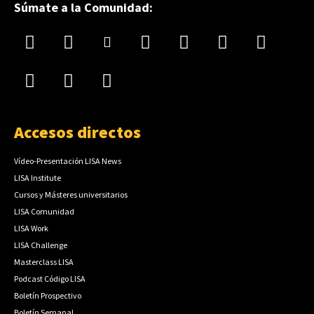
Súmate a la Comunidad:
Accesos directos
Vídeo-Presentación LISA News
LISA Institute
Cursos y Másteres universitarios
LISA Comunidad
LISA Work
LISA Challenge
Masterclass LISA
Podcast Código LISA
Boletín Prospectivo
Boletín Semanal