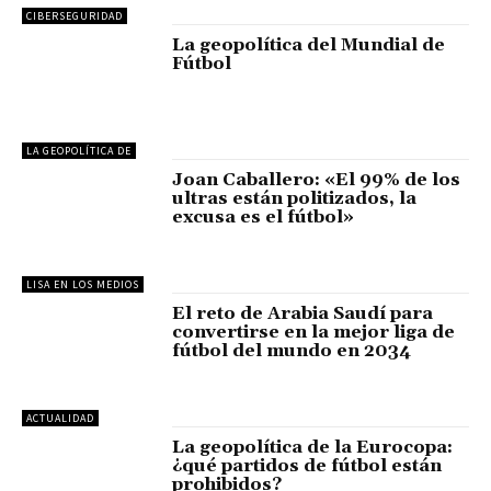
CIBERSEGURIDAD
La geopolítica del Mundial de
Fútbol
LA GEOPOLÍTICA DE
Joan Caballero: «El 99% de los
ultras están politizados, la
excusa es el fútbol»
LISA EN LOS MEDIOS
El reto de Arabia Saudí para
convertirse en la mejor liga de
fútbol del mundo en 2034
ACTUALIDAD
La geopolítica de la Eurocopa:
¿qué partidos de fútbol están
prohibidos?