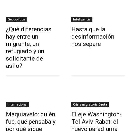
Geopolítica
Inteligencia
¿Qué diferencias
Hasta que la
hay entre un
desinformación
migrante, un
nos separe
refugiado y un
solicitante de
asilo?
Internacional
Crisis migratoria Ceuta
Maquiavelo: quién
El eje Washington-
fue, qué pensaba y
Tel Aviv-Rabat: el
por qué sigue
nuevo paradigma