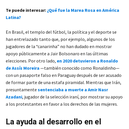
Te puede interesar:
¿Qué fue la Marea Rosa en América
Latina?
En Brasil, el templo del fútbol, la política y el deporte se
han entrelazado tanto que, por ejemplo, algunos de los
jugadores de la “canarinha” no han dudado en mostrar
apoyo públicamente a Jaïr Bolsonaro en las últimas
elecciones. Por otro lado,
en 2020 detuvieron a Ronaldo
de Assís Moreira
—también conocido como Ronaldinho—
con un pasaporte falso en Paraguay después de ser acusado
de formar parte de una estafa piramidal. Mientras que Irán,
presuntamente
sentenciaba a muerte a Amir Nasr
Azadani
, jugador de la selección iraní, por mostrar su apoyo
a los protestantes en favor a los derechos de las mujeres.
La ayuda al desarrollo en el