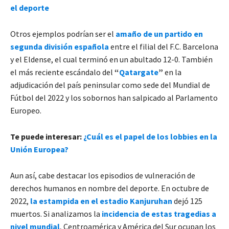
el deporte
Otros ejemplos podrían ser el
amaño de un partido en
segunda división española
entre el filial del F.C. Barcelona
y el Eldense, el cual terminó en un abultado 12-0. También
el más reciente escándalo del
“
Qatargate
”
en la
adjudicación del país peninsular como sede del Mundial de
Fútbol del 2022 y los sobornos han salpicado al Parlamento
Europeo.
Te puede interesar:
¿Cuál es el papel de los lobbies en la
Unión Europea?
Aun así, cabe destacar los episodios de vulneración de
derechos humanos en nombre del deporte. En octubre de
2022,
la estampida en el estadio Kanjuruhan
dejó 125
muertos. Si analizamos la
incidencia de estas tragedias a
nivel mundial
, Centroamérica y América del Sur ocupan los