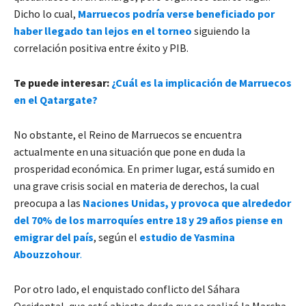
Dicho lo cual,
Marruecos podría verse beneficiado por
haber llegado tan lejos en el torneo
siguiendo la
correlación positiva entre éxito y PIB.
Te puede interesar:
¿Cuál es la implicación de Marruecos
en el Qatargate?
No obstante, el Reino de Marruecos se encuentra
actualmente en una situación que pone en duda la
prosperidad económica. En primer lugar, está sumido en
una grave crisis social en materia de derechos, la cual
preocupa a las
Naciones Unidas, y provoca que alrededor
del 70% de los marroquíes entre 18 y 29 años piense en
emigrar del país
, según el
estudio de Yasmina
Abouzzohour
.
Por otro lado, el enquistado conflicto del Sáhara
Occidental, que está abierto desde que se realizó la Marcha