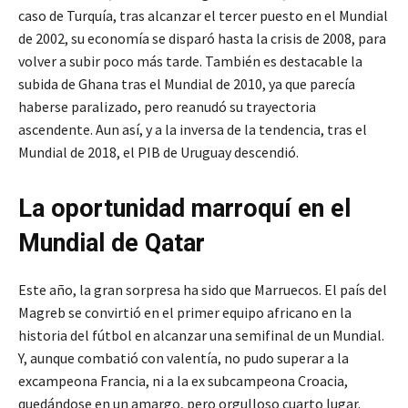
caso de Turquía, tras alcanzar el tercer puesto en el Mundial
de 2002, su economía se disparó hasta la crisis de 2008, para
volver a subir poco más tarde. También es destacable la
subida de Ghana tras el Mundial de 2010, ya que parecía
haberse paralizado, pero reanudó su trayectoria
ascendente. Aun así, y a la inversa de la tendencia, tras el
Mundial de 2018, el PIB de Uruguay descendió.
La oportunidad marroquí en el
Mundial de Qatar
Este año, la gran sorpresa ha sido que Marruecos. El país del
Magreb se convirtió en el primer equipo africano en la
historia del fútbol en alcanzar una semifinal de un Mundial.
Y, aunque combatió con valentía, no pudo superar a la
excampeona Francia, ni a la ex subcampeona Croacia,
quedándose en un amargo, pero orgulloso cuarto lugar.