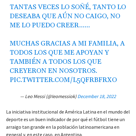
TANTAS VECES LO SOÑÉ, TANTO LO
DESEABA QUE AÚN NO CAIGO, NO
ME LO PUEDO CREER……
MUCHAS GRACIAS A MI FAMILIA, A
TODOS LOS QUE ME APOYAN Y
TAMBIÉN A TODOS LOS QUE
CREYERON EN NOSOTROS.
PIC.TWITTER.COM/L5QFRBFRXO
— Leo Messi (@Ieomessiok)
December 18, 2022
La iniciativa institucional de América Latina en el mundo del
deporte es un buen indicador de por qué el fútbol tiene un
arraigo tan grande en la población latinoamericana en
general y, en este caso, en Argentina.