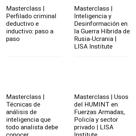
Masterclass |
Masterclass |
Perfilado criminal
Inteligencia y
deductivo e
Desinformación en
inductivo: paso a
la Guerra Híbrida de
paso
Rusia-Ucrania |
LISA Institute
Masterclass |
Masterclass | Usos
Técnicas de
del HUMINT en
análisis de
Fuerzas Armadas,
inteligencia que
Policía y sector
todo analista debe
privado | LISA
conocer
Institute