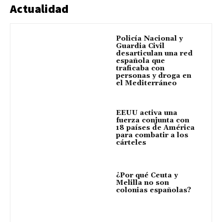
Actualidad
Policía Nacional y
Guardia Civil
desarticulan una red
española que
traficaba con
personas y droga en
el Mediterráneo
EEUU activa una
fuerza conjunta con
18 países de América
para combatir a los
cárteles
¿Por qué Ceuta y
Melilla no son
colonias españolas?