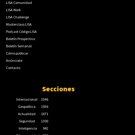
LISA Comunidad
LISA Work
LISA Challenge
Masterclass LISA
Podcast Código LISA
Boletín Prospectivo
Boletín Semanal
Cómo publicar
Anúnciate
Contacto
Secciones
Internacional
3346
Geopolítica
1936
Actualidad
1671
Seguridad
1300
Inteligencia
942