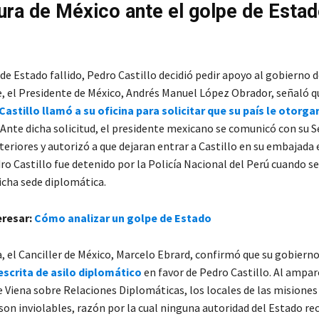
ura de México ante el golpe de Estad
de Estado fallido, Pedro Castillo decidió pedir apoyo al gobierno d
e, el Presidente de México, Andrés Manuel López Obrador, señaló q
astillo llamó a su oficina para solicitar que su país le otorgar
. Ante dicha solicitud, el presidente mexicano se comunicó con su S
eriores y autorizó a que dejaran entrar a Castillo en su embajada 
o Castillo fue detenido por la Policía Nacional del Perú cuando s
icha sede diplomática.
eresar:
Cómo analizar un golpe de Estado
, el Canciller de México, Marcelo Ebrard, confirmó que su gobierno
escrita de asilo diplomático
en favor de Pedro Castillo. Al ampar
 Viena sobre Relaciones Diplomáticas, los locales de las misiones
son inviolables, razón por la cual ninguna autoridad del Estado r