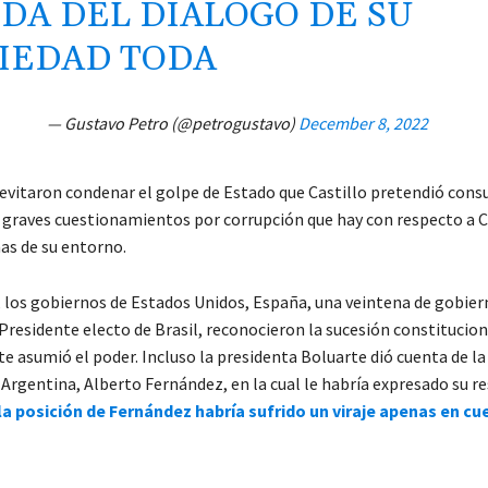
DA DEL DIALOGO DE SU
IEDAD TODA
— Gustavo Petro (@petrogustavo)
December 8, 2022
evitaron condenar el golpe de Estado que Castillo pretendió con
s graves cuestionamientos por corrupción que hay con respecto a Ca
as de su entorno.
, los gobiernos de Estados Unidos, España, una veintena de gobier
 Presidente electo de Brasil, reconocieron la sucesión constitucio
te asumió el poder. Incluso la presidenta Boluarte dió cuenta de l
Argentina, Alberto Fernández, en la cual le habría expresado su r
la posición de Fernández habría sufrido un viraje apenas en cu