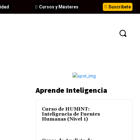
idad
Cursos y Másteres
Suscríbete
N
EVENTOS
ANÁLISIS
INFORMES
Aprende Inteligencia
Curso de HUMINT:
Inteligencia de Fuentes
Humanas (Nivel 1)