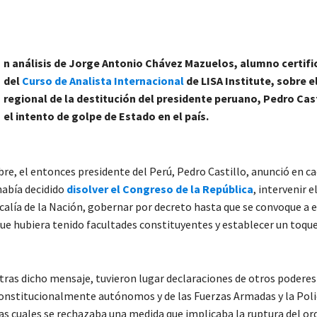
n análisis de Jorge Antonio Chávez Mazuelos, alumno certif
del
Curso de Analista Internacional
de LISA Institute, sobre 
regional de la destitución del presidente peruano, Pedro Cast
el intento de golpe de Estado en el país.
bre, el entonces presidente del Perú, Pedro Castillo, anunció en c
había decidido
disolver el Congreso de la República
, intervenir e
iscalía de la Nación, gobernar por decreto hasta que se convoque a 
ue hubiera tenido facultades constituyentes y establecer un toqu
tras dicho mensaje, tuvieron lugar declaraciones de otros poderes
nstitucionalmente autónomos y de las Fuerzas Armadas y la Poli
las cuales se rechazaba una medida que implicaba la ruptura del or