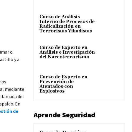
Curso de Análisis
Interno de Procesos de
Radicalización en
Terroristas Yihadistas
Curso de Experto en
sumar o
Análisis e Investigación
del Narcoterrorismo
stillo y a
Curso de Experto en
nos
Prevención de
Atentados con
nal mediante
Explosivos
a llamada del
espaldo. En
estión de
Aprende Seguridad