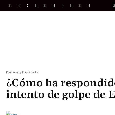
PORTADA
INTERNACIONAL
INTELIGENC
Portada
Destacado
¿Cómo ha respondido
intento de golpe de 