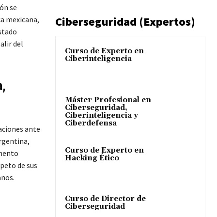
ión se
Ciberseguridad (Expertos)
ca mexicana,
Estado
lir del
Curso de Experto en
Ciberinteligencia
,
Máster Profesional en
Ciberseguridad,
Ciberinteligencia y
Ciberdefensa
aciones ante
Argentina,
Curso de Experto en
umento
Hacking Ético
speto de sus
anos.
Curso de Director de
Ciberseguridad