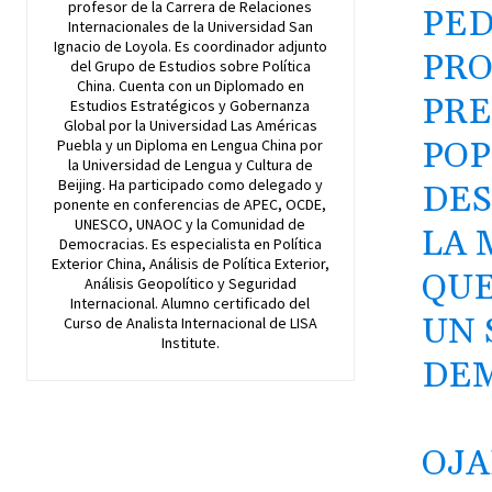
profesor de la Carrera de Relaciones
PED
Internacionales de la Universidad San
Ignacio de Loyola. Es coordinador adjunto
PRO
del Grupo de Estudios sobre Política
China. Cuenta con un Diplomado en
PRE
Estudios Estratégicos y Gobernanza
Global por la Universidad Las Américas
POP
Puebla y un Diploma en Lengua China por
la Universidad de Lengua y Cultura de
Beijing. Ha participado como delegado y
DES
ponente en conferencias de APEC, OCDE,
UNESCO, UNAOC y la Comunidad de
LA 
Democracias. Es especialista en Política
Exterior China, Análisis de Política Exterior,
QUE
Análisis Geopolítico y Seguridad
Internacional. Alumno certificado del
UN 
Curso de Analista Internacional de LISA
Institute.
DE
OJA