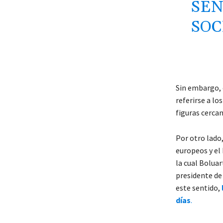
SEN
SOC
Sin embargo, 
referirse a lo
figuras cercan
Por otro lado
europeos y el
la cual Boluar
presidente de 
este sentido,
días
.