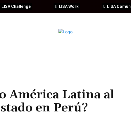
LISA Challenge
LISA Work
LISA Comun
IA
CIBERSEGURIDAD
SEGURIDAD
DDHH
FORMACIÓ
 América Latina al
Estado en Perú?