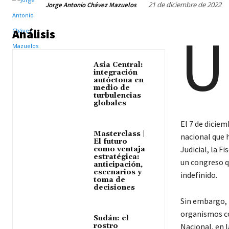
21 de diciembre de 2022
Jorge Antonio Chávez Mazuelos
U
Análisis
Asia Central:
integración
autóctona en
medio de
turbulencias
globales
El 7 de diciem
Masterclass |
nacional que 
El futuro
Judicial, la F
como ventaja
estratégica:
un congreso q
anticipación,
escenarios y
indefinido.
toma de
decisiones
Sin embargo, 
organismos co
Sudán: el
rostro
Nacional, en 