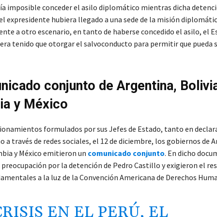
ría imposible conceder el asilo diplomático mientras dicha detenc
el expresidente hubiera llegado a una sede de la misión diplomáti
nte a otro escenario, en tanto de haberse concedido el asilo, el 
era tenido que otorgar el salvoconducto para permitir que pueda sa
nicado conjunto de Argentina, Bolivia
ia y México
tionamientos formulados por sus Jefes de Estado, tanto en declar
 a través de redes sociales, el 12 de diciembre, los gobiernos de 
mbia y México emitieron un
comunicado conjunto
. En dicho doc
 preocupación por la detención de Pedro Castillo y exigieron el re
amentales a la luz de la Convención Americana de Derechos Hum
CRISIS EN EL PERÚ, EL