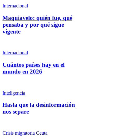
Internacional
Maquiavelo: quién fue, qué
pensaba y por qué sigue
vigente
Internacional
Cuántos países hay en el
mundo en 2026
Inteligencia
Hasta que la desinformación
nos separe
Crisis migratoria Ceuta