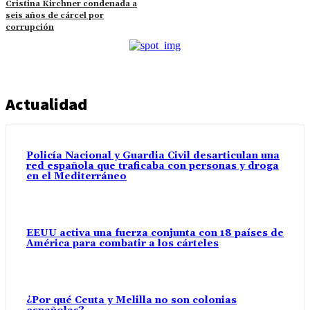
Cristina Kirchner condenada a
seis años de cárcel por
corrupción
Actualidad
Policía Nacional y Guardia Civil desarticulan una
red española que traficaba con personas y droga
en el Mediterráneo
EEUU activa una fuerza conjunta con 18 países de
América para combatir a los cárteles
¿Por qué Ceuta y Melilla no son colonias