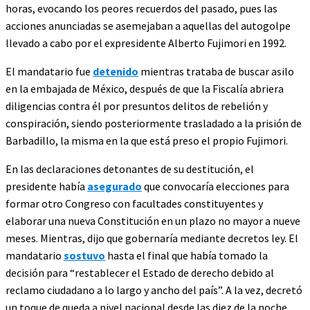
horas, evocando los peores recuerdos del pasado, pues las
acciones anunciadas se asemejaban a aquellas del autogolpe
llevado a cabo por el expresidente Alberto Fujimori en 1992.
El mandatario fue
detenido
mientras trataba de buscar asilo
en la embajada de México, después de que la Fiscalía abriera
diligencias contra él por presuntos delitos de rebelión y
conspiración, siendo posteriormente trasladado a la prisión de
Barbadillo, la misma en la que está preso el propio Fujimori.
En las declaraciones detonantes de su destitución, el
presidente había
asegurado
que convocaría elecciones para
formar otro Congreso con facultades constituyentes y
elaborar una nueva Constitución en un plazo no mayor a nueve
meses. Mientras, dijo que gobernaría mediante decretos ley. El
mandatario
sostuvo
hasta el final que había tomado la
decisión para “restablecer el Estado de derecho debido al
reclamo ciudadano a lo largo y ancho del país”. A la vez, decretó
un toque de queda a nivel nacional desde las diez de la noche