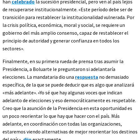
han
celebrado
la sucesión presidencial, pero ven al país lejos
de recuperarse institucionalmente. «Este período debe ser de
transición para restablecer la institucionalidad vulnerada. Por
la crisis política, económica, moral y social, se requiere un
gobierno del más amplio consenso, capaz de restablecer el
principio de autoridad y generar confianza en todos los
sectores».
Finalmente, en su primera rueda de prensa tras asumir la
Presidencia, a Boluarte le preguntaron si adelantaría
elecciones. La mandataria dio una
respuesta
no demasiado
específica, de la que se puede deducir que es algo que analizará
«más adelante». «Yo sé que hay algunas voces que indican
adelanto de elecciones y eso democráticamente es respetable.
Creo que la asunción de la Presidencia en esta oportunidad es
un poco reorientar lo que hay que hacer con el país. Más
adelante, en coordinación con todas las organizaciones,
estaremos viendo alternativas de mejor reorientar los destinos
del país»,
dijo
exactamente.