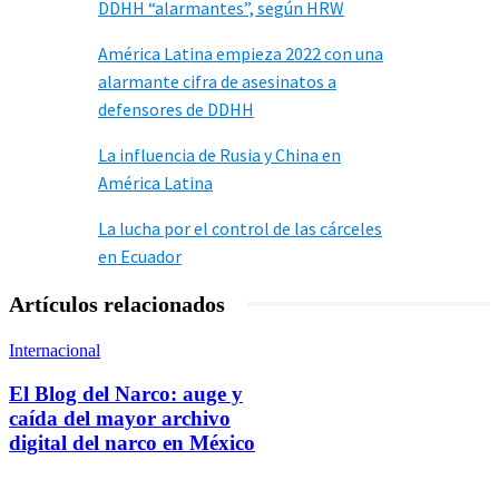
DDHH “alarmantes”, según HRW
América Latina empieza 2022 con una
alarmante cifra de asesinatos a
defensores de DDHH
La influencia de Rusia y China en
América Latina
La lucha por el control de las cárceles
en Ecuador
Artículos relacionados
Internacional
El Blog del Narco: auge y
caída del mayor archivo
digital del narco en México