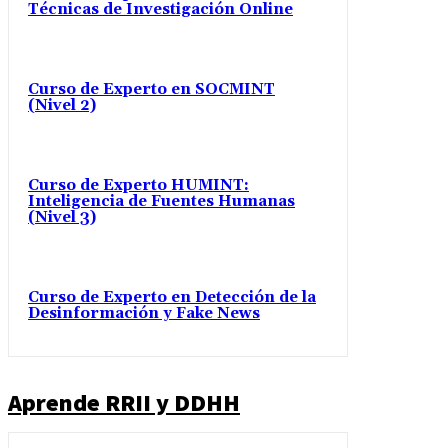
Técnicas de Investigación Online
Curso de Experto en SOCMINT
(Nivel 2)
Curso de Experto HUMINT:
Inteligencia de Fuentes Humanas
(Nivel 3)
Curso de Experto en Detección de la
Desinformación y Fake News
Aprende RRII y DDHH