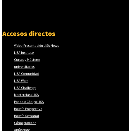
Accesos directos
Vídeo-Presentación LISA News
LISA Institute
Cursos y Másteres
universitarios
LISA Comunidad
LISA Work
LISA Challenge
Masterclass LISA
Podcast Código LISA
Boletín Prospectivo
Boletín Semanal
Cómo publicar
Anúnciate