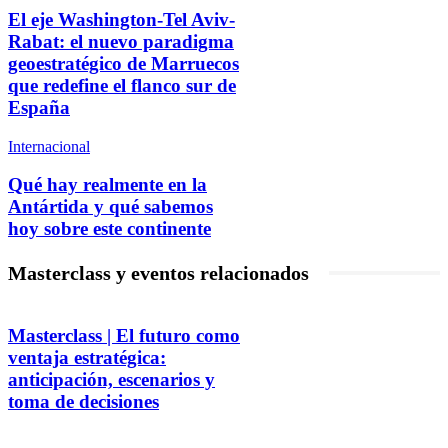
El eje Washington-Tel Aviv-
Rabat: el nuevo paradigma
geoestratégico de Marruecos
que redefine el flanco sur de
España
Internacional
Qué hay realmente en la
Antártida y qué sabemos
hoy sobre este continente
Masterclass y eventos relacionados
Masterclass | El futuro como
ventaja estratégica:
anticipación, escenarios y
toma de decisiones