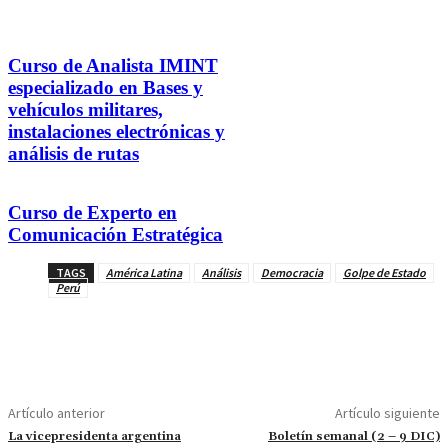
Curso de Analista IMINT
especializado en Bases y
vehículos militares,
instalaciones electrónicas y
análisis de rutas
Curso de Experto en
Comunicación Estratégica
TAGS
América Latina
Análisis
Democracia
Golpe de Estado
Perú
Artículo anterior
Artículo siguiente
La vicepresidenta argentina
Boletín semanal (2 – 9 DIC)