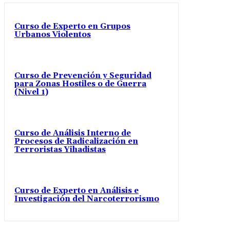
Curso de Experto en Grupos
Urbanos Violentos
Curso de Prevención y Seguridad
para Zonas Hostiles o de Guerra
(Nivel 1)
Curso de Análisis Interno de
Procesos de Radicalización en
Terroristas Yihadistas
Curso de Experto en Análisis e
Investigación del Narcoterrorismo