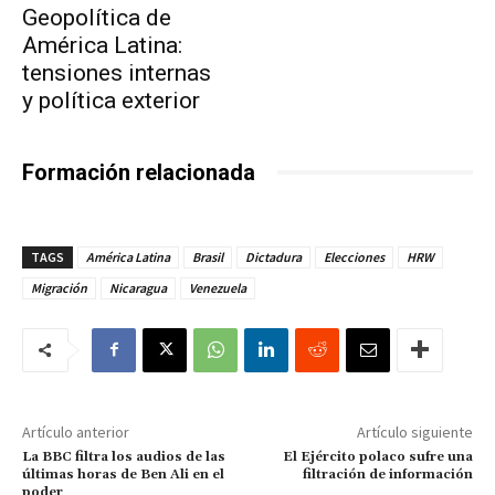
Geopolítica de
América Latina:
tensiones internas
y política exterior
Formación relacionada
TAGS
América Latina
Brasil
Dictadura
Elecciones
HRW
Migración
Nicaragua
Venezuela
Artículo anterior
Artículo siguiente
La BBC filtra los audios de las
El Ejército polaco sufre una
últimas horas de Ben Ali en el
filtración de información
poder