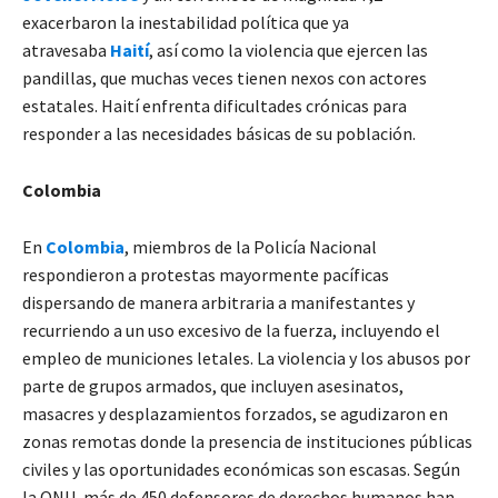
exacerbaron la inestabilidad política que ya
atravesaba
Haití
, así como la violencia que ejercen las
pandillas, que muchas veces tienen nexos con actores
estatales. Haití enfrenta dificultades crónicas para
responder a las necesidades básicas de su población.
Colombia
En
Colombia
, miembros de la Policía Nacional
respondieron a protestas mayormente pacíficas
dispersando de manera arbitraria a manifestantes y
recurriendo a un uso excesivo de la fuerza, incluyendo el
empleo de municiones letales. La violencia y los abusos por
parte de grupos armados, que incluyen asesinatos,
masacres y desplazamientos forzados, se agudizaron en
zonas remotas donde la presencia de instituciones públicas
civiles y las oportunidades económicas son escasas. Según
la ONU, más de 450 defensores de derechos humanos han