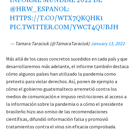
INFORME MUNDIAL 2022 DE
@HRW_ESPANOL
:
HTTPS://T.CO/WTX7QKQHK1
PIC.TWITTER.COM/YWCT4QUBJH
— Tamara Taraciuk (@TamaraTaraciuk)
January 13, 2022
Más allá de los casos concretos sucedidos en cada país y que
desarrollaremos más adelante, el informe también destaca
cómo algunos países han utilizado la pandemia como
pretexto para violar derechos. Así, ponen de ejemplo a
cómo el gobierno guatemalteco arremetió contra los
medios de comunicación e impuso restricciones al acceso a
la información sobre la pandemia o a cómo el presidente
brasileño hizo aso omiso de las recomendaciones
científicas, difundió información falsa y promovió
tratamientos contra el virus sin eficacia comprobada.