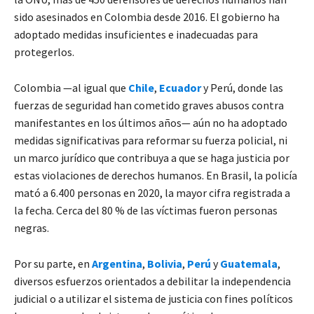
sido asesinados en Colombia desde 2016. El gobierno ha
adoptado medidas insuficientes e inadecuadas para
protegerlos.
Colombia —al igual que
Chile
,
Ecuador
y Perú, donde las
fuerzas de seguridad han cometido graves abusos contra
manifestantes en los últimos años— aún no ha adoptado
medidas significativas para reformar su fuerza policial, ni
un marco jurídico que contribuya a que se haga justicia por
estas violaciones de derechos humanos. En Brasil, la policía
mató a 6.400 personas en 2020, la mayor cifra registrada a
la fecha. Cerca del 80 % de las víctimas fueron personas
negras.
Por su parte, en
Argentina
,
Bolivia
,
Perú
y
Guatemala
,
diversos esfuerzos orientados a debilitar la independencia
judicial o a utilizar el sistema de justicia con fines políticos