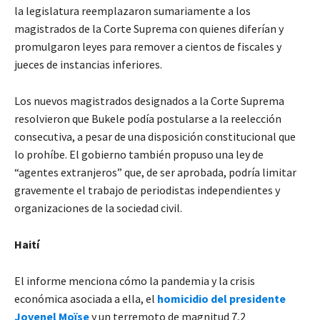
la legislatura reemplazaron sumariamente a los
magistrados de la Corte Suprema con quienes diferían y
promulgaron leyes para remover a cientos de fiscales y
jueces de instancias inferiores.
Los nuevos magistrados designados a la Corte Suprema
resolvieron que Bukele podía postularse a la reelección
consecutiva, a pesar de una disposición constitucional que
lo prohíbe. El gobierno también propuso una ley de
“agentes extranjeros” que, de ser aprobada, podría limitar
gravemente el trabajo de periodistas independientes y
organizaciones de la sociedad civil.
Haití
El informe menciona cómo la pandemia y la crisis
económica asociada a ella, el
homicidio del presidente
Jovenel Moïse
y un terremoto de magnitud 7,2