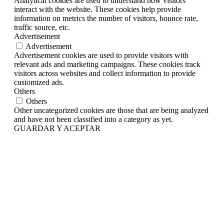
Analytical cookies are used to understand how visitors
interact with the website. These cookies help provide
information on metrics the number of visitors, bounce rate,
traffic source, etc.
Advertisement
Advertisement
Advertisement cookies are used to provide visitors with
relevant ads and marketing campaigns. These cookies track
visitors across websites and collect information to provide
customized ads.
Others
Others
Other uncategorized cookies are those that are being analyzed
and have not been classified into a category as yet.
GUARDAR Y ACEPTAR