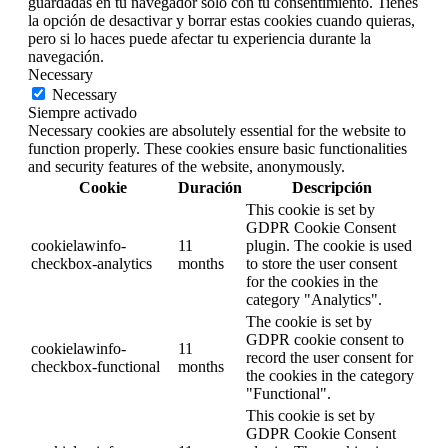
guardadas en tu navegador solo con tu consentimiento. Tienes
la opción de desactivar y borrar estas cookies cuando quieras,
pero si lo haces puede afectar tu experiencia durante la
navegación.
Necessary
Necessary
Siempre activado
Necessary cookies are absolutely essential for the website to
function properly. These cookies ensure basic functionalities
and security features of the website, anonymously.
Cookie
Duración
Descripción
This cookie is set by
GDPR Cookie Consent
cookielawinfo-
11
plugin. The cookie is used
checkbox-analytics
months
to store the user consent
for the cookies in the
category "Analytics".
The cookie is set by
GDPR cookie consent to
cookielawinfo-
11
record the user consent for
checkbox-functional
months
the cookies in the category
"Functional".
This cookie is set by
GDPR Cookie Consent