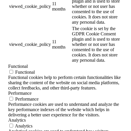
plugin and is used to store
11
viewed_cookie_policy
whether or not user has
months
consented to the use of
cookies. It does not store
any personal data.
The cookie is set by the
GDPR Cookie Consent
plugin and is used to store
11
viewed_cookie_policy
whether or not user has
months
consented to the use of
cookies. It does not store
any personal data.
Functional
Functional
Functional cookies help to perform certain functionalities like
sharing the content of the website on social media platforms,
collect feedbacks, and other third-party features.
Performance
Performance
Performance cookies are used to understand and analyze the
key performance indexes of the website which helps in
delivering a better user experience for the visitors.
Analytics
Analytics