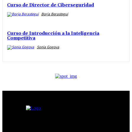
Curso de Director de Ciberseguridad
Borja Berastegui
Curso de Introducción a la Inteligencia
Competitiva
Sonia Gogova