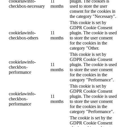
cookielawinfo-
11
plugin. The cookies is
checkbox-necessary
months
used to store the user
consent for the cookies in
the category "Necessary".
This cookie is set by
GDPR Cookie Consent
cookielawinfo-
11
plugin. The cookie is used
checkbox-others
months
to store the user consent
for the cookies in the
category "Other.
This cookie is set by
GDPR Cookie Consent
cookielawinfo-
11
plugin. The cookie is used
checkbox-
months
to store the user consent
performance
for the cookies in the
category "Performance".
This cookie is set by
GDPR Cookie Consent
cookielawinfo-
11
plugin. The cookie is used
checkbox-
months
to store the user consent
performance
for the cookies in the
category "Performance".
The cookie is set by the
GDPR Cookie Consent