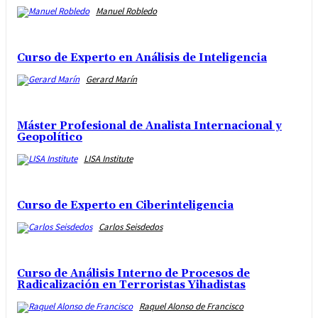
Manuel Robledo
Curso de Experto en Análisis de Inteligencia
Gerard Marín
Máster Profesional de Analista Internacional y
Geopolítico
LISA Institute
Curso de Experto en Ciberinteligencia
Carlos Seisdedos
Curso de Análisis Interno de Procesos de
Radicalización en Terroristas Yihadistas
Raquel Alonso de Francisco