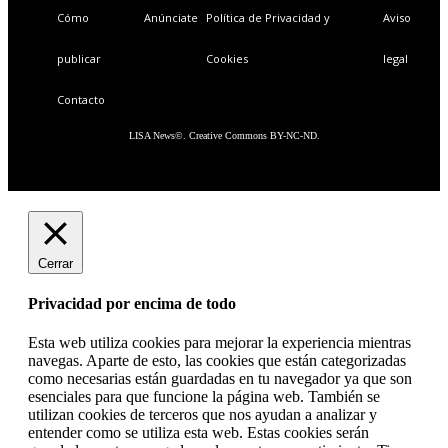
Cómo
Anúnciate
Política de Privacidad y
Aviso
publicar
Cookies
legal
Contacto
LISA News©. Creative Commons BY-NC-ND.
Cerrar
Privacidad por encima de todo
Esta web utiliza cookies para mejorar la experiencia mientras
navegas. Aparte de esto, las cookies que están categorizadas
como necesarias están guardadas en tu navegador ya que son
esenciales para que funcione la página web. También se
utilizan cookies de terceros que nos ayudan a analizar y
entender como se utiliza esta web. Estas cookies serán