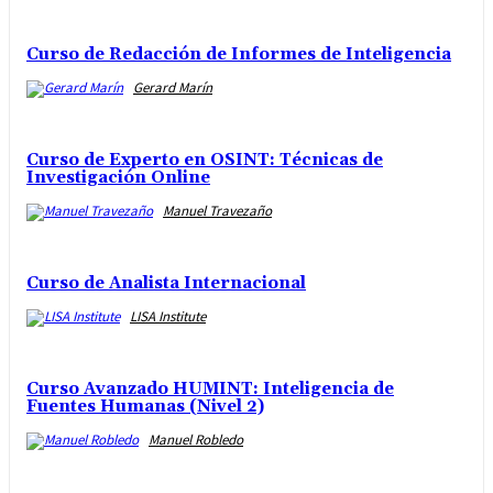
Curso de Redacción de Informes de Inteligencia
Gerard Marín
Curso de Experto en OSINT: Técnicas de
Investigación Online
Manuel Travezaño
Curso de Analista Internacional
LISA Institute
Curso Avanzado HUMINT: Inteligencia de
Fuentes Humanas (Nivel 2)
Manuel Robledo