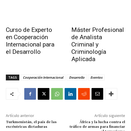
Curso de Experto
Máster Profesional
en Cooperación
de Analista
Internacional para
Criminal y
el Desarrollo
Criminología
Aplicada
TAGS
Cooperación Internacional
Desarrollo
Eventos
Artículo anterior
Artículo siguiente
Turkmenistán, el país de las
África y la lucha contra el
excéntricas dictaduras
tráfico de armas para financiar