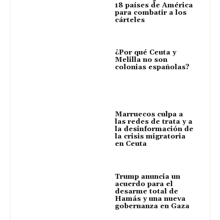
18 países de América
para combatir a los
cárteles
¿Por qué Ceuta y
Melilla no son
colonias españolas?
Marruecos culpa a
las redes de trata y a
la desinformación de
la crisis migratoria
en Ceuta
Trump anuncia un
acuerdo para el
desarme total de
Hamás y una nueva
gobernanza en Gaza