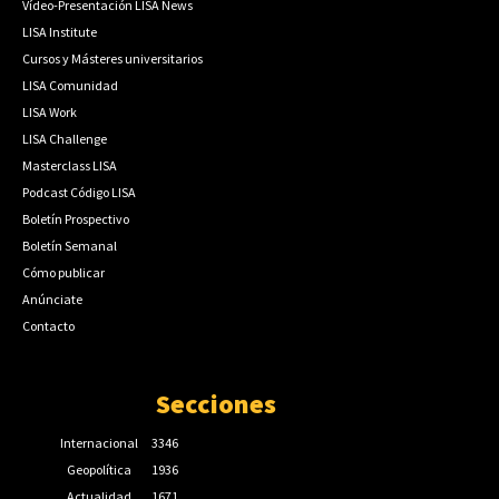
Vídeo-Presentación LISA News
LISA Institute
Cursos y Másteres universitarios
LISA Comunidad
LISA Work
LISA Challenge
Masterclass LISA
Podcast Código LISA
Boletín Prospectivo
Boletín Semanal
Cómo publicar
Anúnciate
Contacto
Secciones
Internacional
3346
Geopolítica
1936
Actualidad
1671