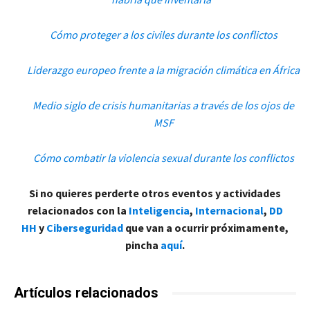
Cómo proteger a los civiles durante los conflictos
Liderazgo europeo frente a la migración climática en África
Medio siglo de crisis humanitarias a través de los ojos de
MSF
Cómo combatir la violencia sexual durante los conflictos
Si no quieres perderte otros eventos y actividades
relacionados con la
Inteligencia
,
Internacional
,
DD
HH
y
Ciberseguridad
que van a ocurrir próximamente,
pincha
aquí
.
Artículos relacionados