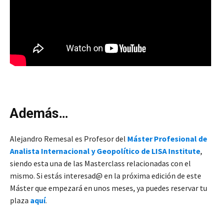
Además…
Alejandro Remesal es Profesor del
Máster Profesional de
Analista Internacional y Geopolítico de LISA Institute
,
siendo esta una de las Masterclass relacionadas con el
mismo. Si estás interesad@ en la próxima edición de este
Máster que empezará en unos meses, ya puedes reservar tu
plaza
aquí
.