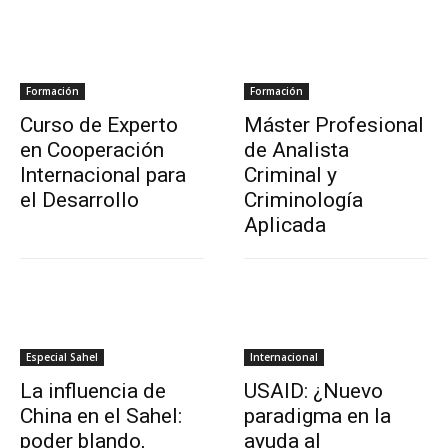
Formación
Formación
Curso de Experto
Máster Profesional
en Cooperación
de Analista
Internacional para
Criminal y
el Desarrollo
Criminología
Aplicada
Especial Sahel
Internacional
La influencia de
USAID: ¿Nuevo
China en el Sahel:
paradigma en la
poder blando,
ayuda al