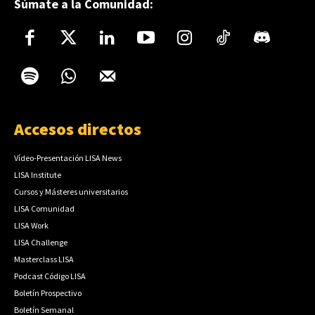
Súmate a la Comunidad:
Accesos directos
Vídeo-Presentación LISA News
LISA Institute
Cursos y Másteres universitarios
LISA Comunidad
LISA Work
LISA Challenge
Masterclass LISA
Podcast Código LISA
Boletín Prospectivo
Boletín Semanal