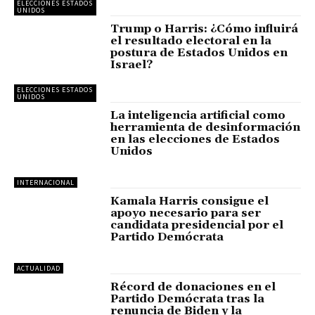
ELECCIONES ESTADOS
UNIDOS
Trump o Harris: ¿Cómo influirá
el resultado electoral en la
postura de Estados Unidos en
Israel?
ELECCIONES ESTADOS
UNIDOS
La inteligencia artificial como
herramienta de desinformación
en las elecciones de Estados
Unidos
INTERNACIONAL
Kamala Harris consigue el
apoyo necesario para ser
candidata presidencial por el
Partido Demócrata
ACTUALIDAD
Récord de donaciones en el
Partido Demócrata tras la
renuncia de Biden y la