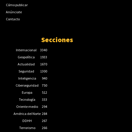
Cómo publicar
Anúnciate
Contacto
Secciones
Internacional
3340
Geopolítica
1933
Actualidad
1670
Seguridad
1300
Inteligencia
940
Ciberseguridad
750
Europa
512
Tecnología
333
Oriente medio
294
América del Norte
284
DDHH
267
Terrorismo
266