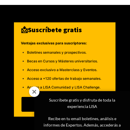
📩Suscríbete gratis
Ventajas exclusivas para suscriptores:
Boletines semanales y prospectivos.
Becas en Cursos y Másteres universitarios.
Acceso exclusivo a Masterclass y Eventos.
Acceso a +120 ofertas de trabajo semanales.
Acceso a LISA Comunidad y LISA Challenge.
Suscríbete gratis y disfruta de toda la
Suscribirme
experiencia LISA
Recibe en tu email boletines, análisis e
informes de Expertos. Además, accederás a