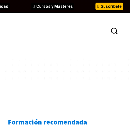
idad
Cursos y Másteres
Suscríbete
N
EVENTOS
ANÁLISIS
INFORMES
Formación recomendada