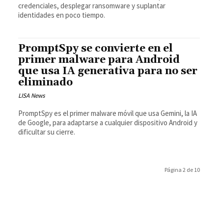
credenciales, desplegar ransomware y suplantar
identidades en poco tiempo.
PromptSpy se convierte en el
primer malware para Android
que usa IA generativa para no ser
eliminado
LISA News
PromptSpy es el primer malware móvil que usa Gemini, la IA
de Google, para adaptarse a cualquier dispositivo Android y
dificultar su cierre.
Página 2 de 10