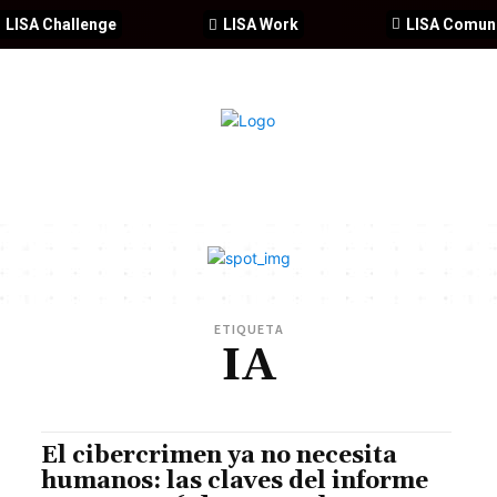
LISA Challenge
LISA Work
LISA Comun
IA
CIBERSEGURIDAD
SEGURIDAD
DDHH
FORMACIÓ
ETIQUETA
IA
El cibercrimen ya no necesita
humanos: las claves del informe