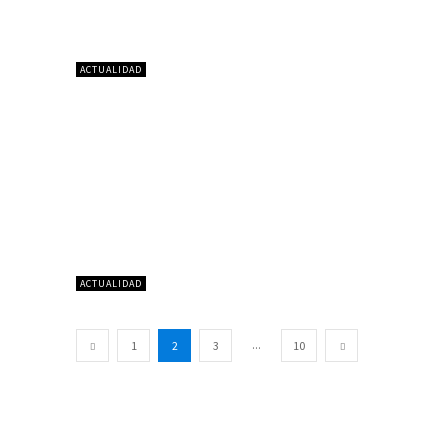
ACTUALIDAD
ACTUALIDAD
...
1
2
3
10