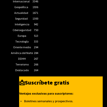
Internacional
3346
Geopolítica
1936
Actualidad
1671
Seguridad
1300
Inteligencia
942
Ciberseguridad
750
Europa
513
Tecnología
333
Oriente medio
294
América del Norte
284
DDHH
267
Terrorismo
266
Destacado
264
📩Suscríbete gratis
Ventajas exclusivas para suscriptores:
Boletines semanales y prospectivos.