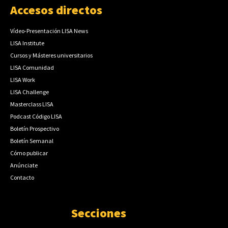
Accesos directos
Vídeo-Presentación LISA News
LISA Institute
Cursos y Másteres universitarios
LISA Comunidad
LISA Work
LISA Challenge
Masterclass LISA
Podcast Código LISA
Boletín Prospectivo
Boletín Semanal
Cómo publicar
Anúnciate
Contacto
Secciones