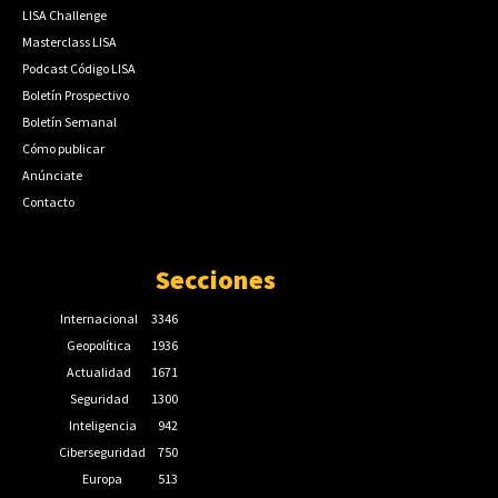
LISA Challenge
Masterclass LISA
Podcast Código LISA
Boletín Prospectivo
Boletín Semanal
Cómo publicar
Anúnciate
Contacto
Secciones
Internacional
3346
Geopolítica
1936
Actualidad
1671
Seguridad
1300
Inteligencia
942
Ciberseguridad
750
Europa
513