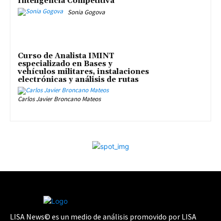
Inteligencia Competitiva
Sonia Gogova
Curso de Analista IMINT
especializado en Bases y
vehículos militares, instalaciones
electrónicas y análisis de rutas
Carlos Javier Broncano Mateos
LISA News© es un medio de análisis promovido por LISA