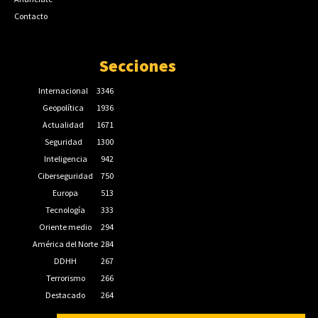
Contacto
Secciones
Internacional
3346
Geopolítica
1936
Actualidad
1671
Seguridad
1300
Inteligencia
942
Ciberseguridad
750
Europa
513
Tecnología
333
Oriente medio
294
América del Norte
284
DDHH
267
Terrorismo
266
Destacado
264