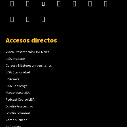
Accesos directos
Vídeo-Presentación LISA News
LISA Institute
Cursos y Másteres universitarios
LISA Comunidad
LISA Work
LISA Challenge
Masterclass LISA
Podcast Código LISA
Boletín Prospectivo
Boletín Semanal
Cómo publicar
Anúnciate