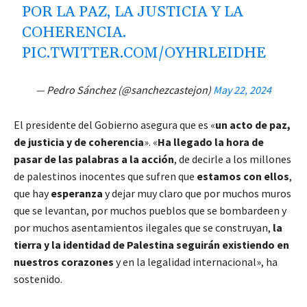
POR LA PAZ, LA JUSTICIA Y LA
COHERENCIA.
PIC.TWITTER.COM/OYHRLEIDHE
— Pedro Sánchez (@sanchezcastejon)
May 22, 2024
El presidente del Gobierno asegura que es «
un acto de paz,
de justicia y de coherencia
». «
Ha llegado la hora de
pasar de las palabras a la acción
, de decirle a los millones
de palestinos inocentes que sufren que
estamos con ellos
,
que hay
esperanza
y dejar muy claro que por muchos muros
que se levantan, por muchos pueblos que se bombardeen y
por muchos asentamientos ilegales que se construyan,
la
tierra y la identidad de Palestina seguirán existiendo en
nuestros corazones
y en la legalidad internacional», ha
sostenido.