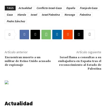
TAGS
Actualidad
Conflicto Israel-Gaza
España
Franja de Gaza
Gaza
Irlanda
Israel
Israel Palestina
Noruega
Palestina
Pedro Sánchez
Artículo anterior
Artículo siguiente
Encuentran muerto a un
Israel llama a consultas a su
militar de Reino Unido acusado
embajadora en España tras el
de espionaje
reconocimiento al Estado de
Palestina
Actualidad