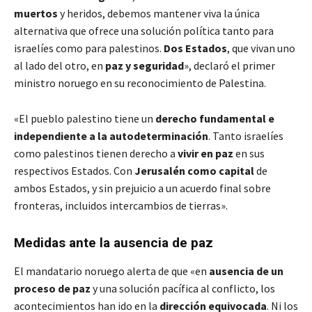
muertos
y heridos, debemos mantener viva la única
alternativa que ofrece una solución política tanto para
israelíes como para palestinos.
Dos Estados
, que vivan uno
al lado del otro, en
paz y seguridad
», declaró el primer
ministro noruego en su reconocimiento de Palestina.
«El pueblo palestino tiene un
derecho fundamental e
independiente a la autodeterminación
. Tanto israelíes
como palestinos tienen derecho a
vivir en paz
en sus
respectivos Estados. Con
Jerusalén como capital
de
ambos Estados, y sin prejuicio a un acuerdo final sobre
fronteras, incluidos intercambios de tierras».
Medidas ante la ausencia de paz
El mandatario noruego alerta de que «en
ausencia de un
proceso de paz
y una solución pacífica al conflicto, los
acontecimientos han ido en la
dirección equivocada
. Ni los