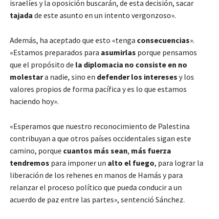
israelíes y la oposición buscarán, de esta decisión, sacar
tajada
de este asunto en un intento vergonzoso».
Además, ha aceptado que esto «tenga
consecuencias
».
«Estamos preparados para
asumirlas
porque pensamos
que el propósito de
la diplomacia no consiste en no
molestar
a nadie, sino en
defender los intereses
y los
valores propios de forma pacífica y es lo que estamos
haciendo hoy».
«Esperamos que nuestro reconocimiento de Palestina
contribuyan a que otros países occidentales sigan este
camino, porque
cuantos más sean
,
más fuerza
tendremos
para imponer un
alto el fuego
, para lograr la
liberación de los rehenes en manos de Hamás y para
relanzar el proceso político que pueda conducir a un
acuerdo de paz entre las partes», sentenció Sánchez.