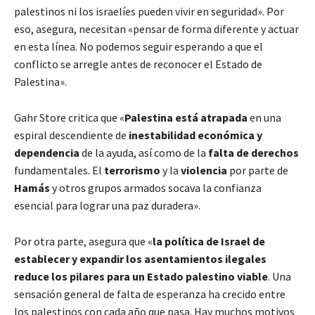
palestinos ni los israelíes pueden vivir en seguridad». Por
eso, asegura, necesitan «pensar de forma diferente y actuar
en esta línea. No podemos seguir esperando a que el
conflicto se arregle antes de reconocer el Estado de
Palestina».
Gahr Store critica que «
Palestina está atrapada
en una
espiral descendiente de
inestabilidad económica y
dependencia
de la ayuda, así como de la
falta de derechos
fundamentales. El
terrorismo
y la
violencia
por parte de
Hamás
y otros grupos armados socava la confianza
esencial para lograr una paz duradera».
Por otra parte, asegura que «
la política de Israel de
establecer y expandir los asentamientos ilegales
reduce los pilares para un Estado palestino viable
. Una
sensación general de falta de esperanza ha crecido entre
los palestinos con cada año que pasa. Hay muchos motivos