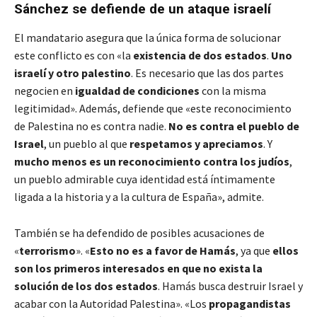
Sánchez se defiende de un ataque israelí
El mandatario asegura que la única forma de solucionar
este conflicto es con «la
existencia de dos estados
.
Uno
israelí y otro palestino
. Es necesario que las dos partes
negocien en
igualdad de condiciones
con la misma
legitimidad». Además, defiende que «este reconocimiento
de Palestina no es contra nadie.
No es contra el pueblo de
Israel
, un pueblo al que
respetamos y apreciamos
. Y
mucho menos es un reconocimiento contra los judíos
,
un pueblo admirable cuya identidad está íntimamente
ligada a la historia y a la cultura de España», admite.
También se ha defendido de posibles acusaciones de
«
terrorismo
». «
Esto no es a favor de Hamás
, ya que
ellos
son los primeros interesados en que no exista la
solución de los dos estados
. Hamás busca destruir Israel y
acabar con la Autoridad Palestina». «Los
propagandistas