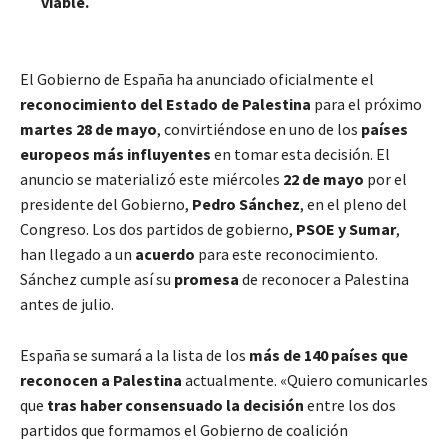
viable.
El Gobierno de España ha anunciado oficialmente el
reconocimiento del Estado de Palestina
para el próximo
martes 28 de mayo
, convirtiéndose en uno de los
países
europeos más influyentes
en tomar esta decisión. El
anuncio se materializó este miércoles
22 de mayo
por el
presidente del Gobierno,
Pedro Sánchez
, en el pleno del
Congreso. Los dos partidos de gobierno,
PSOE y Sumar
,
han llegado a un
acuerdo
para este reconocimiento.
Sánchez cumple así su
promesa
de reconocer a Palestina
antes de julio.
España se sumará a la lista de los
más de 140 países que
reconocen a Palestina
actualmente. «Quiero comunicarles
que
tras haber consensuado la decisión
entre los dos
partidos que formamos el Gobierno de coalición