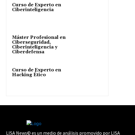
Curso de Experto en
Ciberinteligencia
Máster Profesional en
Ciberseguridad,
Ciberinteligencia y
Ciberdefensa
Curso de Experto en
Hacking Ético
LISA News© es un medio de análisis promovido por LISA