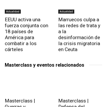
Actualidad
Actualidad
EEUU activa una
Marruecos culpa a
fuerza conjunta con
las redes de trata y
18 países de
a la
América para
desinformación de
combatir a los
la crisis migratoria
cárteles
en Ceuta
Masterclass y eventos relacionados
Masterclass |
Masterclass |
Guerras y
Defensa del