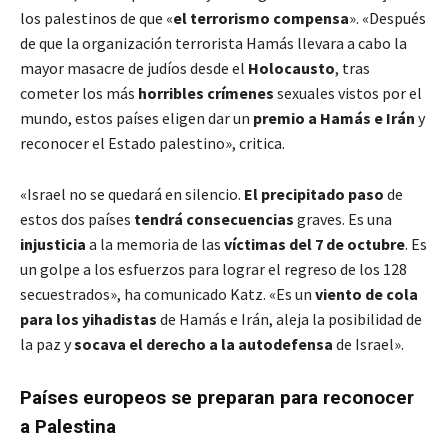
los palestinos de que «
el terrorismo compensa
». «Después
de que la organización terrorista Hamás llevara a cabo la
mayor masacre de judíos desde el
Holocausto
, tras
cometer los más
horribles crímenes
sexuales vistos por el
mundo, estos países eligen dar un
premio a Hamás e Irán
y
reconocer el Estado palestino», critica.
«Israel no se quedará en silencio.
El precipitado paso
de
estos dos países
tendrá consecuencias
graves. Es una
injusticia
a la memoria de las
víctimas del 7 de octubre
. Es
un golpe a los esfuerzos para lograr el regreso de los 128
secuestrados», ha comunicado Katz. «Es un
viento de cola
para los yihadistas
de Hamás e Irán, aleja la posibilidad de
la paz y
socava el derecho a la autodefensa
de Israel».
Países europeos se preparan para reconocer
a Palestina