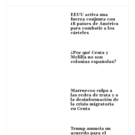
EEUU activa una
fuerza conjunta con
18 países de América
para combatir a los
cárteles
¿Por qué Ceuta y
Melilla no son
colonias españolas?
Marruecos culpa a
las redes de trata y a
la desinformación de
la crisis migratoria
en Ceuta
Trump anuncia un
acuerdo para el