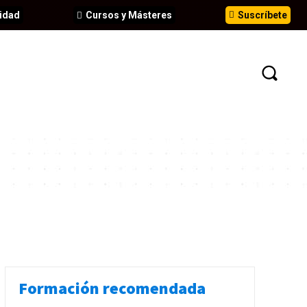
idad
Cursos y Másteres
Suscríbete
N
EVENTOS
ANÁLISIS
INFORMES
Formación recomendada