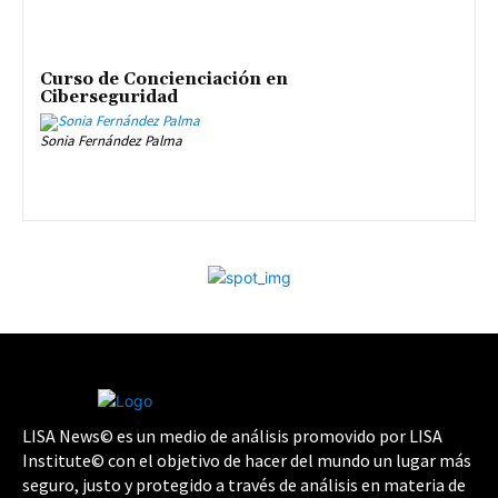
Curso de Concienciación en
Ciberseguridad
Sonia Fernández Palma
LISA News© es un medio de análisis promovido por LISA
Institute© con el objetivo de hacer del mundo un lugar más
seguro, justo y protegido a través de análisis en materia de