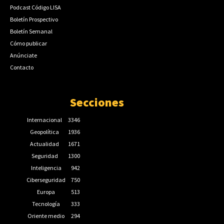
Podcast Código LISA
Boletín Prospectivo
Boletín Semanal
Cómo publicar
Anúnciate
Contacto
Secciones
Internacional
3346
Geopolítica
1936
Actualidad
1671
Seguridad
1300
Inteligencia
942
Ciberseguridad
750
Europa
513
Tecnología
333
Oriente medio
294