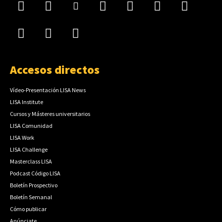
Accesos directos
Vídeo-Presentación LISA News
LISA Institute
Cursos y Másteres universitarios
LISA Comunidad
LISA Work
LISA Challenge
Masterclass LISA
Podcast Código LISA
Boletín Prospectivo
Boletín Semanal
Cómo publicar
Anúnciate