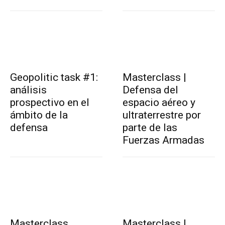
Geopolitic task #1:
Masterclass |
análisis
Defensa del
prospectivo en el
espacio aéreo y
ámbito de la
ultraterrestre por
defensa
parte de las
Fuerzas Armadas
Masterclass
Masterclass |