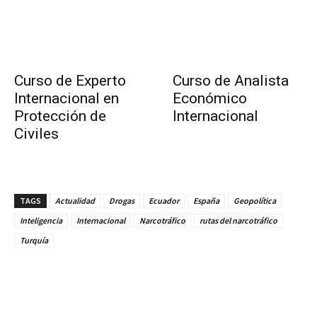
Curso de Experto
Curso de Analista
Internacional en
Económico
Protección de
Internacional
Civiles
TAGS
Actualidad
Drogas
Ecuador
España
Geopolítica
Inteligencia
Internacional
Narcotráfico
rutas del narcotráfico
Turquía