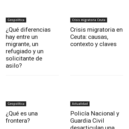
Geopolítica
Crisis migratoria Ceuta
¿Qué diferencias
Crisis migratoria en
hay entre un
Ceuta: causas,
migrante, un
contexto y claves
refugiado y un
solicitante de
asilo?
Geopolítica
Actualidad
¿Qué es una
Policía Nacional y
frontera?
Guardia Civil
desarticulan una