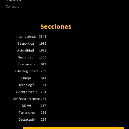
Contacto
Secciones
Internacional
3346
Geopolítica
1936
Actualidad
1671
Seguridad
1300
Inteligencia
942
Ciberseguridad
750
Europa
513
Tecnología
333
Oriente medio
294
América del Norte
284
DDHH
267
Terrorismo
266
Destacado
264