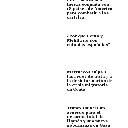
EEUU activa una
fuerza conjunta con
18 países de América
para combatir a los
cárteles
¿Por qué Ceuta y
Melilla no son
colonias españolas?
Marruecos culpa a
las redes de trata y a
la desinformación de
la crisis migratoria
en Ceuta
Trump anuncia un
acuerdo para el
desarme total de
Hamás y una nueva
gobernanza en Gaza