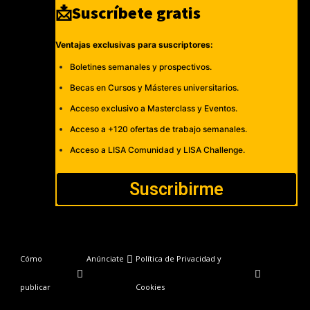
📩Suscríbete gratis
Ventajas exclusivas para suscriptores:
Boletines semanales y prospectivos.
Becas en Cursos y Másteres universitarios.
Acceso exclusivo a Masterclass y Eventos.
Acceso a +120 ofertas de trabajo semanales.
Acceso a LISA Comunidad y LISA Challenge.
Suscribirme
Cómo
Anúnciate
Política de Privacidad y
publicar
Cookies