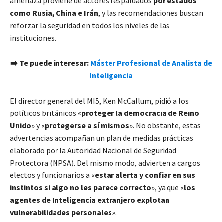
amenaza proviene de actores respaldados
por estados
como Rusia, China e Irán
, y las recomendaciones buscan
reforzar la seguridad en todos los niveles de las
instituciones.
➡️ Te puede interesar:
Máster Profesional de Analista de
Inteligencia
El director general del MI5, Ken McCallum, pidió a los
políticos británicos «
proteger la democracia de Reino
Unido
» y «
protegerse a sí mismos
». No obstante, estas
advertencias acompañan un plan de medidas prácticas
elaborado por la Autoridad Nacional de Seguridad
Protectora (NPSA). Del mismo modo, advierten a cargos
electos y funcionarios a «
estar alerta y confiar en sus
instintos si algo no les parece correcto
», ya que «
los
agentes de Inteligencia extranjero explotan
vulnerabilidades personales
».