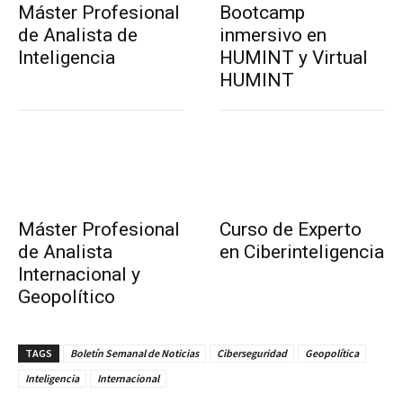
Máster Profesional
Bootcamp
de Analista de
inmersivo en
Inteligencia
HUMINT y Virtual
HUMINT
Máster Profesional
Curso de Experto
de Analista
en Ciberinteligencia
Internacional y
Geopolítico
TAGS
Boletín Semanal de Noticias
Ciberseguridad
Geopolítica
Inteligencia
Internacional