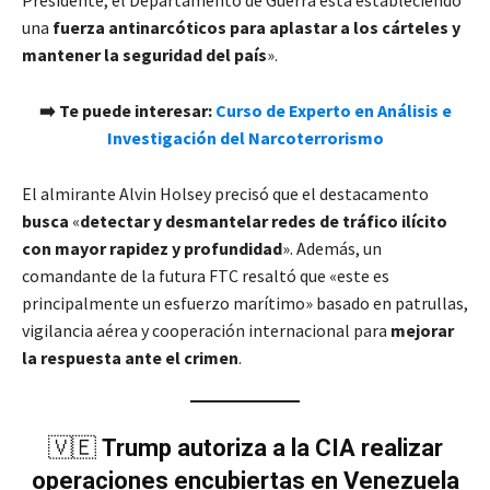
una
fuerza antinarcóticos para aplastar a los cárteles y
mantener la seguridad del país
».
➡️ Te puede interesar:
Curso de Experto en Análisis e
Investigación del Narcoterrorismo
El almirante Alvin Holsey precisó que el destacamento
busca
«
detectar y desmantelar redes de tráfico ilícito
con mayor rapidez y profundidad
». Además, un
comandante de la futura FTC resaltó que «este es
principalmente un esfuerzo marítimo» basado en patrullas,
vigilancia aérea y cooperación internacional para
mejorar
la respuesta ante el crimen
.
🇻🇪
Trump autoriza a la CIA realizar
operaciones encubiertas en Venezuela