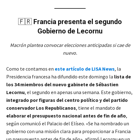
🇫🇷
Francia presenta el segundo
Gobierno de Lecornu
Macrón plantea convocar elecciones anticipadas si cae de
nuevo.
Como te contamos en
este artículo de LISA News
, la
Presidencia francesa ha difundido este domingo la
lista de
los 34 miembros del nuevo gabinete de Sébastien
Lecornu
, el segundo en apenas una semana. Este gobierno,
integrado por figuras del centro político y del partido
conservador Los Republicanos
, tiene el mandato de
elaborar el presupuesto nacional antes de fin de año
,
según comunicó el Palacio del Elíseo. «Se ha nombrado un
gobierno con una misión clara para proporcionar a Francia
un presupuesto antes de fin de año», afirmó Lecornu en un