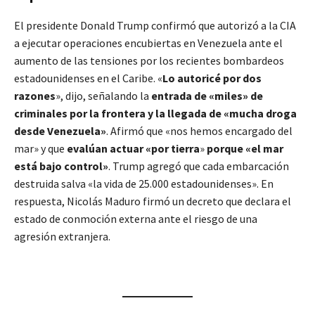
El presidente Donald Trump confirmó que autorizó a la CIA
a ejecutar operaciones encubiertas en Venezuela ante el
aumento de las tensiones por los recientes bombardeos
estadounidenses en el Caribe. «
Lo autoricé por dos
razones
», dijo, señalando la
entrada de «miles» de
criminales por la frontera y la llegada de «mucha droga
desde Venezuela»
. Afirmó que «nos hemos encargado del
mar» y que
evalúan actuar «por tierra
»
porque «el mar
está bajo control»
. Trump agregó que cada embarcación
destruida salva «la vida de 25.000 estadounidenses». En
respuesta, Nicolás Maduro firmó un decreto que declara el
estado de conmoción externa ante el riesgo de una
agresión extranjera.