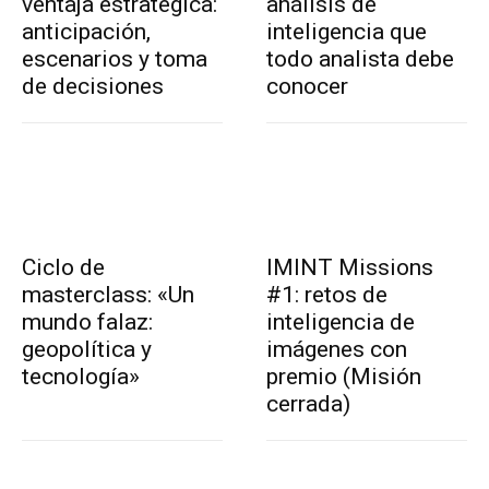
ventaja estratégica:
análisis de
anticipación,
inteligencia que
escenarios y toma
todo analista debe
de decisiones
conocer
Ciclo de
IMINT Missions
masterclass: «Un
#1: retos de
mundo falaz:
inteligencia de
geopolítica y
imágenes con
tecnología»
premio (Misión
cerrada)