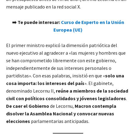
mensaje publicado en la red social X.
➡️ Te puede interesar:
Curso de Experto en la Unión
Europea (UE)
El primer ministro explicó la dimensión patriótica del
nuevo ejecutivo al agradecer a «las mujeres y hombres que
se han comprometido libremente con este gobierno,
independientemente de sus intereses personales o
partidistas». Con esas palabras, insistió en que «
solo una
cosa importa: los intereses del país
». El gabinete,
denominado Lecornu II,
reúne a miembros de la sociedad
civil con políticos consolidados y jóvenes legisladores
.
De caer el Gobierno
de Lecornu,
Macron contempla
disolver la Asamblea Nacional y convocar nuevas
elecciones
parlamentarias anticipadas.