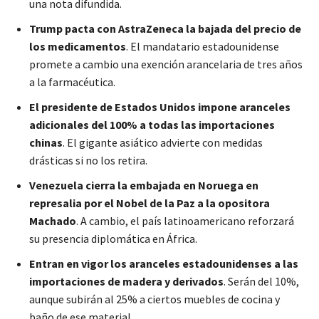
una nota difundida.
Trump pacta con AstraZeneca la bajada del precio de
los medicamentos
. El mandatario estadounidense
promete a cambio una exención arancelaria de tres años
a la farmacéutica.
El presidente de Estados Unidos impone aranceles
adicionales del 100% a todas las importaciones
chinas
. El gigante asiático advierte con medidas
drásticas si no los retira.
Venezuela cierra la embajada en Noruega en
represalia por el Nobel de la Paz a la opositora
Machado
. A cambio, el país latinoamericano reforzará
su presencia diplomática en África.
Entran en vigor los aranceles estadounidenses a las
importaciones de madera y derivados
. Serán del 10%,
aunque subirán al 25% a ciertos muebles de cocina y
baño de ese material.