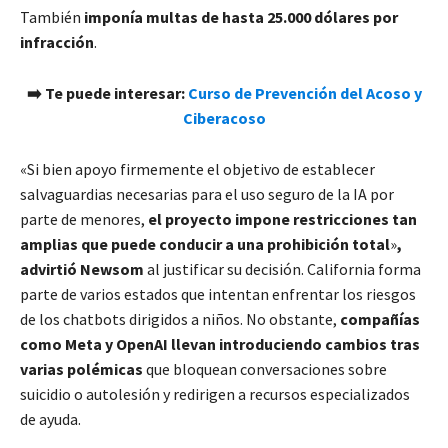
También
imponía multas de hasta 25.000 dólares por
infracción
.
➡️ Te puede interesar:
Curso de Prevención del Acoso y
Ciberacoso
«Si bien apoyo firmemente el objetivo de establecer
salvaguardias necesarias para el uso seguro de la IA por
parte de menores,
el proyecto impone restricciones tan
amplias que puede conducir a una prohibición total
»
,
advirtió Newsom
al justificar su decisión. California forma
parte de varios estados que intentan enfrentar los riesgos
de los chatbots dirigidos a niños. No obstante,
compañías
como Meta y OpenAI llevan introduciendo cambios tras
varias polémicas
que bloquean conversaciones sobre
suicidio o autolesión y redirigen a recursos especializados
de ayuda.