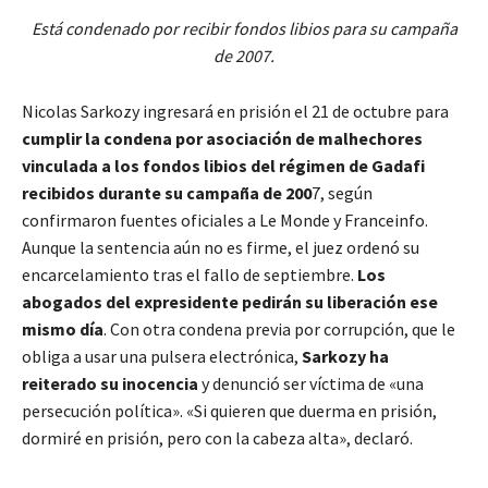
Está condenado por recibir fondos libios para su campaña
de 2007.
Nicolas Sarkozy ingresará en prisión el 21 de octubre para
cumplir la condena por asociación de malhechores
vinculada a los fondos libios del régimen de Gadafi
recibidos durante su campaña de 200
7, según
confirmaron fuentes oficiales a Le Monde y Franceinfo.
Aunque la sentencia aún no es firme, el juez ordenó su
encarcelamiento tras el fallo de septiembre.
Los
abogados del expresidente pedirán su liberación ese
mismo día
. Con otra condena previa por corrupción, que le
obliga a usar una pulsera electrónica,
Sarkozy ha
reiterado su inocencia
y denunció ser víctima de «una
persecución política». «Si quieren que duerma en prisión,
dormiré en prisión, pero con la cabeza alta», declaró.