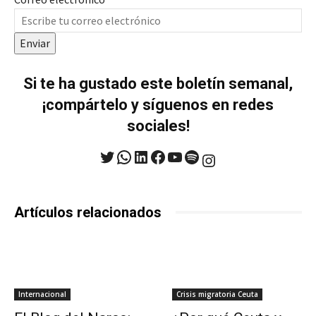
Enviar
Si te ha gustado este boletín semanal,
¡compártelo y síguenos en redes
sociales!
Twitter
WhatsApp
LinkedIn
Facebook
YouTube
Spotify
Instagram
Artículos relacionados
Internacional
Crisis migratoria Ceuta