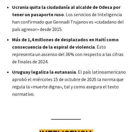
Ucrania quita la ciudadanía al alcalde de Odesa por
tener un pasaporte ruso
. Los servicios de Inteligencia
han confirmado que Gennadi Trujanov es «ciudadano del
país agresor» desde 2015.
Más de 1,4 millones de desplazados en Haití como
consecuencia de la espiral de violencia
. Esto
representa un ascenso del 36% con respecto a las cifras
de finales de 2024.
Uruguay legaliza la eutanasia
. El país latinoamericano
aprobó el miércoles 15 de octubre de 2025 la norma que
regula la «muerte digna», tal y como asegura el texto
normativo.