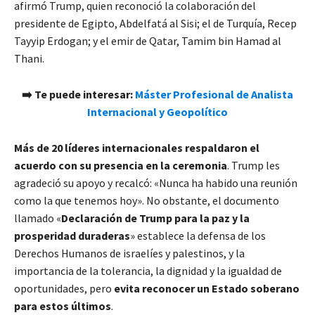
afirmó Trump, quien reconoció la colaboración del
presidente de Egipto, Abdelfatá al Sisi; el de Turquía, Recep
Tayyip Erdogan; y el emir de Qatar, Tamim bin Hamad al
Thani.
➡️ Te puede interesar:
Máster Profesional de Analista
Internacional y Geopolítico
Más de 20 líderes internacionales respaldaron el
acuerdo con su presencia en la ceremonia
. Trump les
agradeció su apoyo y recalcó: «Nunca ha habido una reunión
como la que tenemos hoy». No obstante, el documento
llamado «
Declaración de Trump para la paz y la
prosperidad duraderas
» establece la defensa de los
Derechos Humanos de israelíes y palestinos, y la
importancia de la tolerancia, la dignidad y la igualdad de
oportunidades, pero
evita reconocer un Estado soberano
para estos últimos
.