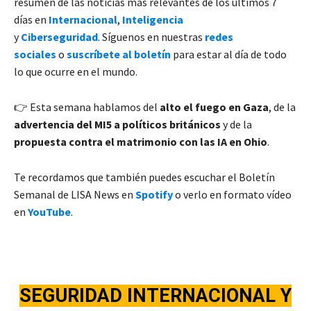
resumen de las noticias más relevantes de los últimos 7
días en
Internacional
,
Inteligencia
y
Ciberseguridad
. Síguenos en nuestras
redes
sociales
o
suscríbete al boletín
para estar al día de todo
lo que ocurre en el mundo.
👉 Esta semana hablamos del
alto el fuego en Gaza
, de la
advertencia del MI5 a políticos británicos
y de la
propuesta contra el matrimonio con las IA en Ohio
.
Te recordamos que también puedes escuchar el Boletín
Semanal de LISA News en
Spotify
o verlo en formato vídeo
en
YouTube
.
SEGURIDAD INTERNACIONA
L Y