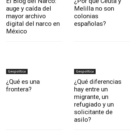
El Blog del Narco:
¿Por qué Ceuta y
auge y caída del
Melilla no son
mayor archivo
colonias
digital del narco en
españolas?
México
Geopolítica
Geopolítica
¿Qué es una
¿Qué diferencias
frontera?
hay entre un
migrante, un
refugiado y un
solicitante de
asilo?