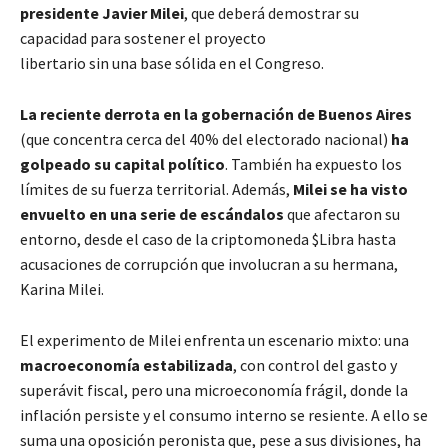
presidente Javier Milei
, que deberá demostrar su
capacidad para sostener el proyecto
libertario sin una base sólida en el Congreso.
La reciente derrota en la gobernación de Buenos Aires
(que concentra cerca del 40% del electorado nacional)
ha
golpeado su capital político
. También ha expuesto los
límites de su fuerza territorial. Además,
Milei se ha visto
envuelto en una serie de escándalos
que afectaron su
entorno, desde el caso de la criptomoneda $Libra hasta
acusaciones de corrupción que involucran a su hermana,
Karina Milei.
El experimento de Milei enfrenta un escenario mixto: una
macroeconomía estabilizada
, con control del gasto y
superávit fiscal, pero una microeconomía frágil, donde la
inflación persiste y el consumo interno se resiente. A ello se
suma una oposición peronista que, pese a sus divisiones, ha