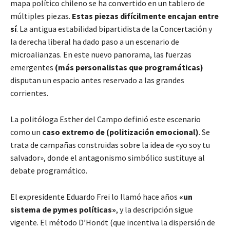
mapa político chileno se ha convertido en un tablero de
múltiples piezas.
Estas piezas difícilmente encajan entre
sí
. La antigua estabilidad bipartidista de la Concertación y
la derecha liberal ha dado paso a un escenario de
microalianzas. En este nuevo panorama, las fuerzas
emergentes
(más personalistas que programáticas)
disputan un espacio antes reservado a las grandes
corrientes.
La politóloga Esther del Campo definió este escenario
como un
caso extremo de (politización emocional)
. Se
trata de campañas construidas sobre la idea de «yo soy tu
salvador», donde el antagonismo simbólico sustituye al
debate programático.
El expresidente Eduardo Frei lo llamó hace años
«un
sistema de pymes políticas»
, y la descripción sigue
vigente. El método D’Hondt (que incentiva la dispersión de