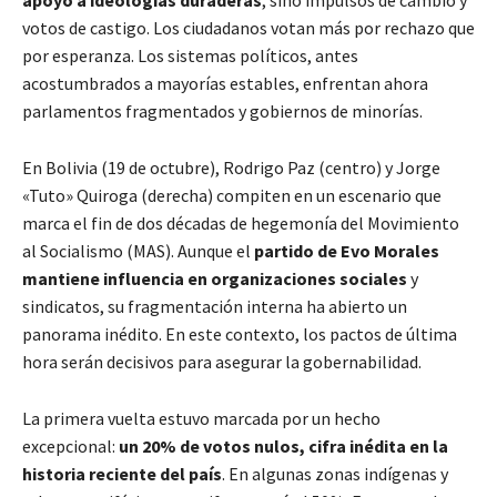
votos de castigo. Los ciudadanos votan más por rechazo que
por esperanza. Los sistemas políticos, antes
acostumbrados a mayorías estables, enfrentan ahora
parlamentos fragmentados y gobiernos de minorías.
En Bolivia (19 de octubre), Rodrigo Paz (centro) y Jorge
«Tuto» Quiroga (derecha) compiten en un escenario que
marca el fin de dos décadas de hegemonía del Movimiento
al Socialismo (MAS). Aunque el
partido de Evo Morales
mantiene influencia en organizaciones sociales
y
sindicatos, su fragmentación interna ha abierto un
panorama inédito. En este contexto, los pactos de última
hora serán decisivos para asegurar la gobernabilidad.
La primera vuelta estuvo marcada por un hecho
excepcional:
un 20% de votos nulos, cifra inédita en la
historia reciente del país
. En algunas zonas indígenas y