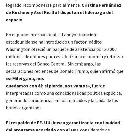
logrado recomponerse parcialmente.
Cristina Fernández
de Kirchner y Axel Kicillof disputan el liderazgo del
espacio
.
En el plano internacional , el apoyo financiero
estadounidense ha introducido un factor inédito:
Washington ofreció un paquete de asistencia por 20.000
millones de dólares para estabilizar la economía y reforzar
las reservas del Banco Central. Sin embargo, las
declaraciones recientes de Donald Trump, quien afirmó que
«
si Milei gana, nos
quedamos con él; si pierde, nos vamos
», fueron
interpretadas como una condicionalidad política explícita,
generando turbulencias en los mercados y la caída de los
bonos argentinos.
El respaldo de EE. UU. busca garantizar la continuidad
del programa acordado con el FMI
, considerado de