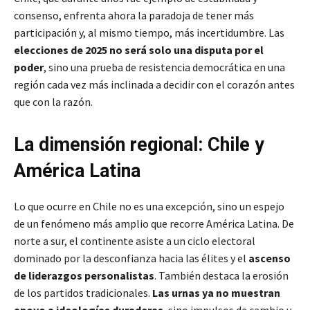
consenso, enfrenta ahora la paradoja de tener más
participación y, al mismo tiempo, más incertidumbre. Las
elecciones de 2025 no será solo una disputa por el
poder
, sino una prueba de resistencia democrática en una
región cada vez más inclinada a decidir con el corazón antes
que con la razón.
La dimensión regional: Chile y
América Latina
Lo que ocurre en Chile no es una excepción, sino un espejo
de un fenómeno más amplio que recorre América Latina. De
norte a sur, el continente asiste a un ciclo electoral
dominado por la desconfianza hacia las élites y el
ascenso
de liderazgos personalistas
. También destaca la erosión
de los partidos tradicionales.
Las urnas ya no muestran
apoyo a ideologías duraderas
, sino impulsos de cambio y