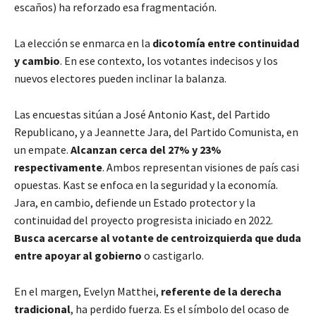
escaños) ha reforzado esa fragmentación.
La elección se enmarca en la
dicotomía entre continuidad
y cambio
. En ese contexto, los votantes indecisos y los
nuevos electores pueden inclinar la balanza.
Las encuestas sitúan a José Antonio Kast, del Partido
Republicano, y a Jeannette Jara, del Partido Comunista, en
un empate.
Alcanzan cerca del 27% y 23%
respectivamente
. Ambos representan visiones de país casi
opuestas. Kast se enfoca en la seguridad y la economía.
Jara, en cambio, defiende un Estado protector y la
continuidad del proyecto progresista iniciado en 2022.
Busca acercarse al votante de centroizquierda que duda
entre apoyar al gobierno
o castigarlo.
En el margen, Evelyn Matthei,
referente de la derecha
tradicional
, ha perdido fuerza. Es el símbolo del ocaso de