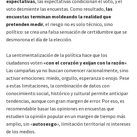
expectativas
, las expectativas condicionan el voto, y el
voto desmiente las encuestas. Como resultado,
las
encuestas terminan moldeando la realidad que
pretenden medir
, el riesgo no es solo técnico, sino
político: se crea una falsa sensación de certidumbre que se
desmorona el día de la elección.
La sentimentalización de la política hace que los
ciudadanos voten
«con el corazón y exijan con la razón»
.
Las campañas ya no buscan convencer racionalmente, sino
activar emociones: miedo, orgullo, esperanza o enojo. Pese
a estas limitaciones, la combinación de datos con
conocimiento social, histórico y cultural permite anticipar
tendencias, aunque con gran margen de error. Por eso, es
recomendable basar las opiniones en encuestas que
estudien la opinión popular en un margen de tiempo más
amplio, sin «
autosesgo
», limitación territorial ni intereses
de los medios.