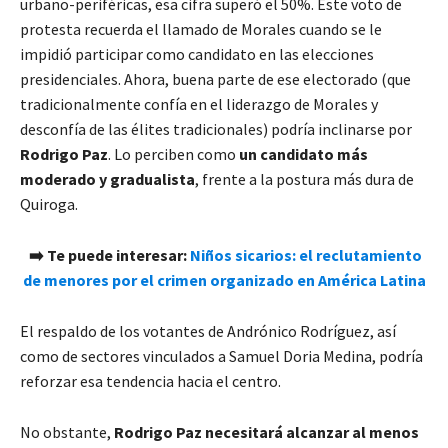
urbano-periféricas, esa cifra superó el 50%. Este voto de
protesta recuerda el llamado de Morales cuando se le
impidió participar como candidato en las elecciones
presidenciales. Ahora, buena parte de ese electorado (que
tradicionalmente confía en el liderazgo de Morales y
desconfía de las élites tradicionales) podría inclinarse por
Rodrigo Paz
. Lo perciben como
un candidato más
moderado y gradualista
, frente a la postura más dura de
Quiroga.
➡️ Te puede interesar:
Niños sicarios: el reclutamiento
de menores por el crimen organizado en América Latina
El respaldo de los votantes de Andrónico Rodríguez, así
como de sectores vinculados a Samuel Doria Medina, podría
reforzar esa tendencia hacia el centro.
No obstante,
Rodrigo Paz necesitará alcanzar al menos