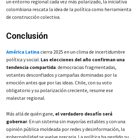
un entorno regional cada vez más polarizado, la iniciativa
colombiana rescata la idea de la política como herramienta
de construcción colectiva.
Conclusión
América Latina
cierra 2025 en un clima de incertidumbre
política y social.
Las elecciones del año confirman una
tendencia compartida
: democracias fragmentadas,
votantes desconfiados y campañas dominadas por la
emoción antes que por las ideas. Chile, con su voto
obligatorio y su polarización creciente, resume ese
malestar regional.
Más allá de quién gane,
el verdadero desafío será
gobernar
. En un sistema sin mayorías estables y con una
opinión pública moldeada por redes y desinformación, la
gobernabilidad se vuelve precaria. La política ha perdido su