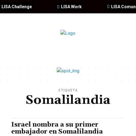
LISA Challenge
LISA Work
LISA Comun
IA
CIBERSEGURIDAD
SEGURIDAD
DDHH
FORMACIÓ
ETIQUETA
Somalilandia
Israel nombra a su primer
embajador en Somalilandia