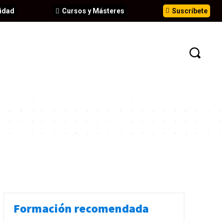
idad
Cursos y Másteres
Suscríbete
N
EVENTOS
ANÁLISIS
INFORMES
Formación recomendada