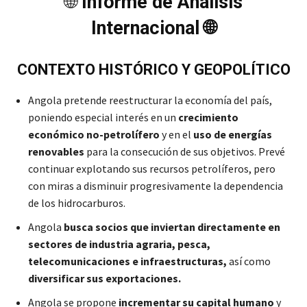
🌐
Informe de Análisis
Internacional 🌐
CONTEXTO HISTÓRICO Y GEOPOLÍTICO
Angola pretende reestructurar la economía del país,
poniendo especial interés en un
crecimiento
económico no-petrolífero
y en el
uso de energías
renovables
para la consecución de sus objetivos. Prevé
continuar explotando sus recursos petrolíferos, pero
con miras a disminuir progresivamente la dependencia
de los hidrocarburos.
Angola
busca socios que inviertan directamente en
sectores de industria agraria, pesca,
telecomunicaciones e infraestructuras,
así como
diversificar sus exportaciones.
Angola se propone
incrementar su capital humano
y