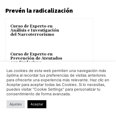
Prevén la radicalización
Curso de Experto en
Análisis e Investigación
del Narcoterrorismo
Curso de Experto en
Prevención de Atentados
con Explosivos
Las cookies de esta web permiten una navegación más
óptima al recordar tus preferencias de visitas anteriores
para ofrecerte una experiencia más relevante. Haz clic en
Curso de Experto en
Aceptar para aceptar todas las Cookies. Si lo necesitas,
Grupos Urbanos Violentos
puedes visitar "Cookie Settings" para personalizar tu
consentimiento de forma avanzada.
Ajustes
Aceptar
Curso de Prevención y
Gestión de Objetos