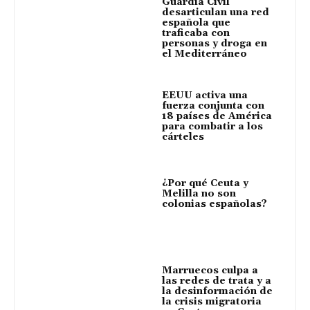
Guardia Civil
desarticulan una red
española que
traficaba con
personas y droga en
el Mediterráneo
EEUU activa una
fuerza conjunta con
18 países de América
para combatir a los
cárteles
¿Por qué Ceuta y
Melilla no son
colonias españolas?
Marruecos culpa a
las redes de trata y a
la desinformación de
la crisis migratoria