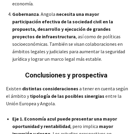
economía.
Gobernanza
. Angola
necesita una mayor
participación efectiva de la sociedad civil en la
propuesta, desarrollo y ejecución de grandes
proyectos de infraestructura
, así como de políticas
socioeconómicas. También se visan colaboraciones en
ámbitos legales y judiciales para aumentar la seguridad
jurídica y lograr un marco legal más estable.
Conclusiones y prospectiva
Existen
distintas consideraciones
a tener en cuenta según
el ámbito y
tipología de las posibles sinergias
entre la
Unión Europea y Angola.
Eje 1.
Economía azul puede presentar una mayor
oportunidad y rentabilidad
, pero implica
mayor
inversión y riesgo.
Los estudios prospectivos en