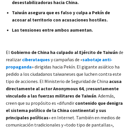
desestabilizadoras hacia China.
Taiwán asegura que es falso y culpa a Pekín de
acosar al territorio con acusaciones hostiles.
Las tensiones entre ambos aumentan.
El
Gobierno de China ha culpado al Ejército de Taiwán
de
realizar
ciberataques
y campañas de «
sabotaje anti-
propaganda
» dirigidas hacia Pekín. El gigante asiático ha
pedido a los ciudadanos taiwaneses que luchen contra este
tipo de acciones. El Ministerio de Seguridad de China
acusa
directamente al actor Anonymous 64
, p
resuntamente
vinculado a las fuerzas militares de Taiwán
. Además,
creen que su propósito es «difundir
contenido que denigra
el sistema político de la China continental y sus
principales políticas
» en Internet. También en medios de
comunicación tradicionales y «todo tipo de pantallas»,