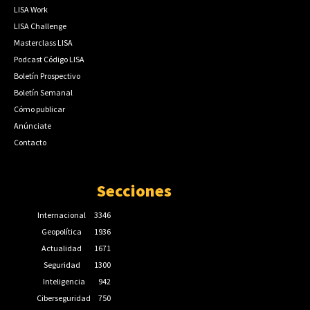
LISA Work
LISA Challenge
Masterclass LISA
Podcast Código LISA
Boletín Prospectivo
Boletín Semanal
Cómo publicar
Anúnciate
Contacto
Secciones
Internacional
3346
Geopolítica
1936
Actualidad
1671
Seguridad
1300
Inteligencia
942
Ciberseguridad
750