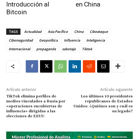
Introducción al
en China
Bitcoin
TAGS
Actualidad
Asia Pacífico
China
Cibeataque
Ciberseguridad
Geopolítica
Influencia
Inteligencia
Internacional
propaganda
sabotaje
Tiktok
Artículo anterior
Artículo siguiente
TikTok elimina perfiles de
Los últimos 10 presidentes
medios vinculados a Rusia por
republicanos de Estados
«operaciones encubiertas de
Unidos: ¿Quiénes son y cuál es
influencia» dirigidas a las
su legado?
elecciones de EEUU