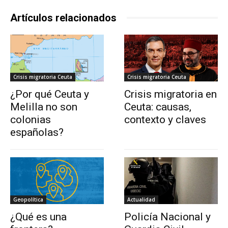
Artículos relacionados
Crisis migratoria Ceuta
Crisis migratoria Ceuta
¿Por qué Ceuta y
Crisis migratoria en
Melilla no son
Ceuta: causas,
colonias
contexto y claves
españolas?
Geopolítica
Actualidad
¿Qué es una
Policía Nacional y