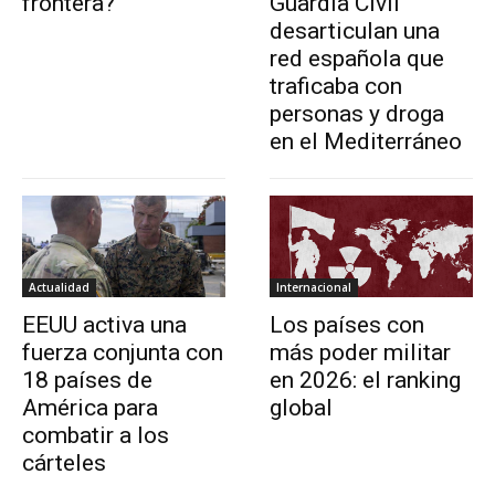
frontera?
Guardia Civil
desarticulan una
red española que
traficaba con
personas y droga
en el Mediterráneo
Actualidad
Internacional
EEUU activa una
Los países con
fuerza conjunta con
más poder militar
18 países de
en 2026: el ranking
América para
global
combatir a los
cárteles