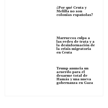
¿Por qué Ceuta y
Melilla no son
colonias españolas?
Marruecos culpa a
las redes de trata y a
la desinformación de
la crisis migratoria
en Ceuta
Trump anuncia un
acuerdo para el
desarme total de
Hamás y una nueva
gobernanza en Gaza