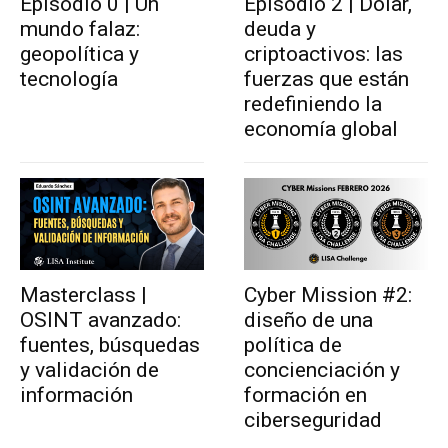
Episodio 0 | Un
Episodio 2 | Dólar,
mundo falaz:
deuda y
geopolítica y
criptoactivos: las
tecnología
fuerzas que están
redefiniendo la
economía global
Masterclass |
Cyber Mission #2:
OSINT avanzado:
diseño de una
fuentes, búsquedas
política de
y validación de
concienciación y
información
formación en
ciberseguridad