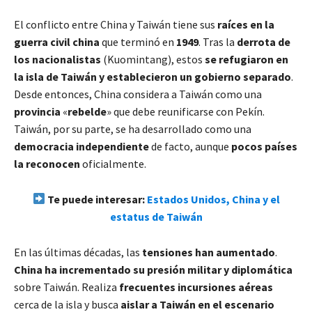
El conflicto entre China y Taiwán tiene sus
raíces en la
guerra civil china
que terminó en
1949
. Tras la
derrota de
los nacionalistas
(Kuomintang), estos
se refugiaron en
la isla de Taiwán y establecieron un gobierno separado
.
Desde entonces, China considera a Taiwán como una
provincia
«
rebelde
» que debe reunificarse con Pekín.
Taiwán, por su parte, se ha desarrollado como una
democracia independiente
de facto, aunque
pocos países
la reconocen
oficialmente.
Te puede interesar:
Estados Unidos, China y el
estatus de Taiwán
En las últimas décadas, las
tensiones han aumentado
.
China ha incrementado su presión militar y diplomática
sobre Taiwán. Realiza
frecuentes incursiones aéreas
cerca de la isla y busca
aislar a Taiwán en el escenario