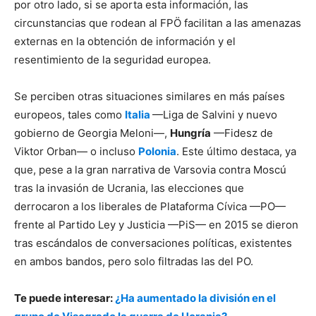
por otro lado, si se aporta esta información, las
circunstancias que rodean al FPÖ facilitan a las amenazas
externas en la obtención de información y el
resentimiento de la seguridad europea.
Se perciben otras situaciones similares en más países
europeos, tales como
Italia
—Liga de Salvini y nuevo
gobierno de Georgia Meloni—,
Hungría
—Fidesz de
Viktor Orban— o incluso
Polonia
. Este último destaca, ya
que, pese a la gran narrativa de Varsovia contra Moscú
tras la invasión de Ucrania, las elecciones que
derrocaron a los liberales de Plataforma Cívica —PO—
frente al Partido Ley y Justicia —PiS— en 2015 se dieron
tras escándalos de conversaciones políticas, existentes
en ambos bandos, pero solo filtradas las del PO.
Te puede interesar:
¿Ha aumentado la división en el