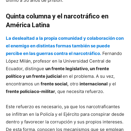
último a 30 años de prisión.
Quinta columna y el narcotráfico en
América Latina
La deslealtad a la propia comunidad y colaboración con
el enemigo en distintas formas también se puede
percibe en las guerras contra el narcotráfico.
Fernando
López Milán, profesor en la Universidad Central de
Ecuador, distingue
un frente legislativo, un frente
político y un frente judicial
en el problema. A su vez,
encontramos un
frente social,
otro
internacional
y el
frente policiaco-militar
, que necesita refuerzo.
Este refuerzo es necesario, ya que los narcotraficantes
se infiltran en la Policía y el Ejército para conspirar desde
dentro y favorecer la corrupción y sus propios intereses.
De esta forma, conocen los mecanismos que se emplean