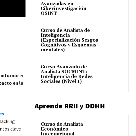
Avanzadas en
Ciberinvestigación
OSINT
Curso de Analista de
Inteligencia
(Especialización Sesgos
Cognitivos y Esquemas
mentales)
Curso Avanzado de
Analista SOCMINT:
informe
en
Inteligencia de Redes
Sociales (Nivel 1)
acto en la
Aprende RRII y DDHH
es
 hacking
Curso de Analista
ntos clave
Económico
Internacional