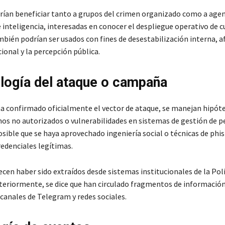
rían beneficiar tanto a grupos del crimen organizado como a agen
 inteligencia, interesadas en conocer el despliegue operativo de 
mbién podrían ser usados con fines de desestabilización interna, a
ional y la percepción pública.
ogía del ataque o campaña
 ha confirmado oficialmente el vector de ataque, se manejan hipóte
nos no autorizados o vulnerabilidades en sistemas de gestión de p
sible que se haya aprovechado ingeniería social o técnicas de phi
redenciales legítimas.
cen haber sido extraídos desde sistemas institucionales de la Poli
teriormente, se dice que han circulado fragmentos de información
canales de Telegram y redes sociales.