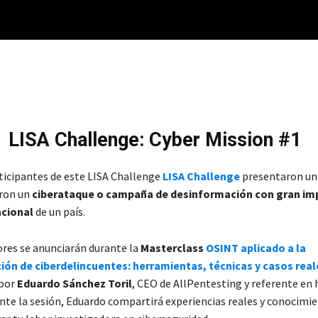
LISA Challenge: Cyber Mission #1
ticipantes de este LISA Challenge
LISA Challenge
presentaron un
aron un
ciberataque o campaña de desinformación con gran imp
acional
de un país.
res se anunciarán durante la
Masterclass
OSINT aplicado a la
ión de ciberdelincuentes: herramientas, técnicas y casos real
 por
Eduardo Sánchez Toril
, CEO de AllPentesting y referente en
ante la sesión, Eduardo compartirá experiencias reales y conocimie