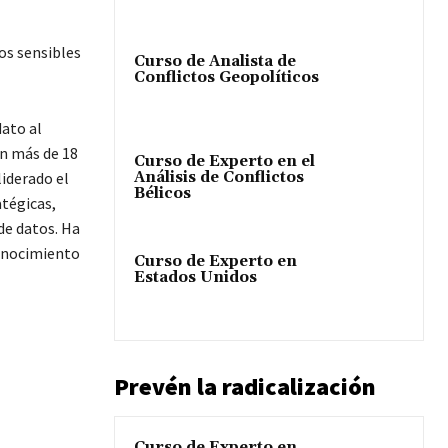
os sensibles
Curso de Analista de
Conflictos Geopolíticos
dato al
on más de 18
Curso de Experto en el
liderado el
Análisis de Conflictos
Bélicos
atégicas,
de datos. Ha
conocimiento
Curso de Experto en
Estados Unidos
Prevén la radicalización
Curso de Experto en