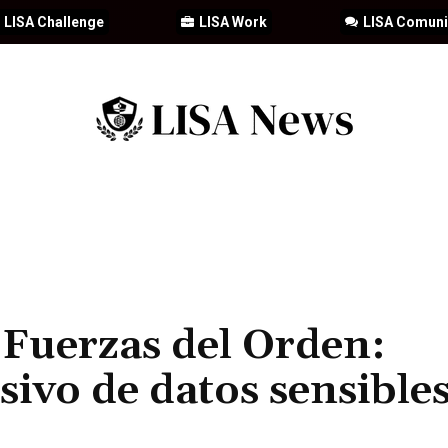
LISA Challenge
LISA Work
LISA Comun
IA
CIBERSEGURIDAD
SEGURIDAD
DDHH
FORMACIÓN
 Fuerzas del Orden:
ivo de datos sensibles