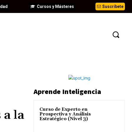
idad
Cursos y Másteres
Suscríbete
EVENTOS
ANÁLISIS
INFORMES
Aprende Inteligencia
Curso de Experto en
 a la
Prospectiva y Análisis
Estratégico (Nivel 3)