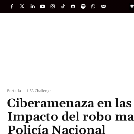
PORTADA
INTERNACIONAL
INTELIGENC
Portada
LISA Challenge
Ciberamenaza en las
Impacto del robo mas
Policía Nacional