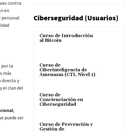
ues contra
ón en
Ciberseguridad (Usuarios)
e personal
lidad
Curso de Introducción
al Bitcoin
Curso de
 por la
Ciberinteligencia de
os más
Amenazas (CTI, Nivel 1)
 directo y
 el clan del
Curso de
Concienciación en
Ciberseguridad
acional
,
ue puede ser
Curso de Prevención y
Gestión de