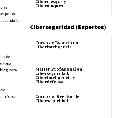
Ciberriesgos y
Ciberataques
cias
cuerpos de
fectando la
Ciberseguridad (Expertos)
Curso de Experto en
Ciberinteligencia
sis de
ersonal.
Máster Profesional en
shing para
Ciberseguridad,
Ciberinteligencia y
Ciberdefensa
cía
 en foros
Curso de Director de
Ciberseguridad