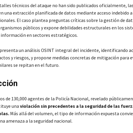
alles técnicos del ataque no han sido publicados oficialmente, las
n una extracción planificada de datos mediante acceso indebido a
ionales. El caso plantea preguntas críticas sobre la gestión de da
organismos públicos y expone debilidades estructurales en los sis
 información en sectores estratégicos.
resenta un análisis OSINT integral del incidente, identificando a
actos y riesgos, y propone medidas concretas de mitigación para e
ilares se repitan en el futuro.
cción
tos de 130,000 agentes de la Policía Nacional, revelado públicamen
tituye una
violación sin precedentes a la seguridad de las fuerz
las.
Más allá del volumen, el tipo de información expuesta convie
una amenaza a la seguridad nacional.