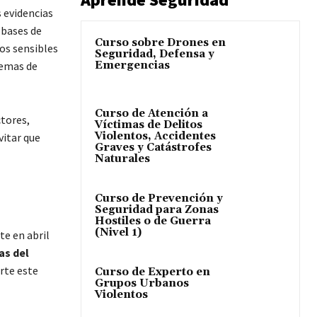
 evidencias
 bases de
Curso sobre Drones en
tos sensibles
Seguridad, Defensa y
Emergencias
temas de
Curso de Atención a
ctores,
Víctimas de Delitos
Violentos, Accidentes
vitar que
Graves y Catástrofes
Naturales
Curso de Prevención y
Seguridad para Zonas
Hostiles o de Guerra
(Nivel 1)
te en abril
as del
rte este
Curso de Experto en
Grupos Urbanos
Violentos