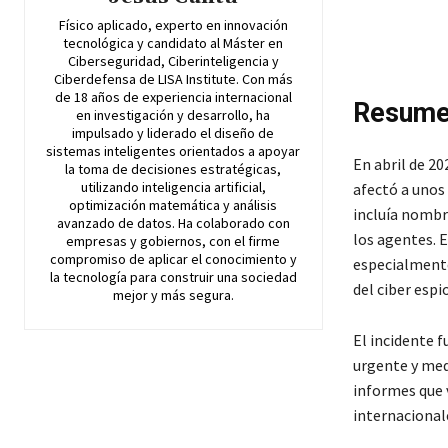
Físico aplicado, experto en innovación
tecnológica y candidato al Máster en
Ciberseguridad, Ciberinteligencia y
Ciberdefensa de LISA Institute. Con más
de 18 años de experiencia internacional
Resum
en investigación y desarrollo, ha
impulsado y liderado el diseño de
sistemas inteligentes orientados a apoyar
En abril de 2
la toma de decisiones estratégicas,
utilizando inteligencia artificial,
afectó a unos
optimización matemática y análisis
incluía nombre
avanzado de datos. Ha colaborado con
los agentes. E
empresas y gobiernos, con el firme
compromiso de aplicar el conocimiento y
especialment
la tecnología para construir una sociedad
del ciber espi
mejor y más segura.
El incidente f
urgente y med
informes que 
internacional