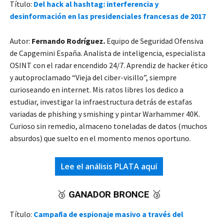
Título:
Del hack al hashtag: interferencia y
desinformación en las presidenciales francesas de 2017
Autor:
Fernando Rodríguez.
Equipo de Seguridad Ofensiva
de Capgemini España. Analista de inteligencia, especialista
OSINT con el radar encendido 24/7. Aprendiz de hacker ético
y autoproclamado “Vieja del ciber-visillo”, siempre
curioseando en internet. Mis ratos libres los dedico a
estudiar, investigar la infraestructura detrás de estafas
variadas de phishing y smishing y pintar Warhammer 40K.
Curioso sin remedio, almaceno toneladas de datos (muchos
absurdos) que suelto en el momento menos oportuno.
Lee el análisis PLATA aquí
🥉
GANADOR BRONCE
🥉
Título:
Campaña de espionaje masivo a través del