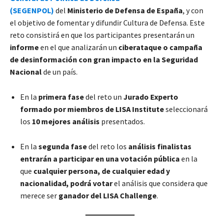
(SEGENPOL)
del
Ministerio de Defensa de España
, y con
el objetivo de fomentar y difundir Cultura de Defensa. Este
reto consistirá en que los participantes presentarán un
informe
en el que analizarán un
ciberataque o campaña
de desinformación con gran impacto en la Seguridad
Nacional
de un país.
En la
primera fase
del reto un
Jurado Experto
formado por miembros de LISA Institute
seleccionará
los
10 mejores análisis
presentados.
En la
segunda fase
del reto los
análisis finalistas
entrarán a participar en una votación pública
en la
que
cualquier persona, de cualquier edad y
nacionalidad, podrá votar
el análisis que considera que
merece ser
ganador del LISA Challenge
.