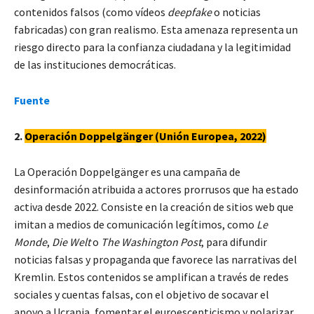
contenidos falsos (como vídeos
deepfake
o noticias
fabricadas) con gran realismo. Esta amenaza representa un
riesgo directo para la confianza ciudadana y la legitimidad
de las instituciones democráticas.
Fuente
2.
Operación Doppelgänger (Unión Europea, 2022)
La Operación Doppelgänger es una campaña de
desinformación atribuida a actores prorrusos que ha estado
activa desde 2022. Consiste en la creación de sitios web que
imitan a medios de comunicación legítimos, como
Le
Monde
,
Die Welt
o
The Washington Post
, para difundir
noticias falsas y propaganda que favorece las narrativas del
Kremlin. Estos contenidos se amplifican a través de redes
sociales y cuentas falsas, con el objetivo de socavar el
apoyo a Ucrania, fomentar el euroescepticismo y polarizar