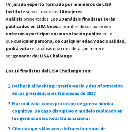
Un
jurado experto formado por miembros de LISA
Institute
seleccionará los
10 mejores
análisis
presentados.
Los 10 análisis finalistas serán
publicados en LISA News
a nombre de sus autores y
entrarán a participar en una votación pública
en la
que
cualquier persona, de cualquier edad y nacionalidad,
podrá votar
el análisis que considera que merece
ser
ganador del LISA Challenge
.
Los 10 finalistas del LISA Challenge son:
Del hack al hashtag: interferencia y desinformación
en las presidenciales francesas de 2017
MacronLeaks como prototipo de guerra híbrida
cognitiva: De caso disruptivo a modelo replicado en
la injerencia electoral transnacional
Ciberataques Masivos a Infraestructuras de