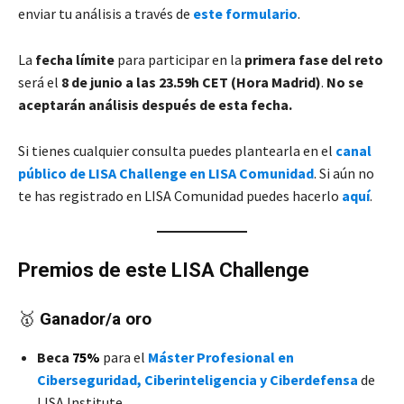
enviar tu análisis a través de
este formulario
.
La
fecha límite
para participar en la
primera fase del reto
será el
8 de junio
a las 23.59h CET (Hora Madrid)
.
No se
aceptarán análisis después de esta fecha.
Si tienes cualquier consulta puedes plantearla en el
canal
público de LISA Challenge
en LISA Comunidad
. Si aún no
te has registrado en LISA Comunidad puedes hacerlo
aquí
.
Premios de este LISA Challenge
🥇
Ganador/a oro
Beca
75%
para el
Máster Profesional en
Ciberseguridad, Ciberinteligencia y Ciberdefensa
de
LISA Institute.