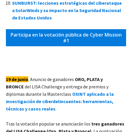
SUNBURST: lecciones estratégicas del ciberataque
a SolarWinds y su impacto en la Seguridad Nacional
de Estados Unidos
Participa en la votación pública de Cyber Mission
#1
19 de junio
. Anuncio de ganadores
ORO, PLATA y
BRONCE
del LISA Challenge y entrega de premios y
diplomas durante la Masterclass
OSINT aplicado a la
investigación de ciberdelincuentes: herramientas,
técnicas y casos reales
.
Tras la votación popular se anunciarán los
tres ganadores
del LISA Challenge (Oro, Plata y Bronce)
. La puntuación