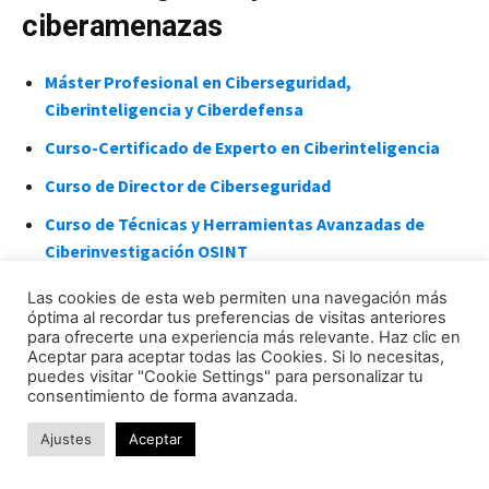
ciberamenazas
Máster Profesional en Ciberseguridad,
Ciberinteligencia y Ciberdefensa
Curso-Certificado de Experto en Ciberinteligencia
Curso de Director de Ciberseguridad
Curso de Técnicas y Herramientas Avanzadas de
Ciberinvestigación OSINT
Curso de Experto en OSINT: Técnicas de
Las cookies de esta web permiten una navegación más
Investigación Online
óptima al recordar tus preferencias de visitas anteriores
para ofrecerte una experiencia más relevante. Haz clic en
Aceptar para aceptar todas las Cookies. Si lo necesitas,
puedes visitar "Cookie Settings" para personalizar tu
consentimiento de forma avanzada.
Ajustes
Aceptar
Si tienes cualquier consulta puedes plantearla en el
canal público de LISA Challenge en LISA Comunidad
. Si