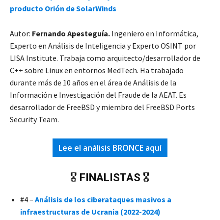
producto Orión de SolarWinds
Autor:
Fernando Apesteguía.
Ingeniero en Informática,
Experto en Análisis de Inteligencia y Experto OSINT por
LISA Institute. Trabaja como arquitecto/desarrollador de
C++ sobre Linux en entornos MedTech. Ha trabajado
durante más de 10 años en el área de Análisis de la
Información e Investigación del Fraude de la AEAT. Es
desarrollador de FreeBSD y miembro del FreeBSD Ports
Security Team.
Lee el análisis BRONCE aquí
🎖️
FINALISTAS
🎖️
#4 –
Análisis de los ciberataques masivos a
infraestructuras de Ucrania (2022-2024)