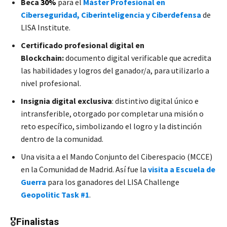
Beca
30%
para el
Máster Profesional en
Ciberseguridad, Ciberinteligencia y Ciberdefensa
de
LISA Institute.
Certificado profesional digital en
Blockchain:
documento digital verificable que acredita
las habilidades y logros del ganador/a, para utilizarlo a
nivel profesional.
Insignia digital exclusiva
: distintivo digital único e
intransferible, otorgado por completar una misión o
reto específico, simbolizando el logro y la distinción
dentro de la comunidad.
Una visita a el Mando Conjunto del Ciberespacio (MCCE)
en la Comunidad de Madrid. Así fue la
visita a Escuela de
Guerra
para los ganadores del LISA Challenge
Geopolitic Task #1
.
🎖️
Finalistas