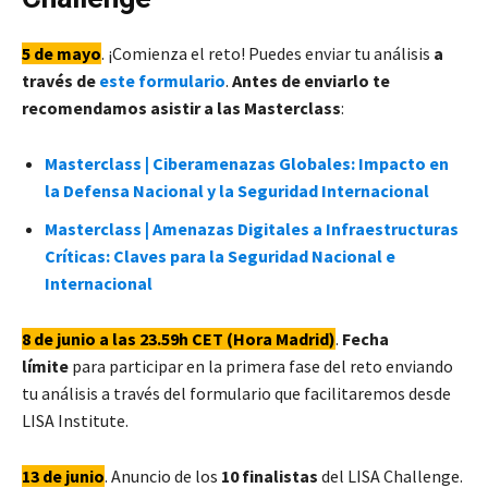
5 de mayo
. ¡Comienza el reto! Puedes enviar tu análisis
a
través de
este formulario
.
Antes de enviarlo te
recomendamos asistir a las Masterclass
:
Masterclass | Ciberamenazas Globales: Impacto en
la Defensa Nacional y la Seguridad Internacional
Masterclass | Amenazas Digitales a Infraestructuras
Críticas: Claves para la Seguridad Nacional e
Internacional
8 de junio
a las 23.59h CET (Hora Madrid)
.
Fecha
límite
para participar en la primera fase del reto enviando
tu análisis a través del formulario que facilitaremos desde
LISA Institute.
13 de junio
. Anuncio de los
10 finalistas
del LISA Challenge.