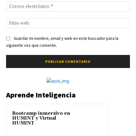
Co
ele
Sit
we
Guardar mi nombre, email y web en este buscador para la
siguiente vez que comente.
Aprende Inteligencia
Bootcamp inmersivo en
HUMINT y Virtual
HUMINT