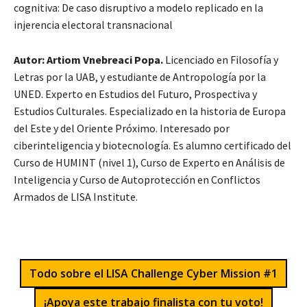
cognitiva: De caso disruptivo a modelo replicado en la
injerencia electoral transnacional
Autor:
Artiom Vnebreaci Popa.
Licenciado en Filosofía y
Letras por la UAB, y estudiante de Antropología por la
UNED. Experto en Estudios del Futuro, Prospectiva y
Estudios Culturales. Especializado en la historia de Europa
del Este y del Oriente Próximo. Interesado por
ciberinteligencia y biotecnología. Es alumno certificado del
Curso de HUMINT (nivel 1), Curso de Experto en Análisis de
Inteligencia y Curso de Autoprotección en Conflictos
Armados de LISA Institute.
Todo sobre el LISA Challenge Cyber Mission #1
¡Apoya este trabajo finalista con tu voto!