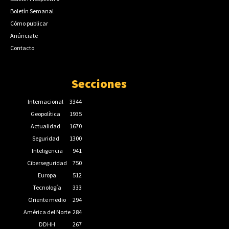
Boletín Semanal
Cómo publicar
Anúnciate
Contacto
Secciones
Internacional
3344
Geopolítica
1935
Actualidad
1670
Seguridad
1300
Inteligencia
941
Ciberseguridad
750
Europa
512
Tecnología
333
Oriente medio
294
América del Norte
284
DDHH
267