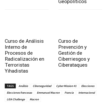
Geopolíticos
Curso de Análisis
Curso de
Interno de
Prevención y
Procesos de
Gestión de
Radicalización en
Ciberriesgos y
Terroristas
Ciberataques
Yihadistas
TAGS
Análisis
Ciberseguridad
Cyber Mission #1
Elecciones
Elecciones francesas
Emmanuel Macron
Francia
Internacional
LISA Challenge
Macron