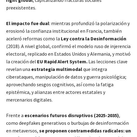
preexistentes.
El impacto fue dual
: mientras profundizó la polarización y
erosionó la confianza institucional en Francia, también
aceleró reformas como la
Ley contra la Desinformación
(2018). A nivel global, confirmó el modelo ruso de injerencia
electoral, replicado en Estados Unidos y Alemania, y motivó
la creación del
EU Rapid Alert System.
Las lecciones clave
revelan una
estrategia multimodal
que integra
ciberataques, manipulación de datos y guerra psicológica;
aprovechando sesgos cognitivos, así como la fatiga
epistémica, y alianzas entre actores estatales y
mercenarios digitales.
Frente a
escenarios futuros disruptivos (2025-2035)
,
como deepfakes generativos o burbujas de desinformación
en metaversos,
se proponen contramedidas radicales: un