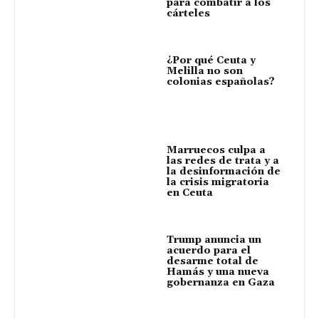
para combatir a los
cárteles
¿Por qué Ceuta y
Melilla no son
colonias españolas?
Marruecos culpa a
las redes de trata y a
la desinformación de
la crisis migratoria
en Ceuta
Trump anuncia un
acuerdo para el
desarme total de
Hamás y una nueva
gobernanza en Gaza