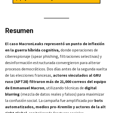
Resumen
El caso MacronLeaks representó un punto de inflexión
en la guerra híbrida cognitiva,
donde operaciones de
ciberespionaje (spear phishing, filtraciones selectivas) y
desinformación estructurada convergieron para alterar
procesos democráticos. Dos días antes de la segunda vuelta
de las elecciones francesas,
actores vinculados al GRU
ruso (APT28) filtraron más de 21,000 correos del equipo
de Emmanuel Macron
, utilizando técnicas de
digital
blurring
(mezcla de datos reales y falsos) para maximizar
la confusión social. La campaña fue amplificada por
bots
automatizados, medios pro-Kremlin y actores de la alt
right global
, capitalizando fracturas sociales