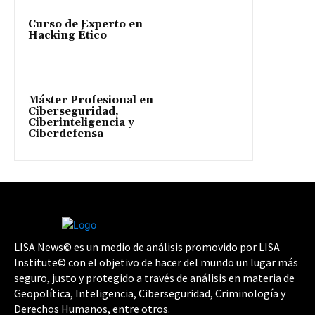
Curso de Experto en
Hacking Ético
Máster Profesional en
Ciberseguridad,
Ciberinteligencia y
Ciberdefensa
LISA News© es un medio de análisis promovido por LISA
Institute© con el objetivo de hacer del mundo un lugar más
seguro, justo y protegido a través de análisis en materia de
Geopolítica, Inteligencia, Ciberseguridad, Criminología y
Derechos Humanos, entre otros.