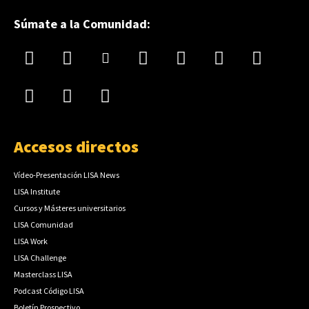
Súmate a la Comunidad:
Accesos directos
Vídeo-Presentación LISA News
LISA Institute
Cursos y Másteres universitarios
LISA Comunidad
LISA Work
LISA Challenge
Masterclass LISA
Podcast Código LISA
Boletín Prospectivo