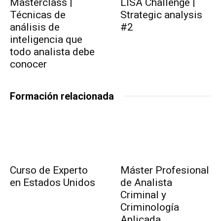
Masterclass |
LISA Challenge |
Técnicas de
Strategic analysis
análisis de
#2
inteligencia que
todo analista debe
conocer
Formación relacionada
Curso de Experto
Máster Profesional
en Estados Unidos
de Analista
Criminal y
Criminología
Aplicada