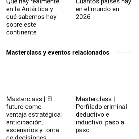
Qué hay realmente
Cuántos países hay
en la Antártida y
en el mundo en
qué sabemos hoy
2026
sobre este
continente
Masterclass y eventos relacionados
Masterclass | El
Masterclass |
futuro como
Perfilado criminal
ventaja estratégica:
deductivo e
anticipación,
inductivo: paso a
escenarios y toma
paso
de decisiones