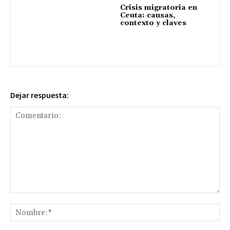
Crisis migratoria en
Ceuta: causas,
contexto y claves
Dejar respuesta:
Comentario:
No