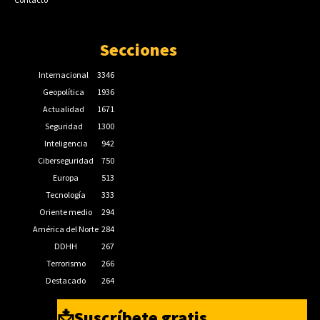
Secciones
Internacional
3346
Geopolítica
1936
Actualidad
1671
Seguridad
1300
Inteligencia
942
Ciberseguridad
750
Europa
513
Tecnología
333
Oriente medio
294
América del Norte
284
DDHH
267
Terrorismo
266
Destacado
264
📩Suscríbete gratis