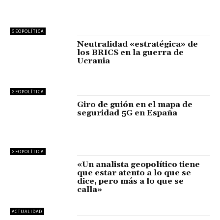
GEOPOLÍTICA
Neutralidad «estratégica» de
los BRICS en la guerra de
Ucrania
GEOPOLÍTICA
Giro de guión en el mapa de
seguridad 5G en España
GEOPOLÍTICA
«Un analista geopolítico tiene
que estar atento a lo que se
dice, pero más a lo que se
calla»
ACTUALIDAD