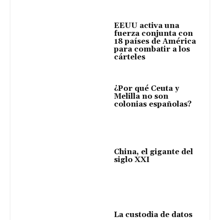
EEUU activa una
fuerza conjunta con
18 países de América
para combatir a los
cárteles
¿Por qué Ceuta y
Melilla no son
colonias españolas?
China, el gigante del
siglo XXI
La custodia de datos