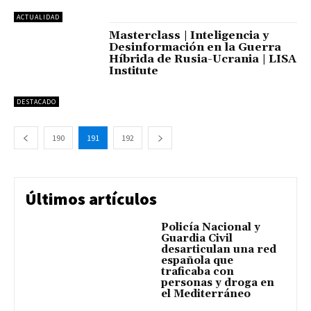
ACTUALIDAD
Masterclass | Inteligencia y
Desinformación en la Guerra
Híbrida de Rusia-Ucrania | LISA
Institute
DESTACADO
190
191
192
Últimos artículos
Policía Nacional y
Guardia Civil
desarticulan una red
española que
traficaba con
personas y droga en
el Mediterráneo