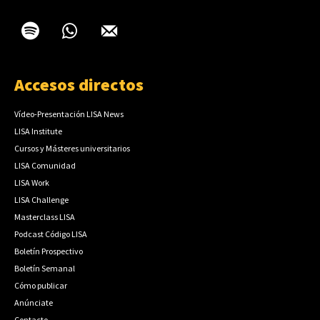
Accesos directos
Vídeo-Presentación LISA News
LISA Institute
Cursos y Másteres universitarios
LISA Comunidad
LISA Work
LISA Challenge
Masterclass LISA
Podcast Código LISA
Boletín Prospectivo
Boletín Semanal
Cómo publicar
Anúnciate
Contacto