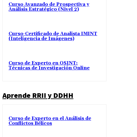
Curso Avanzado de Prospectiva y
Análisis Estratégico (Nivel 2)
Curso-Certificado de Analista IMINT
(Inteligencia de Imágenes)
Curso de Experto en OSINT:
Técnicas de Investigación Online
Aprende RRII y DDHH
Curso de Experto en el Análisis de
Conflictos Bélicos