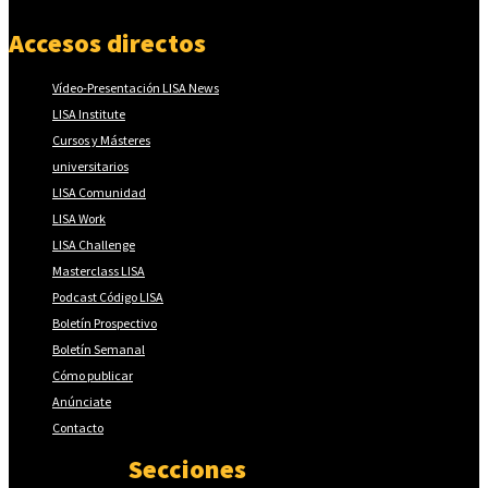
Accesos directos
Vídeo-Presentación LISA News
LISA Institute
Cursos y Másteres
universitarios
LISA Comunidad
LISA Work
LISA Challenge
Masterclass LISA
Podcast Código LISA
Boletín Prospectivo
Boletín Semanal
Cómo publicar
Anúnciate
Contacto
Secciones