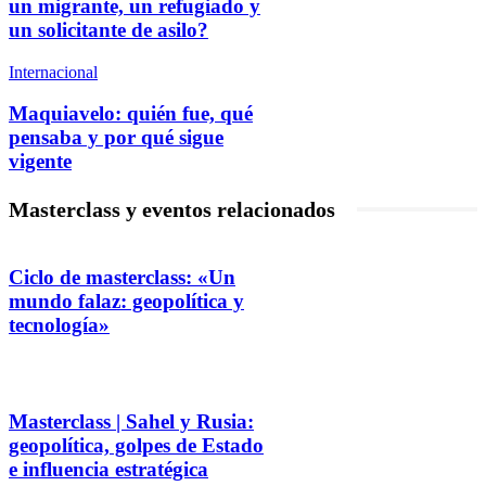
un migrante, un refugiado y
un solicitante de asilo?
Internacional
Maquiavelo: quién fue, qué
pensaba y por qué sigue
vigente
Masterclass y eventos relacionados
Ciclo de masterclass: «Un
mundo falaz: geopolítica y
tecnología»
Masterclass | Sahel y Rusia:
geopolítica, golpes de Estado
e influencia estratégica