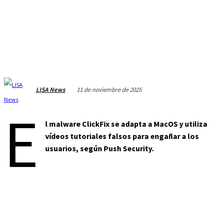
11 de noviembre de 2025
LISA News
E
l malware ClickFix se adapta a MacOS y utiliza
vídeos tutoriales falsos para engañar a los
usuarios, según Push Security.