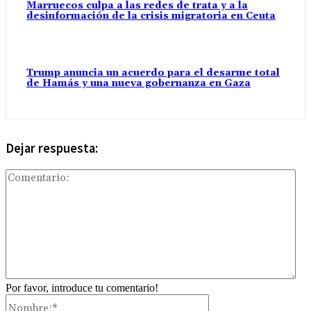
Marruecos culpa a las redes de trata y a la
desinformación de la crisis migratoria en Ceuta
Trump anuncia un acuerdo para el desarme total
de Hamás y una nueva gobernanza en Gaza
Dejar respuesta:
Com
Por favor, introduce tu comentario!
Nombre:*