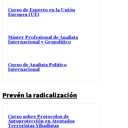
Curso de Experto en la Unión
Europea (UE)
Máster Profesional de Analista
Internacional y Geopolítico
Curso de Analista Político
Internacional
Prevén la radicalización
Curso sobre Protocolos de
Autoprotección en Atentados
Terroristas Yihadistas