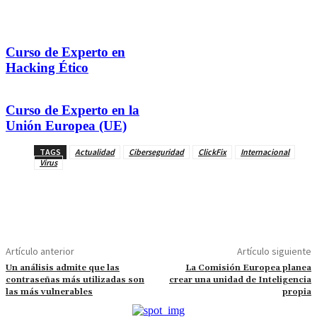
Curso de Experto en
Hacking Ético
Curso de Experto en la
Unión Europea (UE)
TAGS
Actualidad
Ciberseguridad
ClickFix
Internacional
Virus
Artículo anterior
Artículo siguiente
Un análisis admite que las
La Comisión Europea planea
contraseñas más utilizadas son
crear una unidad de Inteligencia
las más vulnerables
propia