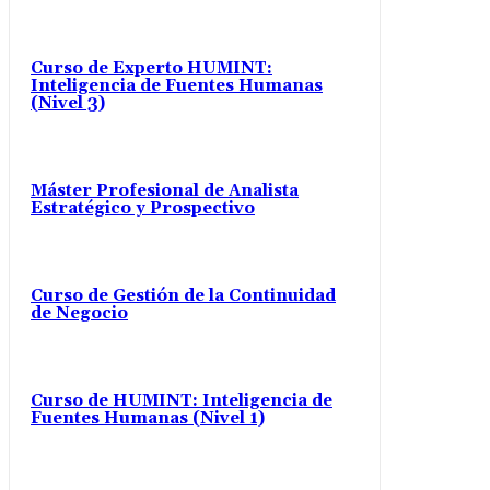
Curso de Experto HUMINT:
Inteligencia de Fuentes Humanas
(Nivel 3)
Máster Profesional de Analista
Estratégico y Prospectivo
Curso de Gestión de la Continuidad
de Negocio
Curso de HUMINT: Inteligencia de
Fuentes Humanas (Nivel 1)