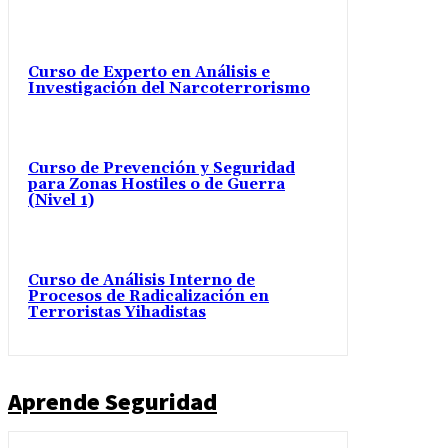
Curso de Experto en Análisis e
Investigación del Narcoterrorismo
Curso de Prevención y Seguridad
para Zonas Hostiles o de Guerra
(Nivel 1)
Curso de Análisis Interno de
Procesos de Radicalización en
Terroristas Yihadistas
Aprende Seguridad