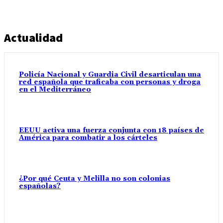
Actualidad
Policía Nacional y Guardia Civil desarticulan una
red española que traficaba con personas y droga
en el Mediterráneo
EEUU activa una fuerza conjunta con 18 países de
América para combatir a los cárteles
¿Por qué Ceuta y Melilla no son colonias
españolas?