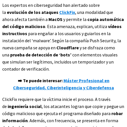
Los expertos en ciberseguridad han alertado sobre
la
evolución de los ataques
ClickFix
, una modalidad que
ahora afecta también a
MacOS
y permite la
copia automática
del código malicioso
. Esta amenaza, explican, utiliza
vídeos
instructivos
para engañar a los usuarios y guiarlos en la
instalación del ‘malware’. Según la compañía Push Security, la
nueva campaña se apoya en
Cloudflare
y se disfraza como
una
prueba de detección de ‘bots’
con elementos visuales
que simulan ser legítimos, incluidos un temporizador y un
contador de verificación.
➡️ Te puede interesar:
Máster Profesional en
Ciberseguridad, Ciberinteligencia y Ciberdefensa
ClickFix requiere que la víctima inicie el proceso. A través
de
ingeniería social
, los atacantes logran que copie y pegue un
código malicioso que ejecuta el programa diseñado para
robar
información
. Además, con frecuencia, se presenta en forma