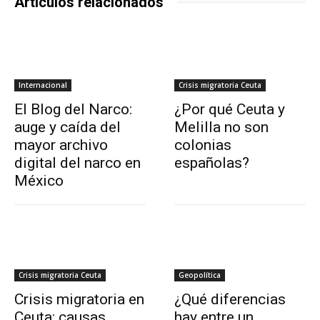
Artículos relacionados
Internacional
Crisis migratoria Ceuta
El Blog del Narco:
¿Por qué Ceuta y
auge y caída del
Melilla no son
mayor archivo
colonias
digital del narco en
españolas?
México
Crisis migratoria Ceuta
Geopolítica
Crisis migratoria en
¿Qué diferencias
Ceuta: causas,
hay entre un