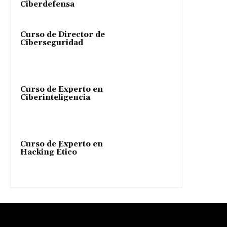
Ciberdefensa
Curso de Director de
Ciberseguridad
Curso de Experto en
Ciberinteligencia
Curso de Experto en
Hacking Ético