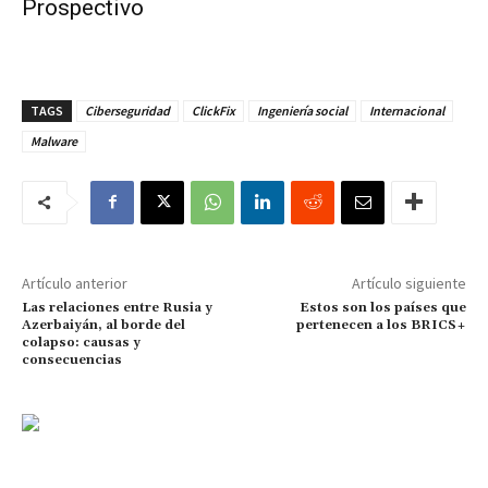
Prospectivo
TAGS
Ciberseguridad
ClickFix
Ingeniería social
Internacional
Malware
Artículo anterior
Artículo siguiente
Las relaciones entre Rusia y
Estos son los países que
Azerbaiyán, al borde del
pertenecen a los BRICS+
colapso: causas y
consecuencias