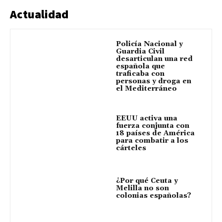
Actualidad
Policía Nacional y
Guardia Civil
desarticulan una red
española que
traficaba con
personas y droga en
el Mediterráneo
EEUU activa una
fuerza conjunta con
18 países de América
para combatir a los
cárteles
¿Por qué Ceuta y
Melilla no son
colonias españolas?