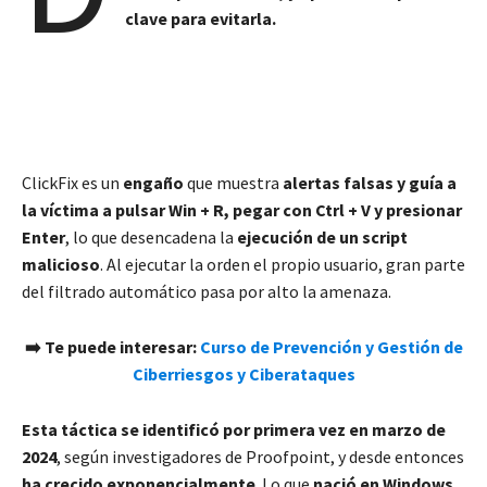
clave para evitarla.
ClickFix es un
engaño
que muestra
alertas falsas y guía a
la víctima a pulsar Win + R, pegar con Ctrl + V y presionar
Enter
, lo que desencadena la
ejecución de un script
malicioso
. Al ejecutar la orden el propio usuario, gran parte
del filtrado automático pasa por alto la amenaza.
➡️ Te puede interesar:
Curso de Prevención y Gestión de
Ciberriesgos y Ciberataques
Esta táctica se identificó por primera vez en marzo de
2024
, según investigadores de Proofpoint, y desde entonces
ha crecido exponencialmente
. Lo que
nació en Windows