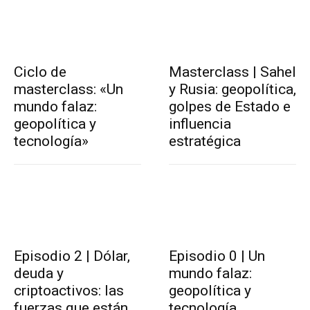
Ciclo de
Masterclass | Sahel
masterclass: «Un
y Rusia: geopolítica,
mundo falaz:
golpes de Estado e
geopolítica y
influencia
tecnología»
estratégica
Episodio 2 | Dólar,
Episodio 0 | Un
deuda y
mundo falaz:
criptoactivos: las
geopolítica y
fuerzas que están
tecnología