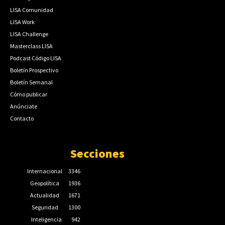
LISA Comunidad
LISA Work
LISA Challenge
Masterclass LISA
Podcast Código LISA
Boletín Prospectivo
Boletín Semanal
Cómo publicar
Anúnciate
Contacto
Secciones
Internacional
3346
Geopolítica
1936
Actualidad
1671
Seguridad
1300
Inteligencia
942