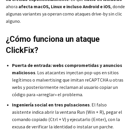
ahora
afecta macOS, Linux e incluso Android e iOS
, donde
algunas variantes ya operan como ataques drive-by sin clic
alguno.
¿Cómo funciona un ataque
ClickFix?
Puerta de entrada: webs comprometidas y anuncios
maliciosos
. Los atacantes inyectan pop-ups en sitios
legítimos o malvertising que imitan reCAPTCHA u otras
webs y posteriormente reclaman al usuario copiar un
código para «arreglar» el problema.
Ingeniería social en tres pulsaciones
. El falso
asistente indica abrir la ventana Run (Win + R), pegar el
comando copiado (Ctrl + V) y ejecutarlo (Enter), con la
excusa de verificar la identidad o instalar un parche.