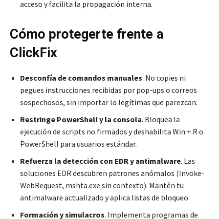
acceso y facilita la propagación interna.
Cómo protegerte frente a
ClickFix
Desconfía de comandos manuales
. No copies ni
pegues instrucciones recibidas por pop-ups o correos
sospechosos, sin importar lo legítimas que parezcan.
Restringe PowerShell y la consola
. Bloquea la
ejecución de scripts no firmados y deshabilita Win + R o
PowerShell para usuarios estándar
.
Refuerza la detección con EDR y antimalware
. Las
soluciones EDR descubren patrones anómalos (Invoke-
WebRequest, mshta.exe sin contexto). Mantén tu
antimalware actualizado y aplica listas de bloqueo
.
Formación y simulacros
. Implementa programas de