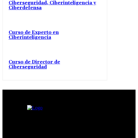
Ciberseguridad, Ciberinteligencia y
Ciberdefensa
Curso de Experto en
Ciberinteligencia
Curso de Director de
Ciberseguridad