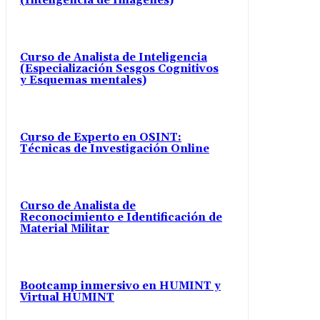
(Inteligencia de Imágenes)
Curso de Analista de Inteligencia
(Especialización Sesgos Cognitivos
y Esquemas mentales)
Curso de Experto en OSINT:
Técnicas de Investigación Online
Curso de Analista de
Reconocimiento e Identificación de
Material Militar
Bootcamp inmersivo en HUMINT y
Virtual HUMINT