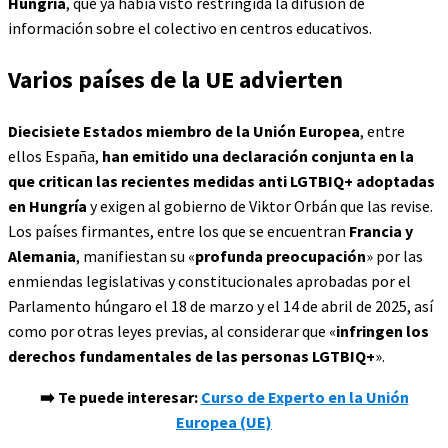
Hungría
, que ya había visto restringida la difusión de
información sobre el colectivo en centros educativos.
Varios países de la UE advierten
Diecisiete Estados miembro de la Unión Europea
, entre
ellos España,
han emitido una declaración conjunta en la
que critican las recientes medidas anti LGTBIQ+ adoptadas
en Hungría
y exigen al gobierno de Viktor Orbán que las revise.
Los países firmantes, entre los que se encuentran
Francia y
Alemania
, manifiestan su «
profunda preocupación
» por las
enmiendas legislativas y constitucionales aprobadas por el
Parlamento húngaro el 18 de marzo y el 14 de abril de 2025, así
como por otras leyes previas, al considerar que «
infringen los
derechos fundamentales de las personas LGTBIQ+
».
➡️ Te puede interesar:
Curso de Experto en la Unión
Europea (UE)