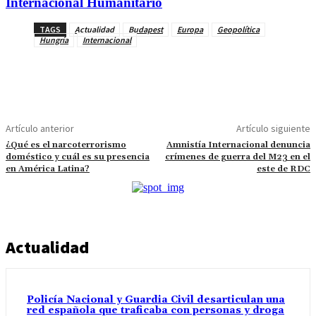
Internacional Humanitario
TAGS
Actualidad
Budapest
Europa
Geopolítica
Hungría
Internacional
Artículo anterior
Artículo siguiente
¿Qué es el narcoterrorismo
Amnistía Internacional denuncia
doméstico y cuál es su presencia
crímenes de guerra del M23 en el
en América Latina?
este de RDC
Actualidad
Policía Nacional y Guardia Civil desarticulan una
red española que traficaba con personas y droga