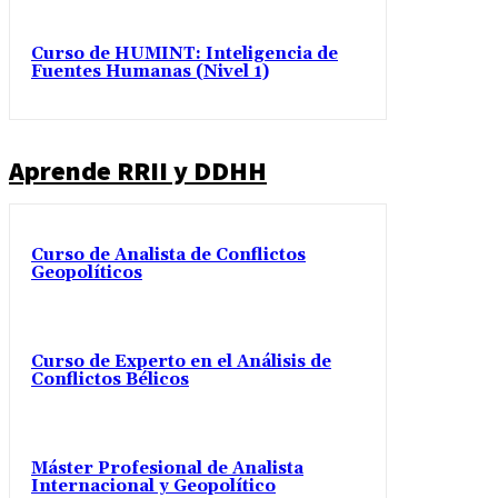
Curso de HUMINT: Inteligencia de
Fuentes Humanas (Nivel 1)
Aprende RRII y DDHH
Curso de Analista de Conflictos
Geopolíticos
Curso de Experto en el Análisis de
Conflictos Bélicos
Máster Profesional de Analista
Internacional y Geopolítico