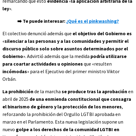
remarcando que esto
evidencia
«
la aplicación arbitraria de la
ley
».
➡️ Te puede interesar:
¿Qué es el pinkwashing?
El colectivo denunció además que
el objetivo del Gobierno es
«
silenciar a las personas y a las comunidades y permitir el
discurso público solo sobre asuntos determinados por el
Gobierno
». Advirtió además que la medida
podría utilizarse
para coartar actividades u opiniones
que «resulten
incómodas
» para el Ejecutivo del primer ministro Viktor
Orbán.
La prohibición
de la marcha
se produce tras la aprobación
en
abril de 2025
de una enmienda constitucional que consagra
el binarismo de género y la protección de los menores
,
reforzando la prohibición del Orgullo LGTBI aprobada en
marzo en el Parlamento. Esta nueva legislación supone un
nuevo
golpe a los derechos de la comunidad LGTBI en