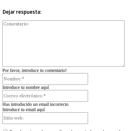
Dejar respuesta:
Com
Por favor, introduce tu comentario!
Nombre:*
Introduce tu nombre aquí
Correo
electrónico:*
Has introducido un email incorrecto
Introduce tu email aquí
Sitio
web: