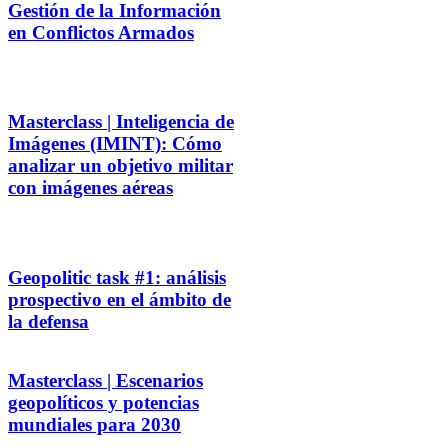
Gestión de la Información
en Conflictos Armados
Masterclass | Inteligencia de
Imágenes (IMINT): Cómo
analizar un objetivo militar
con imágenes aéreas
Geopolitic task #1: análisis
prospectivo en el ámbito de
la defensa
Masterclass | Escenarios
geopolíticos y potencias
mundiales para 2030