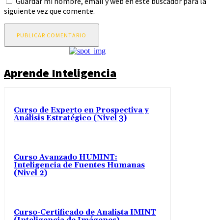
Guardar mi nombre, email y web en este buscador para la
siguiente vez que comente.
Aprende Inteligencia
Curso de Experto en Prospectiva y
Análisis Estratégico (Nivel 3)
Curso Avanzado HUMINT:
Inteligencia de Fuentes Humanas
(Nivel 2)
Curso-Certificado de Analista IMINT