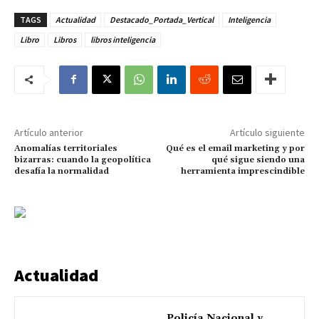
TAGS
Actualidad
Destacado_Portada_Vertical
Inteligencia
Libro
Libros
libros inteligencia
Artículo anterior
Artículo siguiente
Anomalías territoriales
Qué es el email marketing y por
bizarras: cuando la geopolítica
qué sigue siendo una
desafía la normalidad
herramienta imprescindible
Actualidad
Policía Nacional y