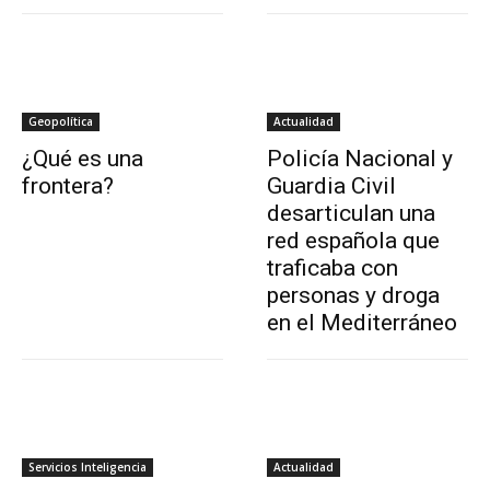
Geopolítica
Actualidad
¿Qué es una
Policía Nacional y
frontera?
Guardia Civil
desarticulan una
red española que
traficaba con
personas y droga
en el Mediterráneo
Servicios Inteligencia
Actualidad