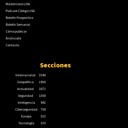
Masterclass LISA
Podcast Código LISA
Boletín Prospectivo
Boletín Semanal
Cómo publicar
Anúnciate
Contacto
Secciones
Internacional
3346
Geopolítica
1936
Actualidad
1671
Seguridad
1300
Inteligencia
942
Ciberseguridad
750
Europa
513
Tecnología
333