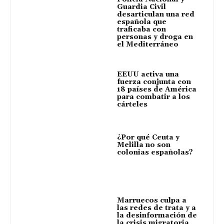
Guardia Civil
desarticulan una red
española que
traficaba con
personas y droga en
el Mediterráneo
EEUU activa una
fuerza conjunta con
18 países de América
para combatir a los
cárteles
¿Por qué Ceuta y
Melilla no son
colonias españolas?
Marruecos culpa a
las redes de trata y a
la desinformación de
la crisis migratoria