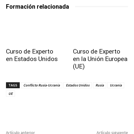
Formación relacionada
Curso de Experto
Curso de Experto
en Estados Unidos
en la Unión Europea
(UE)
TAGS
Conflicto Rusia-Ucrania
Estados Unidos
Rusia
Ucrania
UE
Artículo anterior
Artículo siguiente