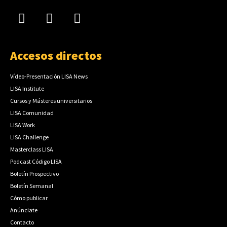
Accesos directos
Vídeo-Presentación LISA News
LISA Institute
Cursos y Másteres universitarios
LISA Comunidad
LISA Work
LISA Challenge
Masterclass LISA
Podcast Código LISA
Boletín Prospectivo
Boletín Semanal
Cómo publicar
Anúnciate
Contacto