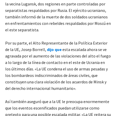
la vecina Lugansk, dos regiones en parte controladas por
separatistas respaldados por Rusia. El ejército ucraniano,
también informó de la muerte de dos soldados ucranianos
en enfrentamientos con rebeldes respaldados por Moscú en
el este separatista.
Por su parte, el Alto Representante de la Política Exterior
de la UE, Josep Borrell,
dijo que
esta escalada ahora se ve
agravada por el aumento de las violaciones del alto el fuego
a lo largo de la línea de contacto en el este de Ucrania en
los últimos días. «La UE condena el uso de armas pesadas y
los bombardeos indiscriminados de áreas civiles, que
constituyen una clara violación de los acuerdos de Minsk y
del derecho internacional humanitario».
Así también aseguró que a la UE le preocupa enormemente
que los eventos escenificados puedan utilizarse como
pretexto para una posible escalada militar. «La UE reitera su