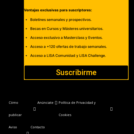
Ventajas exclusivas para suscriptores:
Boletines semanales y prospectivos.
Becas en Cursos y Másteres universitarios.
Acceso exclusivo a Masterclass y Eventos.
Acceso a +120 ofertas de trabajo semanales.
Acceso a LISA Comunidad y LISA Challenge.
Suscribirme
Cómo
Anúnciate
Política de Privacidad y
publicar
Cookies
Aviso
Contacto