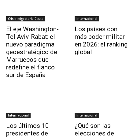
Crisis migratoria Ceuta
Internacional
El eje Washington-
Los países con
Tel Aviv-Rabat: el
más poder militar
nuevo paradigma
en 2026: el ranking
geoestratégico de
global
Marruecos que
redefine el flanco
sur de España
Internacional
Internacional
Los últimos 10
¿Qué son las
presidentes de
elecciones de