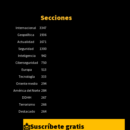
Secciones
Internacional
3347
Geopolítica
1936
Actualidad
1671
Seguridad
1300
Inteligencia
942
Ciberseguridad
750
Europa
513
Tecnología
333
Oriente medio
294
América del Norte
284
DDHH
267
Terrorismo
266
Destacado
264
📩Suscríbete gratis