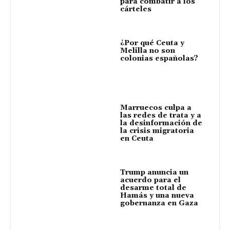
para combatir a los
cárteles
¿Por qué Ceuta y
Melilla no son
colonias españolas?
Marruecos culpa a
las redes de trata y a
la desinformación de
la crisis migratoria
en Ceuta
Trump anuncia un
acuerdo para el
desarme total de
Hamás y una nueva
gobernanza en Gaza