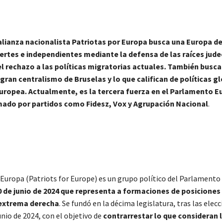
alianza nacionalista Patriotas por Europa busca una Europa d
ertes e independientes mediante la defensa de las raíces jude
el rechazo a las políticas migratorias actuales. También busc
 gran centralismo de Bruselas y lo que califican de políticas g
Europea. Actualmente, es la tercera fuerza en el Parlamento E
ado por partidos como Fidesz, Vox y Agrupación Nacional
.
 Europa (Patriots for Europe) es un grupo político del Parlament
 de junio de 2024 que representa a formaciones de posiciones 
 extrema derecha
. Se fundó en la décima legislatura, tras las elec
nio de 2024, con el objetivo de
contrarrestar lo que consideran 