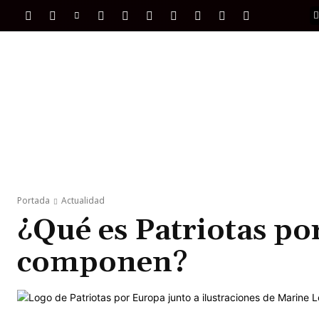
PORTADA
INTERNACIONAL
INTELIGENC
Portada
Actualidad
¿Qué es Patriotas po
componen?