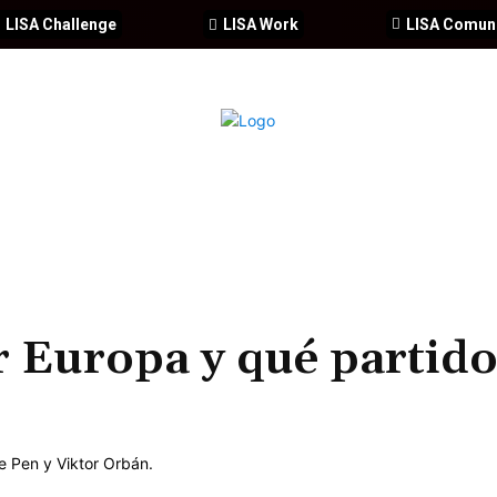
LISA Challenge
LISA Work
LISA Comun
IA
CIBERSEGURIDAD
SEGURIDAD
DDHH
FORMACIÓ
r Europa y qué partido