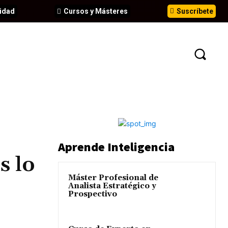
idad
Cursos y Másteres
Suscríbete
N
EVENTOS
ANÁLISIS
INFORMES
Aprende Inteligencia
s lo
Máster Profesional de
Analista Estratégico y
Prospectivo