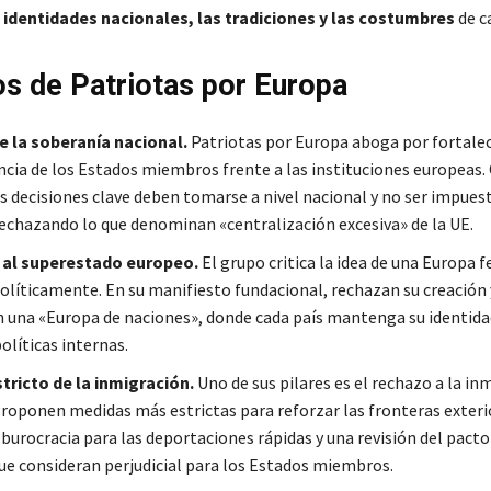
 identidades nacionales, las tradiciones y las costumbres
de c
os de Patriotas por Europa
 la soberanía nacional.
Patriotas por Europa aboga por fortalec
cia de los Estados miembros frente a las instituciones europeas.
s decisiones clave deben tomarse a nivel nacional y no ser impues
rechazando lo que denominan «centralización excesiva» de la UE.
 al superestado europeo.
El grupo critica la idea de una Europa f
políticamente. En su manifiesto fundacional, rechazan su creación 
una «Europa de naciones», donde cada país mantenga su identida
olíticas internas.
tricto de la inmigración.
Uno de sus pilares es el rechazo a la in
 Proponen medidas más estrictas para reforzar las fronteras exteri
burocracia para las deportaciones rápidas y una revisión del pact
ue consideran perjudicial para los Estados miembros.