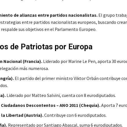
iento de alianzas entre partidos nacionalistas.
El grupo traba
estrategias entre partidos nacionalistas europeos, buscando crear
respalde sus objetivos en el Parlamento Europeo.
s de Patriotas por Europa
 Nacional (Francia).
Liderado por Marine Le Pen, aporta 30 euro
delegación más numerosa.
ngría).
El partido del primer ministro Viktor Orbán contribuye co
dos.
a).
Liderado por Matteo Salvini, cuenta con 8 eurodiputados.
e Ciudadanos Descontentos – ANO 2011 (Chequia).
Aporta 7 eur
 la Libertad (Austria).
Contribuye con 6 eurodiputados.
ña).
Representado por Santiago Abascal, suma 6 eurodiputados.