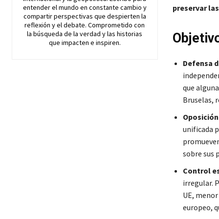
entender el mundo en constante cambio y
preservar las
compartir perspectivas que despierten la
reflexión y el debate. Comprometido con
la búsqueda de la verdad y las historias
Objetiv
que impacten e inspiren.
Defensa de
independen
que alguna
Bruselas, 
Oposición
unificada 
promueven 
sobre sus p
Control es
irregular.
UE, menor 
europeo, q