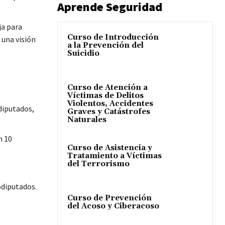
Aprende Seguridad
ja para
Curso de Introducción
 una visión
a la Prevención del
Suicidio
Curso de Atención a
Víctimas de Delitos
Violentos, Accidentes
diputados,
Graves y Catástrofes
Naturales
n 10
Curso de Asistencia y
Tratamiento a Víctimas
del Terrorismo
odiputados.
Curso de Prevención
del Acoso y Ciberacoso