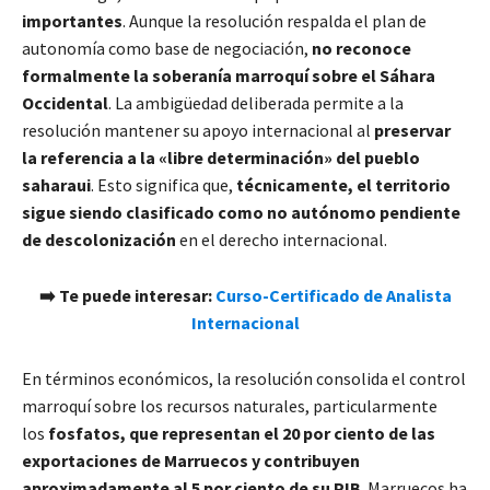
importantes
. Aunque la resolución respalda el plan de
autonomía como base de negociación,
no reconoce
formalmente la soberanía marroquí sobre el Sáhara
Occidental
. La ambigüedad deliberada permite a la
resolución mantener su apoyo internacional al
preservar
la referencia a la «libre determinación» del pueblo
saharaui
. Esto significa que,
técnicamente, el territorio
sigue siendo clasificado como no autónomo pendiente
de descolonización
en el derecho internacional.
​➡️ Te puede interesar:
Curso-Certificado de Analista
Internacional
En términos económicos, la resolución consolida el control
marroquí sobre los recursos naturales, particularmente
los
fosfatos, que representan el 20 por ciento de las
exportaciones de Marruecos y contribuyen
aproximadamente al 5 por ciento de su PIB
. Marruecos ha