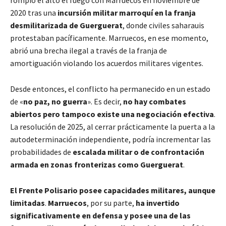
2020 tras una
incursión militar marroquí en la franja
desmilitarizada de Guerguerat
, donde civiles saharauis
protestaban pacíficamente. Marruecos, en ese momento,
abrió una brecha ilegal a través de la franja de
amortiguación violando los acuerdos militares vigentes.
Desde entonces, el conflicto ha permanecido en un estado
de «
no paz, no guerra
». Es decir,
no hay combates
abiertos pero tampoco existe una negociación efectiva
.
La resolución de 2025, al cerrar prácticamente la puerta a la
autodeterminación independiente, podría incrementar las
probabilidades de
escalada militar o de confrontación
armada en zonas fronterizas como Guerguerat
.
El Frente Polisario posee capacidades militares, aunque
limitadas
.
Marruecos
, por su parte,
ha invertido
significativamente en defensa y posee una de las