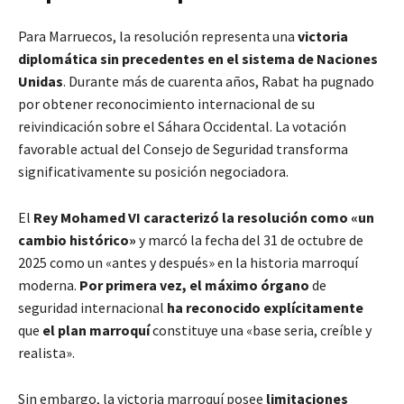
Para Marruecos, la resolución representa una
victoria
diplomática sin precedentes en el sistema de Naciones
Unidas
. Durante más de cuarenta años, Rabat ha pugnado
por obtener reconocimiento internacional de su
reivindicación sobre el Sáhara Occidental. La votación
favorable actual del Consejo de Seguridad transforma
significativamente su posición negociadora.
El
Rey Mohamed VI caracterizó la resolución como «un
cambio histórico»
y marcó la fecha del 31 de octubre de
2025 como un «antes y después» en la historia marroquí
moderna.
Por primera vez, el máximo órgano
de
seguridad internacional
ha reconocido explícitamente
que
el plan marroquí
constituye una «base seria, creíble y
realista».
Sin embargo, la victoria marroquí posee
limitaciones