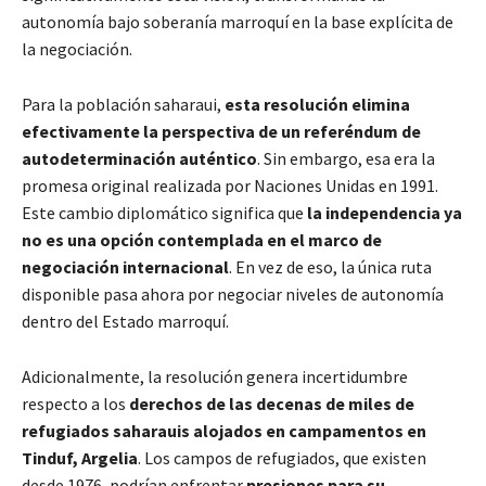
autonomía bajo soberanía marroquí en la base explícita de
la negociación.
Para la población saharaui,
esta resolución elimina
efectivamente la perspectiva de un referéndum de
autodeterminación auténtico
. Sin embargo, esa era la
promesa original realizada por Naciones Unidas en 1991.
Este cambio diplomático significa que
la independencia ya
no es una opción contemplada en el marco de
negociación internacional
. En vez de eso, la única ruta
disponible pasa ahora por negociar niveles de autonomía
dentro del Estado marroquí.
Adicionalmente, la resolución genera incertidumbre
respecto a los
derechos de las decenas de miles de
refugiados saharauis alojados en campamentos en
Tinduf, Argelia
. Los campos de refugiados, que existen
desde 1976, podrían enfrentar
presiones para su