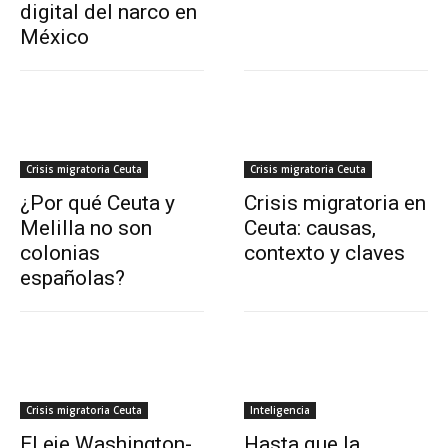
digital del narco en
México
Crisis migratoria Ceuta
Crisis migratoria Ceuta
¿Por qué Ceuta y
Crisis migratoria en
Melilla no son
Ceuta: causas,
colonias
contexto y claves
españolas?
Crisis migratoria Ceuta
Inteligencia
El eje Washington-
Hasta que la