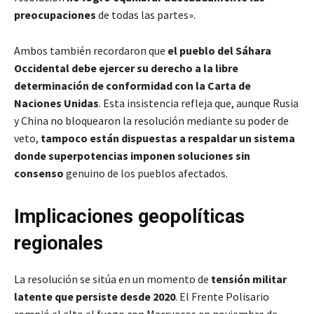
preocupaciones
de todas las partes».
Ambos también recordaron que
el pueblo del Sáhara
Occidental debe ejercer su derecho a la libre
determinación
de conformidad con la Carta de
Naciones Unidas
. Esta insistencia refleja que, aunque Rusia
y China no bloquearon la resolución mediante su poder de
veto,
tampoco están dispuestas a respaldar un sistema
donde superpotencias imponen soluciones sin
consenso
genuino de los pueblos afectados.
Implicaciones geopolíticas
regionales
La resolución se sitúa en un momento de
tensión militar
latente que persiste desde 2020
. El Frente Polisario
rompió el alto el fuego con Marruecos en noviembre de