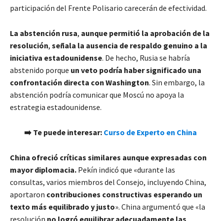
participación del Frente Polisario carecerán de efectividad.
La abstención rusa
,
aunque
permitió la aprobación de la
resolución
,
señala la ausencia de respaldo genuino a la
iniciativa estadounidense
. De hecho, Rusia se habría
abstenido porque
un veto podría haber significado una
confrontación directa con Washington
. Sin embargo, la
abstención podría comunicar que Moscú no apoya la
estrategia estadounidense.
​➡️ Te puede interesar:
Curso de Experto en China
China ofreció críticas similares aunque expresadas con
mayor diplomacia.
Pekín indicó que «durante las
consultas, varios miembros del Consejo, incluyendo China,
aportaron
contribuciones constructivas esperando un
texto más equilibrado y justo
». China argumentó que «la
resolución
no logró equilibrar adecuadamente las