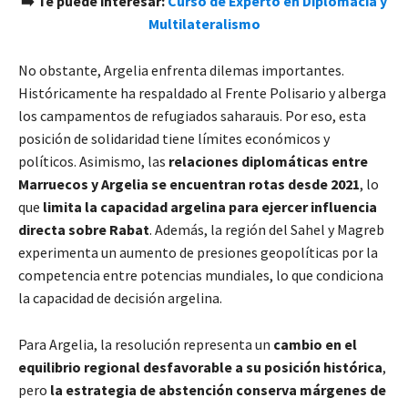
​➡️ Te puede interesar:
Curso de Experto en Diplomacia y
Multilateralismo
No obstante, Argelia enfrenta dilemas importantes.
Históricamente ha respaldado al Frente Polisario y alberga
los campamentos de refugiados saharauis. Por eso, esta
posición de solidaridad tiene límites económicos y
políticos. Asimismo, las
relaciones diplomáticas entre
Marruecos y Argelia se encuentran rotas desde 2021
, lo
que
limita la capacidad argelina para ejercer influencia
directa sobre Rabat
. Además, la región del Sahel y Magreb
experimenta un aumento de presiones geopolíticas por la
competencia entre potencias mundiales, lo que condiciona
la capacidad de decisión argelina.
Para Argelia, la resolución representa un
cambio en el
equilibrio regional desfavorable a su posición histórica
,
pero
la estrategia de abstención conserva márgenes de