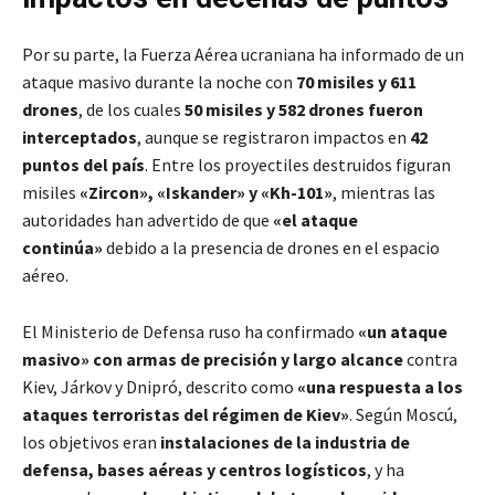
Por su parte, la Fuerza Aérea ucraniana ha informado de un
ataque masivo durante la noche con
70 misiles y 611
drones
, de los cuales
50 misiles y 582 drones fueron
interceptados
, aunque se registraron impactos en
42
puntos del país
. Entre los proyectiles destruidos figuran
misiles
«Zircon», «Iskander» y «Kh-101»
, mientras las
autoridades han advertido de que
«el ataque
continúa»
debido a la presencia de drones en el espacio
aéreo.
El Ministerio de Defensa ruso ha confirmado
«un ataque
masivo» con armas de precisión y largo alcance
contra
Kiev, Járkov y Dnipró, descrito como
«una respuesta a los
ataques terroristas del régimen de Kiev»
. Según Moscú,
los objetivos eran
instalaciones de la industria de
defensa, bases aéreas y centros logísticos
, y ha