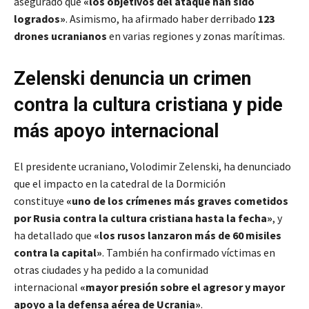
asegurado que
«los objetivos del ataque han sido
logrados»
. Asimismo, ha afirmado haber derribado
123
drones ucranianos
en varias regiones y zonas marítimas.
Zelenski denuncia un crimen
contra la cultura cristiana y pide
más apoyo internacional
El presidente ucraniano, Volodimir Zelenski, ha denunciado
que el impacto en la catedral de la Dormición
constituye
«uno de los crímenes más graves cometidos
por Rusia contra la cultura cristiana hasta la fecha»
, y
ha detallado que
«los rusos lanzaron más de 60 misiles
contra la capital»
. También ha confirmado víctimas en
otras ciudades y ha pedido a la comunidad
internacional
«mayor presión sobre el agresor y mayor
apoyo a la defensa aérea de Ucrania»
.