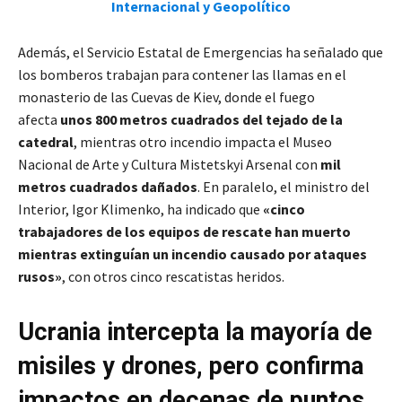
Internacional y Geopolítico
Además, el Servicio Estatal de Emergencias ha señalado que
los bomberos trabajan para contener las llamas en el
monasterio de las Cuevas de Kiev, donde el fuego
afecta
unos 800 metros cuadrados del tejado de la
catedral
, mientras otro incendio impacta el Museo
Nacional de Arte y Cultura Mistetskyi Arsenal con
mil
metros cuadrados dañados
. En paralelo, el ministro del
Interior, Igor Klimenko, ha indicado que
«cinco
trabajadores de los equipos de rescate
han muerto
mientras extinguían un incendio causado por ataques
rusos»
, con otros cinco rescatistas heridos.
Ucrania intercepta la mayoría de
misiles y drones, pero confirma
impactos en decenas de puntos