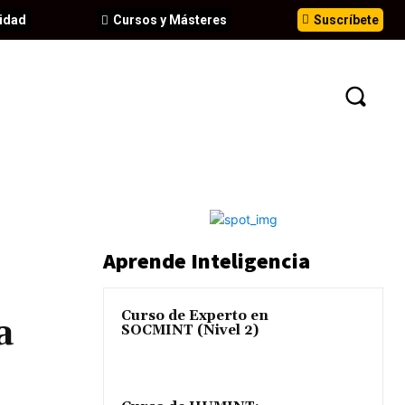
idad
Cursos y Másteres
Suscríbete
N
EVENTOS
ANÁLISIS
INFORMES
Aprende Inteligencia
Curso de Experto en
a
SOCMINT (Nivel 2)