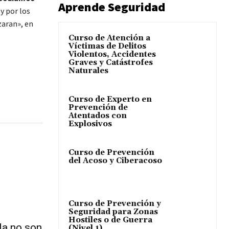
Aprende Seguridad
y por los
zaran», en
Curso de Atención a
Víctimas de Delitos
Violentos, Accidentes
Graves y Catástrofes
Naturales
Curso de Experto en
Prevención de
Atentados con
Explosivos
Curso de Prevención
del Acoso y Ciberacoso
Curso de Prevención y
Seguridad para Zonas
Hostiles o de Guerra
la no son
(Nivel 1)