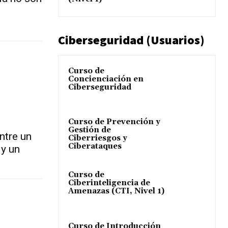
Ciberseguridad (Usuarios)
Curso de
Concienciación en
Ciberseguridad
Curso de Prevención y
Gestión de
ntre un
Ciberriesgos y
Ciberataques
 y un
Curso de
Ciberinteligencia de
Amenazas (CTI, Nivel 1)
Curso de Introducción