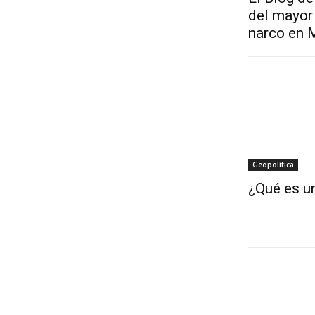
del mayor 
narco en 
Geopolítica
¿Qué es un