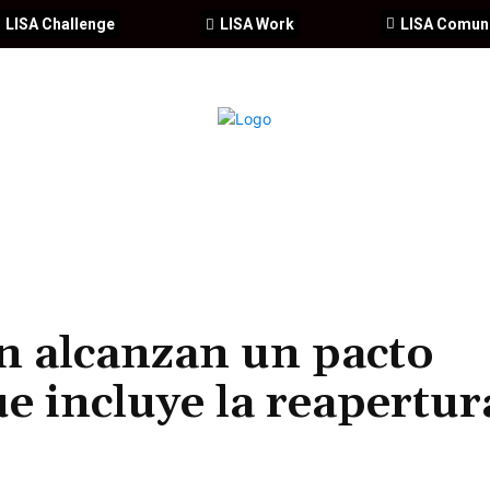
LISA Challenge
LISA Work
LISA Comun
IA
CIBERSEGURIDAD
SEGURIDAD
DDHH
FORMACIÓ
n alcanzan un pacto
e incluye la reapertur