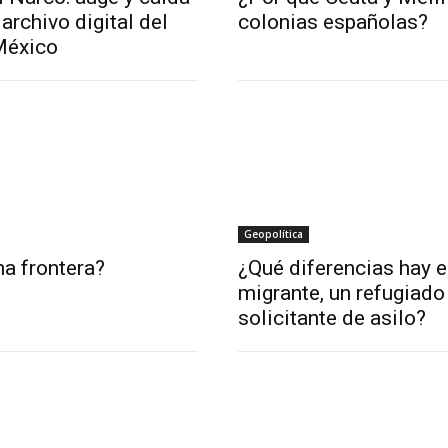
archivo digital del
colonias españolas?
México
Geopolítica
a frontera?
¿Qué diferencias hay e
migrante, un refugiado
solicitante de asilo?