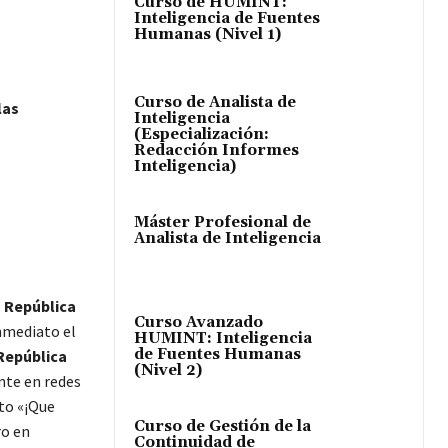
Curso de HUMINT:
Inteligencia de Fuentes
Humanas (Nivel 1)
Curso de Analista de
las
Inteligencia
(Especialización:
Redacción Informes
Inteligencia)
Máster Profesional de
Analista de Inteligencia
a República
Curso Avanzado
nmediato el
HUMINT: Inteligencia
de Fuentes Humanas
 República
(Nivel 2)
ente en redes
to «¡Que
Curso de Gestión de la
ro en
Continuidad de