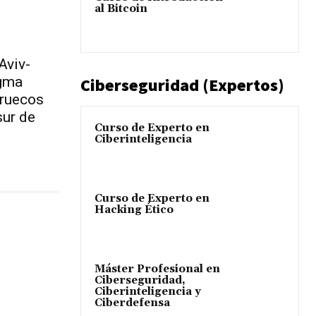
al Bitcoin
Aviv-
igma
Ciberseguridad (Expertos)
rruecos
sur de
Curso de Experto en
Ciberinteligencia
Curso de Experto en
Hacking Ético
Máster Profesional en
Ciberseguridad,
Ciberinteligencia y
Ciberdefensa