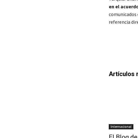
en el acuerdo
comunicados d
referencia di
Artículos 
Internacional
El Blog de