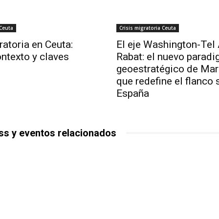
 Ceuta
Crisis migratoria Ceuta
ratoria en Ceuta:
El eje Washington-Tel 
ntexto y claves
Rabat: el nuevo parad
geoestratégico de Ma
que redefine el flanco 
España
ss y eventos relacionados