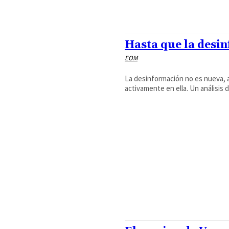
Hasta que la desi
EOM
La desinformación no es nueva, 
activamente en ella. Un análisis 