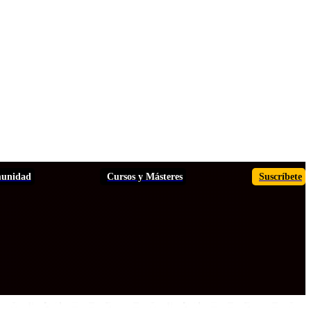
unidad
Cursos y Másteres
Suscríbete
TOS
ANÁLISIS
INFORMES