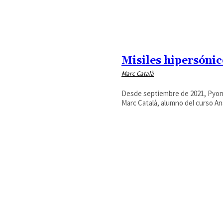
Misiles hipersónic
Marc Català
Desde septiembre de 2021, Pyong
Marc Català, alumno del curso Anal