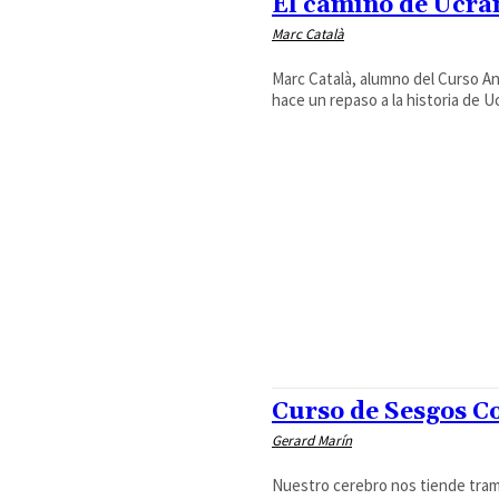
El camino de Ucran
Marc Català
Marc Català, alumno del Curso Ana
hace un repaso a la historia de U
Curso de Sesgos C
Gerard Marín
Nuestro cerebro nos tiende tram