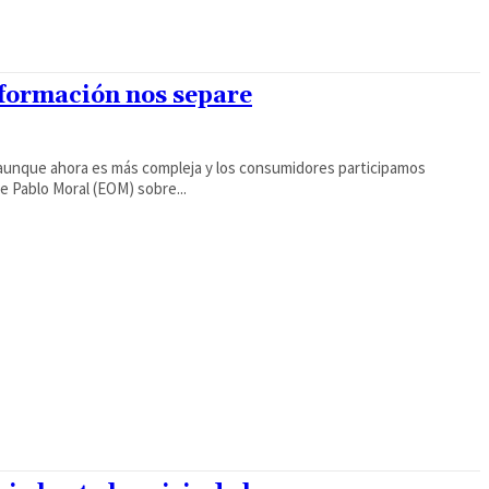
nformación nos separe
aunque ahora es más compleja y los consumidores participamos
de Pablo Moral (EOM) sobre...