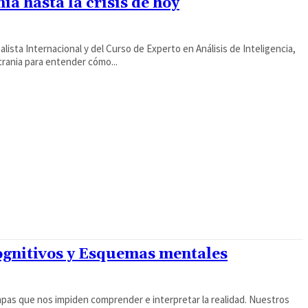
ia hasta la crisis de hoy
lista Internacional y del Curso de Experto en Análisis de Inteligencia,
crania para entender cómo...
ognitivos y Esquemas mentales
pas que nos impiden comprender e interpretar la realidad. Nuestros