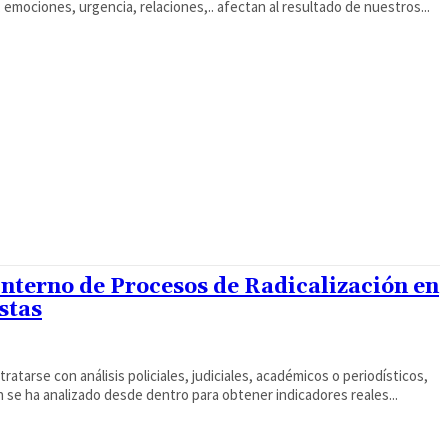
 emociones, urgencia, relaciones,.. afectan al resultado de nuestros...
Interno de Procesos de Radicalización en
stas
 tratarse con análisis policiales, judiciales, académicos o periodísticos,
n se ha analizado desde dentro para obtener indicadores reales...