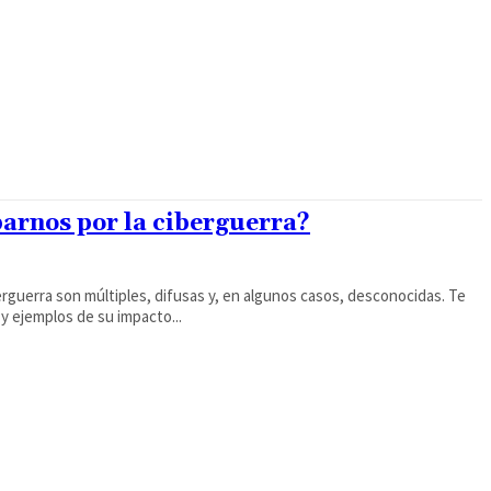
rnos por la ciberguerra?
rguerra son múltiples, difusas y, en algunos casos, desconocidas. Te
y ejemplos de su impacto...