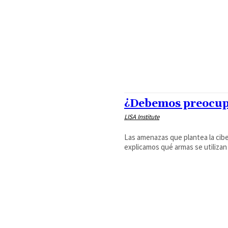
¿Debemos preocupa
LISA Institute
Las amenazas que plantea la cibe
explicamos qué armas se utilizan 