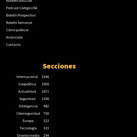
Masterclass LISA
Podcast Código LISA
Boletín Prospectivo
Boletín Semanal
Cómo publicar
Anúnciate
Contacto
Secciones
Internacional
3346
Geopolítica
1936
Actualidad
1671
Seguridad
1300
Inteligencia
942
Ciberseguridad
750
Europa
513
Tecnología
333
Oriente medio
294