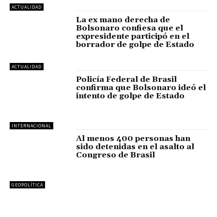
ACTUALIDAD
La ex mano derecha de
Bolsonaro confiesa que el
expresidente participó en el
borrador de golpe de Estado
ACTUALIDAD
Policía Federal de Brasil
confirma que Bolsonaro ideó el
intento de golpe de Estado
INTERNACIONAL
Al menos 400 personas han
sido detenidas en el asalto al
Congreso de Brasil
GEOPOLÍTICA