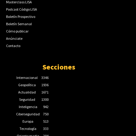
Masterclass LISA
Podcast Código LISA
Boletín Prospectivo
Boletín Semanal
Cómo publicar
Anúnciate
Contacto
Secciones
Internacional
3346
Geopolítica
1936
Actualidad
1671
Seguridad
1300
Inteligencia
942
Ciberseguridad
750
Europa
513
Tecnología
333
Oriente medio
294