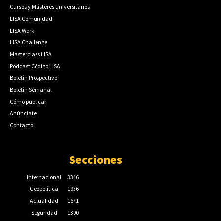
Cursos y Másteres universitarios
LISA Comunidad
LISA Work
LISA Challenge
Masterclass LISA
Podcast Código LISA
Boletín Prospectivo
Boletín Semanal
Cómo publicar
Anúnciate
Contacto
Secciones
Internacional
3346
Geopolítica
1936
Actualidad
1671
Seguridad
1300