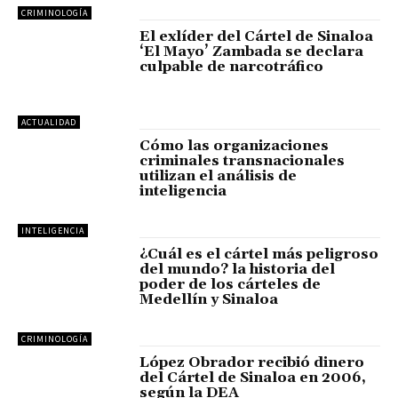
CRIMINOLOGÍA
El exlíder del Cártel de Sinaloa
‘El Mayo’ Zambada se declara
culpable de narcotráfico
ACTUALIDAD
Cómo las organizaciones
criminales transnacionales
utilizan el análisis de
inteligencia
INTELIGENCIA
¿Cuál es el cártel más peligroso
del mundo? la historia del
poder de los cárteles de
Medellín y Sinaloa
CRIMINOLOGÍA
López Obrador recibió dinero
del Cártel de Sinaloa en 2006,
según la DEA