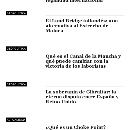
legalidad internacional
GEOPOLÍTICA
El Land Bridge tailandés: una
alternativa al Estrecho de
Malaca
GEOPOLÍTICA
Qué es el Canal de la Mancha y
qué puede cambiar con la
victoria de los laboristas
GEOPOLÍTICA
La soberanía de Gibraltar: la
eterna disputa entre España y
Reino Unido
ACTUALIDAD
¿Qué es un Choke Point?