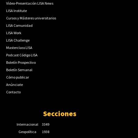
Vídeo-Presentación LISA News
LISA Institute
Cursos y Másteres universitarios
LISA Comunidad
LISA Work
LISA Challenge
Masterclass LISA
Podcast Código LISA
Boletín Prospectivo
Boletín Semanal
Cómo publicar
Anúnciate
Contacto
Secciones
Internacional
3349
Geopolítica
1938