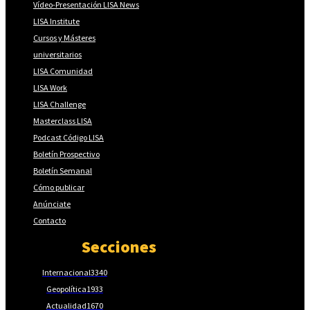
Vídeo-Presentación LISA News
LISA Institute
Cursos y Másteres
universitarios
LISA Comunidad
LISA Work
LISA Challenge
Masterclass LISA
Podcast Código LISA
Boletín Prospectivo
Boletín Semanal
Cómo publicar
Anúnciate
Contacto
Secciones
Internacional
3340
Geopolítica
1933
Actualidad
1670