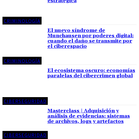
estratégica
CRIMINOLOGÍA
El nuevo síndrome de
Munchausen por poderes digital:
cuando el daño se transmite por
el ciberespacio
CRIMINOLOGÍA
El ecosistema oscuro: economías
paralelas del cibercrimen global
CIBERSEGURIDAD
Masterclass | Adquisición y
análisis de evidencias: sistemas
de archivos, logs y artefactos
CIBERSEGURIDAD