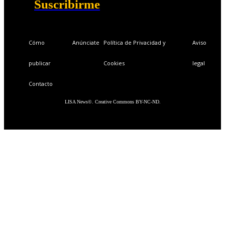
Suscribirme
Cómo
Anúnciate
Política de Privacidad y
Aviso
publicar
Cookies
legal
Contacto
LISA News©. Creative Commons BY-NC-ND.