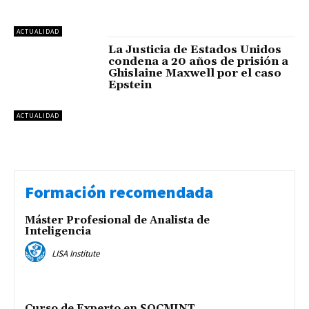
ACTUALIDAD
La Justicia de Estados Unidos
condena a 20 años de prisión a
Ghislaine Maxwell por el caso
Epstein
ACTUALIDAD
Formación recomendada
Máster Profesional de Analista de
Inteligencia
LISA Institute
Curso de Experto en SOCMINT