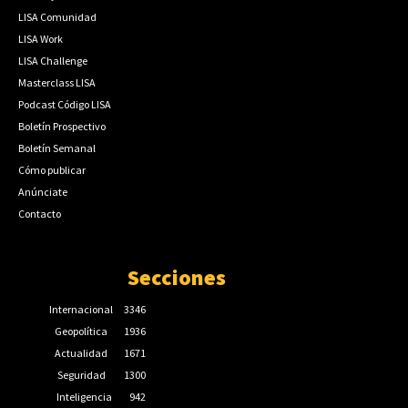
LISA Comunidad
LISA Work
LISA Challenge
Masterclass LISA
Podcast Código LISA
Boletín Prospectivo
Boletín Semanal
Cómo publicar
Anúnciate
Contacto
Secciones
Internacional
3346
Geopolítica
1936
Actualidad
1671
Seguridad
1300
Inteligencia
942