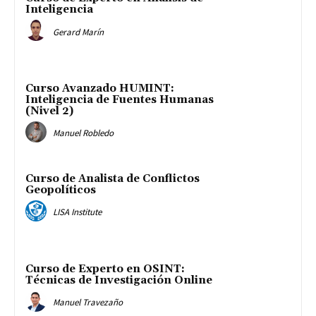
Inteligencia
Gerard Marín
Curso Avanzado HUMINT:
Inteligencia de Fuentes Humanas
(Nivel 2)
Manuel Robledo
Curso de Analista de Conflictos
Geopolíticos
LISA Institute
Curso de Experto en OSINT:
Técnicas de Investigación Online
Manuel Travezaño