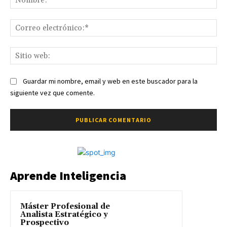
Co
ele
Sit
we
Guardar mi nombre, email y web en este buscador para la
siguiente vez que comente.
Aprende Inteligencia
Máster Profesional de
Analista Estratégico y
Prospectivo