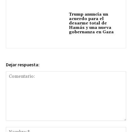
Trump anuncia un
acuerdo para el
desarme total de
Hamás y una nueva
gobernanza en Gaza
Dejar respuesta:
Comentario:
No