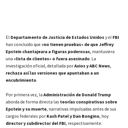
El
Departamento de Justicia de Estados Unidos
y el
FBI
han concluido que
«no tienen pruebas» de que Jeffrey
Epstein chantajeara a figuras poderosas
, mantuviera
una
«lista de clientes» o fuera asesinado
. La
investigación oficial, detallada por
Axios y ABC News
,
rechaza así las versiones que apuntaban a un
encubrimiento
.
Por primera vez, la
Administración de Donald Trump
aborda de forma directa las
teorías conspirativas sobre
Epstein y su muerte
, narrativas impulsadas antes de sus
cargos federales por
Kash Patel y Dan Bongino
, hoy
director y subdirector del FBI
, respectivamente.