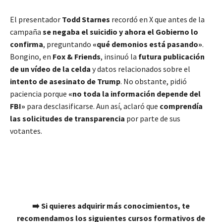
El presentador
Todd Starnes
recordó en X que antes de la
campaña
se negaba el suicidio y ahora el Gobierno lo
confirma
, preguntando
«qué demonios está pasando»
.
Bongino, en
Fox & Friends
, insinuó la
futura publicación
de un vídeo de la celda
y datos relacionados sobre el
intento de asesinato de Trump
. No obstante, pidió
paciencia porque
«no toda la información depende del
FBI»
para desclasificarse. Aun así, aclaró que
comprendía
las solicitudes de transparencia
por parte de sus
votantes.
➡️ Si quieres adquirir más conocimientos, te
recomendamos los siguientes cursos formativos de