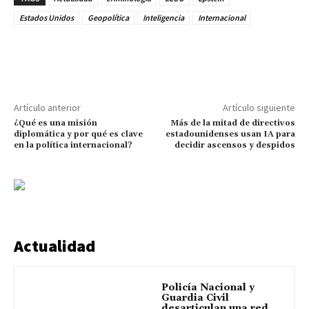
Estados Unidos
Geopolítica
Inteligencia
Internacional
Artículo anterior
Artículo siguiente
¿Qué es una misión
Más de la mitad de directivos
diplomática y por qué es clave
estadounidenses usan IA para
en la política internacional?
decidir ascensos y despidos
Actualidad
Policía Nacional y
Guardia Civil
desarticulan una red