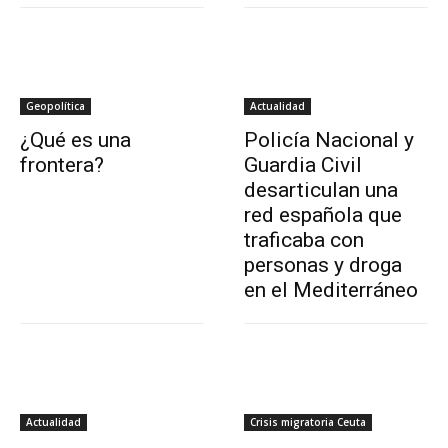
Geopolítica
Actualidad
¿Qué es una
Policía Nacional y
frontera?
Guardia Civil
desarticulan una
red española que
traficaba con
personas y droga
en el Mediterráneo
Actualidad
Crisis migratoria Ceuta