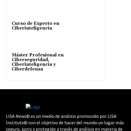
Curso de Experto en
Ciberinteligencia
Máster Profesional en
Ciberseguridad,
Ciberinteligencia y
Ciberdefensa
LISA News© es un medio de análisis promovido por LISA
Institute© con el objetivo de hacer del mundo un lugar más
seguro, justo y protegido a través de análisis en materia de