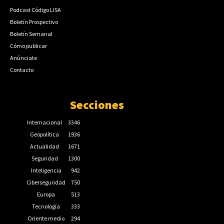
Podcast Código LISA
Boletín Prospectivo
Boletín Semanal
Cómo publicar
Anúnciate
Contacto
Secciones
Internacional
3346
Geopolítica
1936
Actualidad
1671
Seguridad
1300
Inteligencia
942
Ciberseguridad
750
Europa
513
Tecnología
333
Oriente medio
294