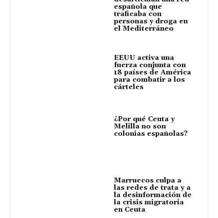
española que
traficaba con
personas y droga en
el Mediterráneo
EEUU activa una
fuerza conjunta con
18 países de América
para combatir a los
cárteles
¿Por qué Ceuta y
Melilla no son
colonias españolas?
Marruecos culpa a
las redes de trata y a
la desinformación de
la crisis migratoria
en Ceuta