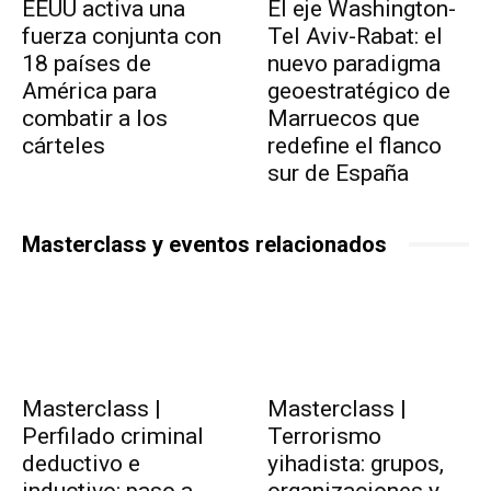
EEUU activa una
El eje Washington-
fuerza conjunta con
Tel Aviv-Rabat: el
18 países de
nuevo paradigma
América para
geoestratégico de
combatir a los
Marruecos que
cárteles
redefine el flanco
sur de España
Masterclass y eventos relacionados
Masterclass |
Masterclass |
Perfilado criminal
Terrorismo
deductivo e
yihadista: grupos,
inductivo: paso a
organizaciones y