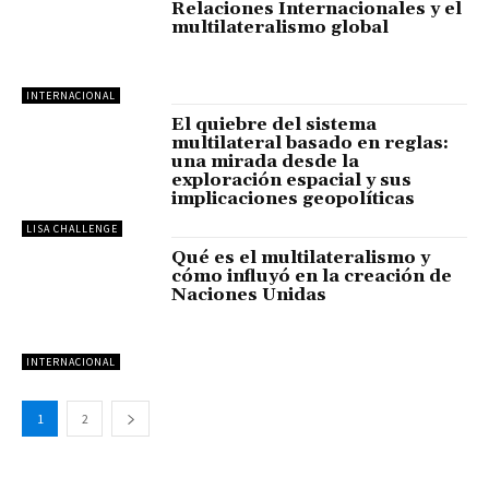
Relaciones Internacionales y el
multilateralismo global
INTERNACIONAL
El quiebre del sistema
multilateral basado en reglas:
una mirada desde la
exploración espacial y sus
implicaciones geopolíticas
LISA CHALLENGE
Qué es el multilateralismo y
cómo influyó en la creación de
Naciones Unidas
INTERNACIONAL
1
2