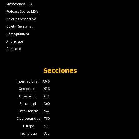
Masterclass LISA
Podcast Código LISA
Boletín Prospectivo
Boletín Semanal
Cómo publicar
Anúnciate
Contacto
Secciones
Internacional
3346
Geopolítica
1936
Actualidad
1671
Seguridad
1300
Inteligencia
942
Ciberseguridad
750
Europa
513
Tecnología
333