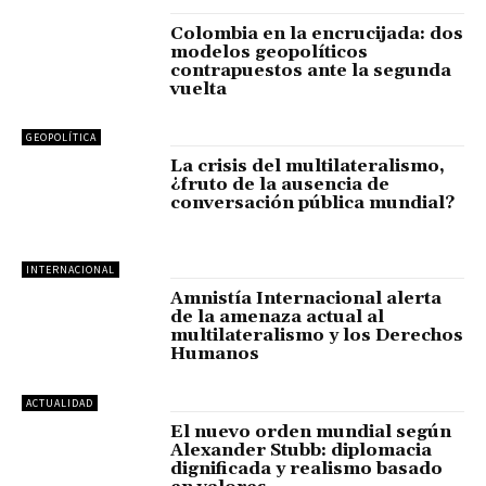
Colombia en la encrucijada: dos
modelos geopolíticos
contrapuestos ante la segunda
vuelta
GEOPOLÍTICA
La crisis del multilateralismo,
¿fruto de la ausencia de
conversación pública mundial?
INTERNACIONAL
Amnistía Internacional alerta
de la amenaza actual al
multilateralismo y los Derechos
Humanos
ACTUALIDAD
El nuevo orden mundial según
Alexander Stubb: diplomacia
dignificada y realismo basado