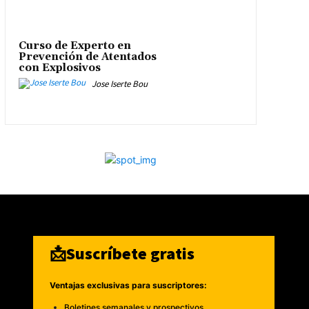
Curso de Experto en
Prevención de Atentados
con Explosivos
Jose Iserte Bou
📩Suscríbete gratis
Ventajas exclusivas para suscriptores:
Boletines semanales y prospectivos.