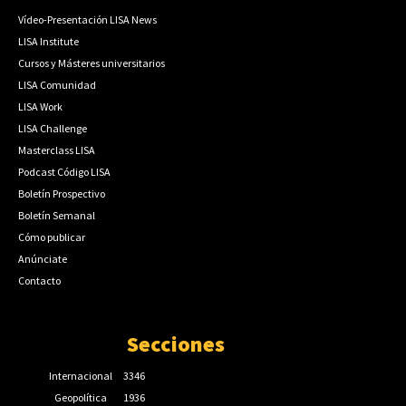
Vídeo-Presentación LISA News
LISA Institute
Cursos y Másteres universitarios
LISA Comunidad
LISA Work
LISA Challenge
Masterclass LISA
Podcast Código LISA
Boletín Prospectivo
Boletín Semanal
Cómo publicar
Anúnciate
Contacto
Secciones
Internacional
3346
Geopolítica
1936