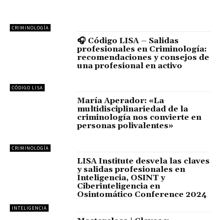
CRIMINOLOGÍA
🎧 Código LISA – Salidas
profesionales en Criminología:
recomendaciones y consejos de
una profesional en activo
CÓDIGO LISA
María Aperador: «La
multidisciplinariedad de la
criminología nos convierte en
personas polivalentes»
CRIMINOLOGÍA
LISA Institute desvela las claves
y salidas profesionales en
Inteligencia, OSINT y
Ciberinteligencia en
Osintomático Conference 2024
INTELIGENCIA