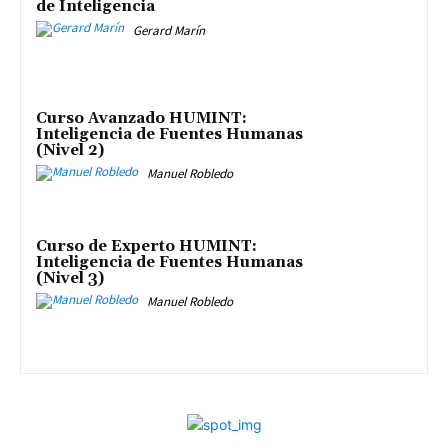
de Inteligencia
Gerard Marín
Curso Avanzado HUMINT:
Inteligencia de Fuentes Humanas
(Nivel 2)
Manuel Robledo
Curso de Experto HUMINT:
Inteligencia de Fuentes Humanas
(Nivel 3)
Manuel Robledo