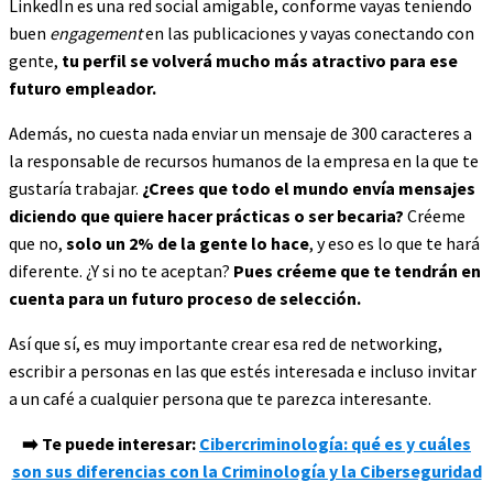
LinkedIn es una red social amigable, conforme vayas teniendo
buen
engagement
en las publicaciones y vayas conectando con
gente,
tu perfil se volverá mucho más atractivo para ese
futuro empleador.
Además, no cuesta nada enviar un mensaje de 300 caracteres a
la responsable de recursos humanos de la empresa en la que te
gustaría trabajar.
¿Crees que todo el mundo envía mensajes
diciendo que quiere hacer prácticas o ser becaria?
Créeme
que no,
solo un 2% de la gente lo hace
, y eso es lo que te hará
diferente. ¿Y si no te aceptan?
Pues créeme que te tendrán en
cuenta para un futuro proceso de selección.
Así que sí, es muy importante crear esa red de networking,
escribir a personas en las que estés interesada e incluso invitar
a un café a cualquier persona que te parezca interesante.
➡️ Te puede interesar:
Cibercriminología: qué es y cuáles
son sus diferencias con la Criminología y la Ciberseguridad