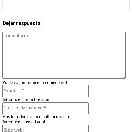
Dejar respuesta:
Com
Por favor, introduce tu comentario!
Nombre:*
Introduce tu nombre aquí
Correo
electrónico:*
Has introducido un email incorrecto
Introduce tu email aquí
Sitio