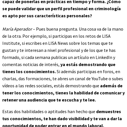
capaz de ponerlas en prácticas en tiempo y forma. ¿Cómo
se puede validar que un perfil profesional en criminología
es apto por sus características personales?
María Aperador
– Pues buena pregunta. Una cosa va de la mano
de la otra. Por ejemplo, si participas en los retos de LISA
Institute, si escribes en LISA News sobre los temas que te
gustan y te interesan a nivel profesional y de los que te has
formado, si cada semana publicas un artículo en LinkedIn y
comentas noticias de interés,
ya estás demostrando que
tienes los conocimientos.
Si además participas en foros, en
charlas, das formaciones, te abres un canal de YouTube o subes
vídeos a las redes sociales, estás demostrando que
además de
tener los conocimientos, tienes la habilidad de comunicar y
retener una audiencia que te escucha y te lee.
Estas dos habilidades o aptitudes han hecho que
demuestres
tus conocimientos, te han dado visibilidad y te van a dar la
oportunidad de poder entrar en el mundo laboral.