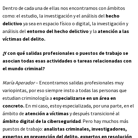
Dentro de cada una de ellas nos encontramos con ámbitos
como: el estudio, la investigación y el análisis del
hecho
delictivo
ya sea en espacio físico o digital, la investigación y
análisis del
entorno del hecho delictivo
y la
atención a las
víctimas del delito.
¿Y con qué salidas profesionales o puestos de trabajo se
asocian todas esas actividades o tareas relacionadas con
el mundo criminal?
María Aperador
– Encontramos salidas profesionales muy
variopintas, por eso siempre insto a todas las personas que
estudian criminología a
especializarse en un área en
concreto.
En mi caso, estoy especializada, por una parte, en el
ámbito de
atención a víctimas
y después transicioné al
ámbito digital de la ciberseguridad
. Pero hay muchos más
puestos de trabajo:
analistas criminales, investigadores,
expertos en prevención del delito, expertos en resolución