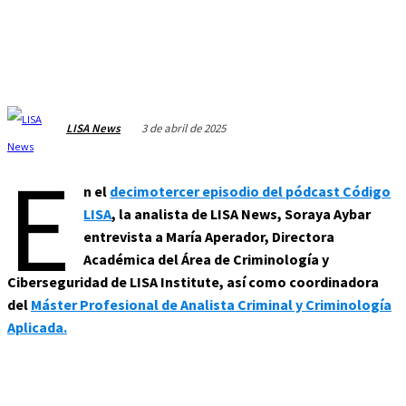
3 de abril de 2025
LISA News
E
n
el
decimotercer episodio del pódcast Código
LISA
, la analista de LISA News, Soraya Aybar
entrevista a María Aperador, Directora
Académica del Área de Criminología y
Ciberseguridad de LISA Institute, así como coordinadora
del
Máster Profesional de Analista Criminal y Criminología
Aplicada.