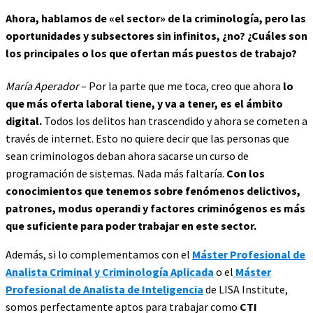
Ahora, hablamos de «el sector» de la criminología, pero las
oportunidades y subsectores sin infinitos, ¿no? ¿Cuáles son
los principales o los que ofertan más puestos de trabajo?
María Aperador
– Por la parte que me toca, creo que ahora
lo
que más oferta laboral tiene, y va a tener, es el ámbito
digital.
Todos los delitos han trascendido y ahora se cometen a
través de internet. Esto no quiere decir que las personas que
sean criminologos deban ahora sacarse un curso de
programación de sistemas. Nada más faltaría.
Con los
conocimientos que tenemos sobre fenómenos delictivos,
patrones, modus operandi y factores criminógenos es más
que suficiente para poder trabajar en este sector.
Además, si lo complementamos con el
Máster Profesional de
Analista Criminal y Criminología Aplicada
o el
Máster
Profesional de Analista de Inteligencia
de LISA Institute,
somos perfectamente aptos para trabajar como
CTI