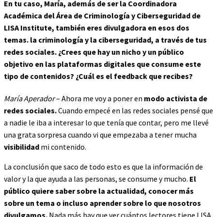
En tu caso, María, además de ser la Coordinadora
Académica del Área de Criminología y Ciberseguridad de
LISA Institute, también eres divulgadora en esos dos
temas. la criminología y la ciberseguridad, a través de tus
redes sociales. ¿Crees que hay un nicho y un público
objetivo en las plataformas digitales que consume este
tipo de contenidos? ¿Cuál es el feedback que recibes?
María Aperador
– Ahora me voy a poner en
modo activista de
redes sociales.
Cuando empecé en las redes sociales pensé que
a nadie le iba a interesar lo que tenía que contar, pero me llevé
una grata sorpresa cuando vi que empezaba a tener mucha
visibilidad
mi contenido.
La conclusión que saco de todo esto es que la información de
valor y la que ayuda a las personas, se consume y mucho.
El
público quiere saber sobre la actualidad, conocer más
sobre un tema o incluso aprender sobre lo que nosotros
divulgamos.
Nada más hay que ver cuántos lectores tiene LISA