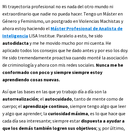
Mi trayectoria profesional no es nada del otro mundo ni
extraordinario que nadie no pueda hacer. Tengo un Máster en
Género y Feminismo, un postgrado en Violencias Machistas y
ahora estoy haciendo el
Máster Profesional de Analista de
Inteligencia
LISA Institue. Paralelo a esto, he sido
autodidacta
y me he movido mucho por mi cuenta. He
aplicado todos los consejos que he dado antes y por eso los doy.
He sido tremendamente proactiva cuando monté la asociación
de criminología y ahora con mis redes sociales.
Nunca me he
conformado con poco y siempre siempre estoy
aprendiendo cosas nuevas.
Así que las bases en las que yo trabajo día a día son la
autorrealización
; el
autocuidado
, tanto de mente como de
cuerpo; el
aprendizaje continuo
, siempre tengo algo que leer
y algo que aprender; la
curiosidad máxima
, es lo que hace que
cada día sea interesante; siempre estar
dispuesta a ayudar a
que los demás
también logren sus objetivos
; y, por último,