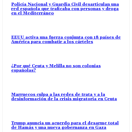
Policía Nacional y Guardia Civil desarticulan una
red española que traficaba con personas y droga
en el Mediterráneo
EEUU activa una fuerza conjunta con 18 países de
América para combatir a los cárteles
¿Por qué Ceuta y Melilla no son colonias
españolas?
Marruecos culpa a las redes de trata y a la
desinformación de la crisis migratoria en Ceuta
Trump anuncia un acuerdo para el desarme total
de Hamás y una nueva gobernanza en Gaza