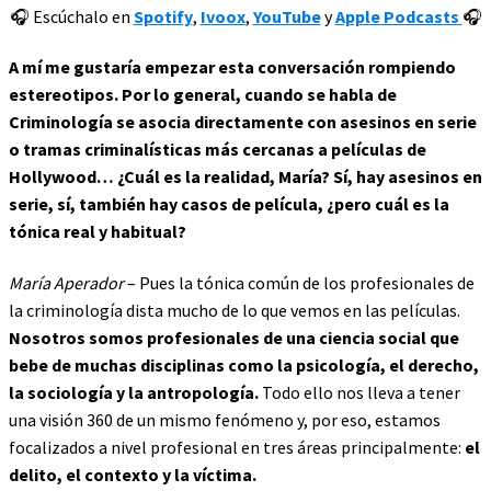
🎧 Escúchalo en
Spotify
,
Ivoox
,
YouTube
y
Apple Podcasts
🎧
A mí me gustaría empezar esta conversación rompiendo
estereotipos. Por lo general, cuando se habla de
Criminología se asocia directamente con asesinos en serie
o tramas criminalísticas más cercanas a películas de
Hollywood… ¿Cuál es la realidad, María? Sí, hay asesinos en
serie, sí, también hay casos de película, ¿pero cuál es la
tónica real y habitual?
María Aperador
– Pues la tónica común de los profesionales de
la criminología dista mucho de lo que vemos en las películas.
Nosotros somos profesionales de una ciencia social que
bebe de muchas disciplinas como la psicología, el derecho,
la sociología y la antropología.
Todo ello nos lleva a tener
una visión 360 de un mismo fenómeno y, por eso, estamos
focalizados a nivel profesional en tres áreas principalmente:
el
delito, el contexto y la víctima.