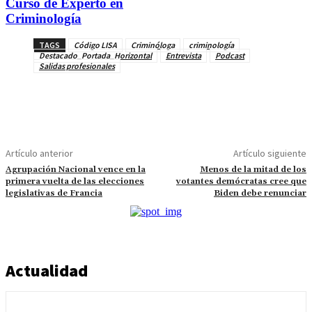
Curso de Experto en
Criminología
TAGS
Código LISA
Criminóloga
criminología
Destacado_Portada_Horizontal
Entrevista
Podcast
Salidas profesionales
Artículo anterior
Artículo siguiente
Agrupación Nacional vence en la
Menos de la mitad de los
primera vuelta de las elecciones
votantes demócratas cree que
legislativas de Francia
Biden debe renunciar
Actualidad