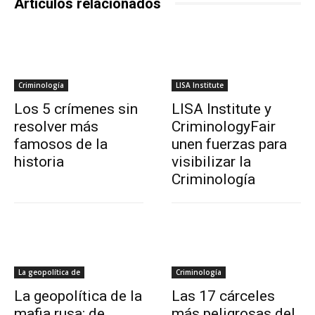
Artículos relacionados
Criminología
LISA Institute
Los 5 crímenes sin
LISA Institute y
resolver más
CriminologyFair
famosos de la
unen fuerzas para
historia
visibilizar la
Criminología
La geopolítica de
Criminología
La geopolítica de la
Las 17 cárceles
mafia rusa: de
más peligrosas del