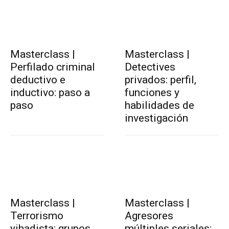
Masterclass |
Masterclass |
Perfilado criminal
Detectives
deductivo e
privados: perfil,
inductivo: paso a
funciones y
paso
habilidades de
investigación
Masterclass |
Masterclass |
Terrorismo
Agresores
yihadista: grupos,
múltiples seriales: