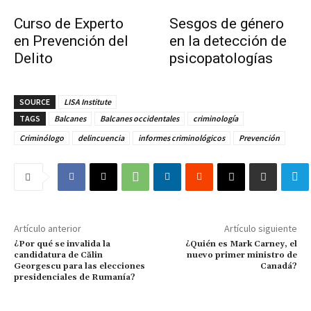
Curso de Experto
Sesgos de género
en Prevención del
en la detección de
Delito
psicopatologías
SOURCE
LISA Institute
TAGS
Balcanes
Balcanes occidentales
criminología
Criminólogo
delincuencia
informes criminológicos
Prevención
Artículo anterior
Artículo siguiente
¿Por qué se invalida la
¿Quién es Mark Carney, el
candidatura de Călin
nuevo primer ministro de
Georgescu para las elecciones
Canadá?
presidenciales de Rumanía?